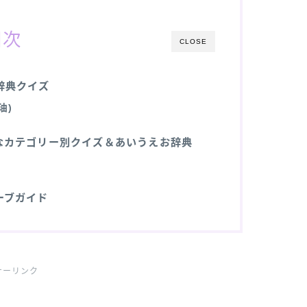
目次
CLOSE
辞典クイズ
油)
なカテゴリー別クイズ＆あいうえお辞典
ーブガイド
サーリンク