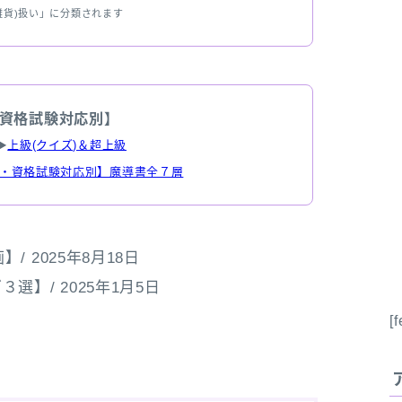
雑貨)扱い」に分類されます
資格試験対応別】
▶
上級(クイズ)＆超上級
・資格試験対応別】魔導書全７層
 2025年8月18日
】/ 2025年1月5日
[