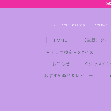
【最
メディカルアロマやメディカルハ
【最新】クイ
HOME
★アロマ検定＋αクイズ
お知らせ
Cジャスミ
おすすめ商品＆レビュー