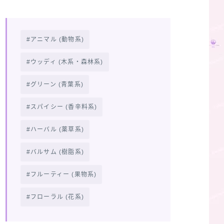
アニマル (動物系)
ウッディ (木系・森林系)
グリーン (青葉系)
スパイシー (香辛料系)
ハーバル (薬草系)
バルサム (樹脂系)
フルーティー (果物系)
フローラル (花系)