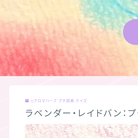
□アロマハーブ プチ辞典 クイズ
ラベンダー・レイドバン：