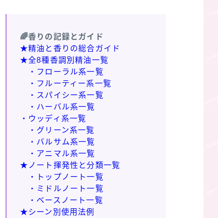
🌈香りの記録とガイド
★精油と香りの総合ガイド
★全8種香調別精油一覧
・フローラル系一覧
・フルーティー系一覧
・スパイシー系一覧
・ハーバル系一覧
・ウッディ系一覧
・グリーン系一覧
・バルサム系一覧
・アニマル系一覧
★ノート揮発性と分類一覧
・トップノート一覧
・ミドルノート一覧
・ベースノート一覧
★シーン別使用法例