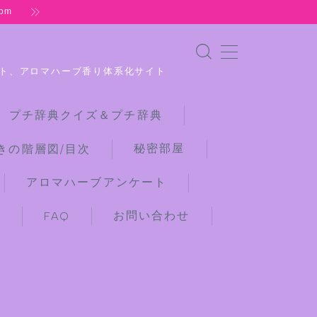
om
ト、アロマハーブ香り体系化サイト
 プチ辞典クイズ＆プチ辞典
秘密部屋
きの階層図/目次
アロマハーブアンケート
お問い合わせ
)
FAQ