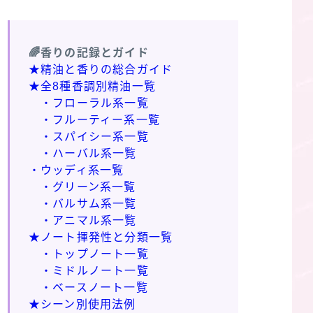
🌈香りの記録とガイド
★精油と香りの総合ガイド
★全8種香調別精油一覧
・フローラル系一覧
・フルーティー系一覧
・スパイシー系一覧
・ハーバル系一覧
・ウッディ系一覧
・グリーン系一覧
・バルサム系一覧
・アニマル系一覧
★ノート揮発性と分類一覧
・トップノート一覧
・ミドルノート一覧
・ベースノート一覧
★シーン別使用法例