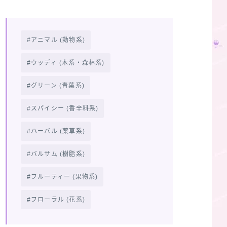
アニマル (動物系)
ウッディ (木系・森林系)
グリーン (青葉系)
スパイシー (香辛料系)
ハーバル (薬草系)
バルサム (樹脂系)
フルーティー (果物系)
フローラル (花系)