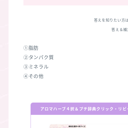
答えを知りたい方
答え＆補
①脂肪
②タンパク質
③ミネラル
④その他
アロマハーブ４択＆プチ辞典クリック・リビ