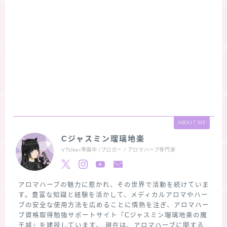
ABOUT ME
Cジャスミン瑠璃地楽
VTUber準備中 /ブロガー / アロマハーブ専門家
アロマハーブの魅力に惹かれ、その世界で活動を続けていま
す。豊富な知識と経験を活かして、メディカルアロマやハー
ブの安全な使用方法を広めることに情熱を注ぎ、アロマハー
ブ資格取得勉強サポートサイト『Cジャスミン瑠璃地楽の魔
王城』を建設しています。 現在は、アロマハーブに関する