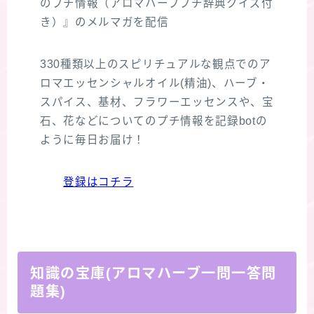
のプチ情報（アロマハーブプチ辞典クイズ付
き）』のメルマガを配信
330種類以上のスピリチュアルな観点でのア
ロマエッセンシャルオイル(精油)、ハーブ・
スパイス、基材、フラワーエッセンスや、宝
石、花などについてのプチ情報を記録botの
ように毎日お届け！
登録はコチラ
知識の宝庫(アロマハーブ一問一答問
題集)