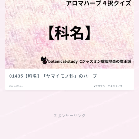
01435【科名】「ヤマイモノ科」のハーブ
2026.08.01
■アロマハーブ４択クイズ
スポンサーリンク