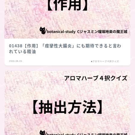
01438【作用】「痙攣性大腸炎」にも期待できると言わ
れている精油
2026.08.05
■アロマハーブ４択クイズ