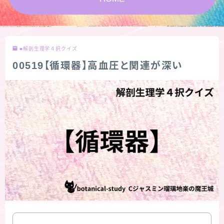
★スペシャルアロマハーブ４択クイズ (kindle出
版限定)
■解剖生理学４択クイズ
FAQ
00519【循環器】高血圧と関連が深い
お問い合わせ
サイトマップ