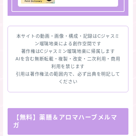
本サイトの動画・画像・構成・記録はCジャスミ
ン瑠璃地楽による創作空間です
著作権はCジャスミン瑠璃地楽に帰属します
AIを含む無断転載・複製・改変・二次利用・商用
利用を禁じます
引用は著作権法の範囲内で、必ず出典を明記して
ください
【無料】薬膳＆アロマハーブメルマ
ガ