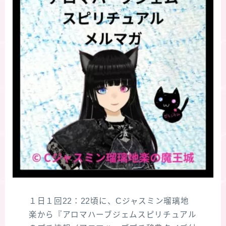
１日１回22：22頃に、Cジャスミン瑠璃地
楽から『アロマハーブジェムスピリチュアル