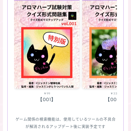
￥99
￥330
【001】
【002】
ゲーム関係の検索機能は、使用しているツールの不具合
が解消されるアップデート後に実装予定です