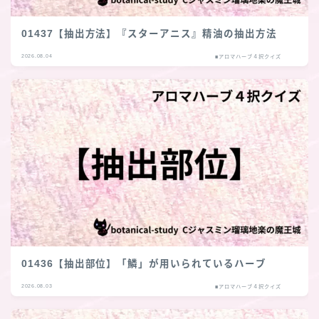
01437【抽出方法】『スターアニス』精油の抽出方法
2026.08.04
■アロマハーブ４択クイズ
01436【抽出部位】「鱗」が用いられているハーブ
2026.08.03
■アロマハーブ４択クイズ