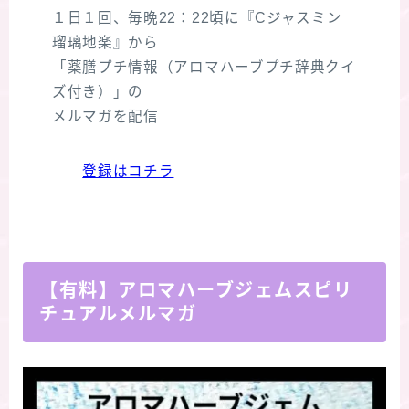
１日１回、毎晩22：22頃に『Cジャスミン
瑠璃地楽』から
「薬膳プチ情報（アロマハーブプチ辞典クイ
ズ付き）」の
メルマガを配信
登録はコチラ
【有料】アロマハーブジェムスピリ
チュアルメルマガ