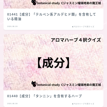
01441【成分】「テルペン系アルデヒド類」を含有して
いる精油
2026.08.09
■アロマハーブ４択クイズ
01440【成分】「タンニン」を含有するハーブ
2026.08.08
■アロマハーブ４択クイズ