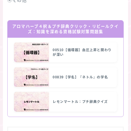
④その他
アロマハーブ４択＆プチ辞典クリック・リビールクイ
ズ：知識を深める資格試験対策問題集
00510【循環器】血圧上昇と関わり
が深い
00839【学名】『ネトル』の学名
レモンマートル：プチ辞典クイズ