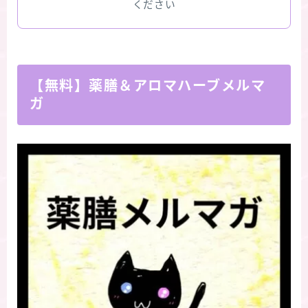
ください
【無料】薬膳＆アロマハーブメルマ
ガ