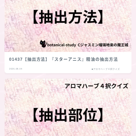
01437【抽出方法】『スターアニス』精油の抽出方法
2026.08.04
■アロマハーブ４択クイズ