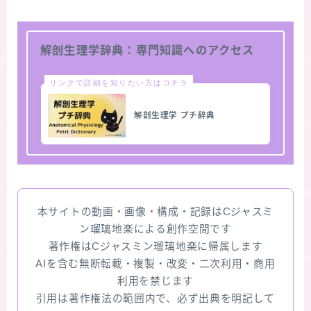
解剖生理学辞典：専門知識へのアクセス
リンクで詳細を知りたい方はコチラ
解剖生理学 プチ辞典
本サイトの動画・画像・構成・記録はCジャスミ
ン瑠璃地楽による創作空間です
著作権はCジャスミン瑠璃地楽に帰属します
AIを含む無断転載・複製・改変・二次利用・商用
利用を禁じます
引用は著作権法の範囲内で、必ず出典を明記して