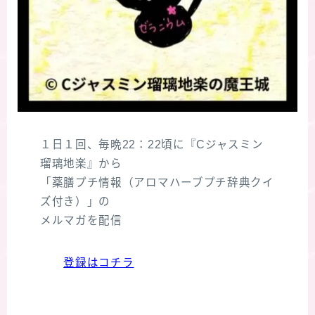
１日１回、毎晩22：22頃に『Cジャスミン
瑠璃地楽』から
「薬膳プチ情報（アロマハーブプチ辞典クイ
ズ付き）」の
メルマガを配信
登録はコチラ