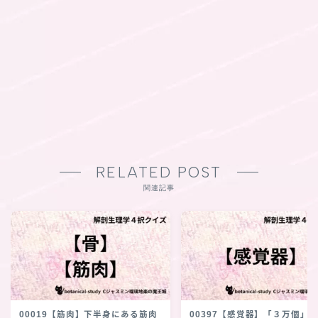
RELATED POST
関連記事
00019【筋肉】下半身にある筋肉
00397【感覚器】「３万個」