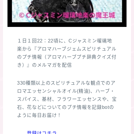
１日１回22：22頃に、Cジャスミン瑠璃地
楽から『アロマハーブジェムスピリチュアル
のプチ情報（アロマハーブプチ辞典クイズ付
き）』のメルマガを配信
330種類以上のスピリチュアルな観点でのア
ロマエッセンシャルオイル(精油)、ハーブ・
スパイス、基材、フラワーエッセンスや、宝
石、花などについてのプチ情報を記録botの
ように毎日お届け！
登録はコチラ