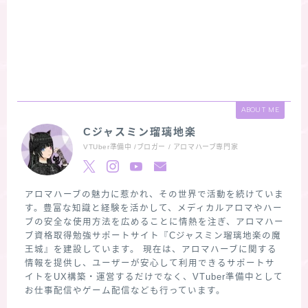
ABOUT ME
Cジャスミン瑠璃地楽
VTUber準備中 /ブロガー / アロマハーブ専門家
アロマハーブの魅力に惹かれ、その世界で活動を続けていま
す。豊富な知識と経験を活かして、メディカルアロマやハー
ブの安全な使用方法を広めることに情熱を注ぎ、アロマハー
ブ資格取得勉強サポートサイト『Cジャスミン瑠璃地楽の魔
王城』を建設しています。 現在は、アロマハーブに関する
情報を提供し、ユーザーが安心して利用できるサポートサ
イトをUX構築・運営するだけでなく、VTuber準備中として
お仕事配信やゲーム配信なども行っています。