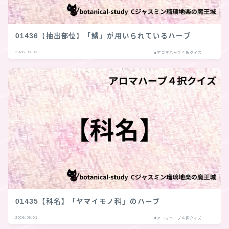
01436【抽出部位】「鱗」が用いられているハーブ
2026.08.03
■アロマハーブ４択クイズ
01435【科名】「ヤマイモノ科」のハーブ
2026.08.01
■アロマハーブ４択クイズ