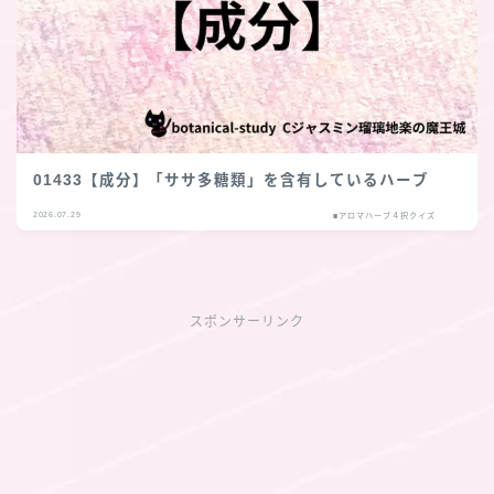
01433【成分】「ササ多糖類」を含有しているハーブ
2026.07.29
■アロマハーブ４択クイズ
スポンサーリンク