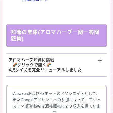
知識の宝庫(アロマハーブ一問一答問
題集)
アロマハーブ知識に挑戦
クリックで開く
4択クイズを完全リニューアルしました
AmazonおよびA8ネットのアソシエイトとして、
またGoogleアドセンスへの参加によって、[Cジャ
スミン瑠璃地楽]は適格販売により収入を得ていま
す。