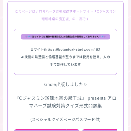
このページはアロマハーブ資格取得サポートサイト「Cジャスミン
瑠璃地楽の魔王城」の一部です
当サイト(https://botanical-study.com/ )は
AI技術の法整備と倫理基盤が整うまでは使用を控え、人の
手で制作しています
kindle出版しました✨
『Cジャスミン瑠璃地楽の魔王城』 presents アロ
マハーブ試験対策クイズ形式問題集
(スペシャルクイズページパスワード付)