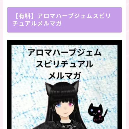
【有料】アロマハーブジェムスピリ
チュアルメルマガ