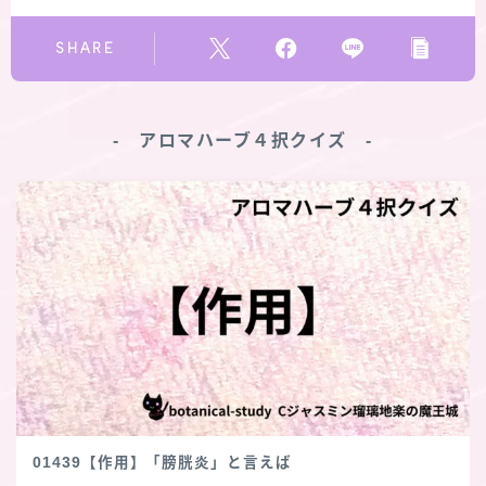
SHARE
‐ アロマハーブ４択クイズ ‐
01439【作用】「膀胱炎」と言えば