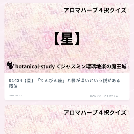
01434【星】「てんびん座」と縁が深いという説がある
精油
2026.07.30
■アロマハーブ４択クイズ