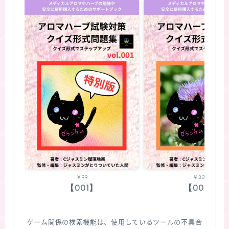
￥99
￥330
【001】
【002】
ゲーム関係の検索機能は、使用しているツールの不具合