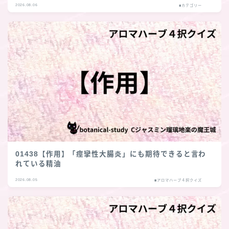
2026.08.06
■カテゴリー
01438【作用】「痙攣性大腸炎」にも期待できると言わ
れている精油
2026.08.05
■アロマハーブ４択クイズ