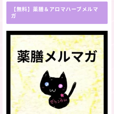
【無料】薬膳＆アロマハーブメルマ
ガ