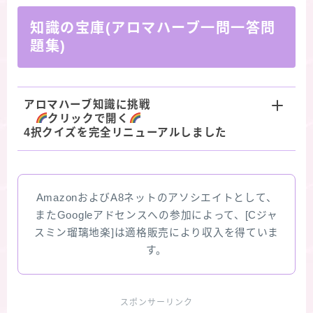
知識の宝庫(アロマハーブ一問一答問
題集)
アロマハーブ知識に挑戦
クリックで開く
4択クイズを完全リニューアルしました
AmazonおよびA8ネットのアソシエイトとして、
またGoogleアドセンスへの参加によって、[Cジャ
スミン瑠璃地楽]は適格販売により収入を得ていま
す。
スポンサーリンク