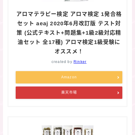
アロマテラピー検定 アロマ検定 1発合格
セット aeaj 2020年6月改訂版 テスト対
策 (公式テキスト+問題集+1級2級対応精
油セット 全17種) アロマ検定1級受験に
オススメ！
created by
Rinker
Amazon
楽天市場