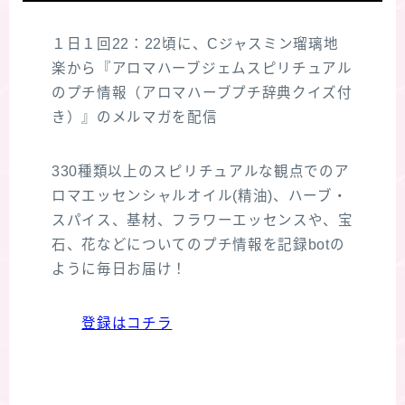
１日１回22：22頃に、Cジャスミン瑠璃地
楽から『アロマハーブジェムスピリチュアル
のプチ情報（アロマハーブプチ辞典クイズ付
き）』のメルマガを配信
330種類以上のスピリチュアルな観点でのア
ロマエッセンシャルオイル(精油)、ハーブ・
スパイス、基材、フラワーエッセンスや、宝
石、花などについてのプチ情報を記録botの
ように毎日お届け！
登録はコチラ