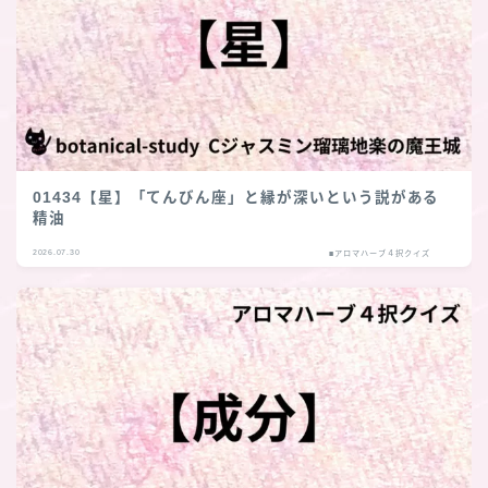
01434【星】「てんびん座」と縁が深いという説がある
精油
2026.07.30
■アロマハーブ４択クイズ