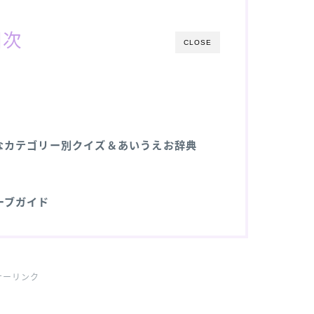
目次
CLOSE
なカテゴリー別クイズ＆あいうえお辞典
ーブガイド
サーリンク