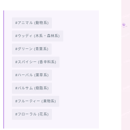
アニマル (動物系)
ウッディ (木系・森林系)
グリーン (青葉系)
スパイシー (香辛料系)
ハーバル (薬草系)
バルサム (樹脂系)
フルーティー (果物系)
フローラル (花系)