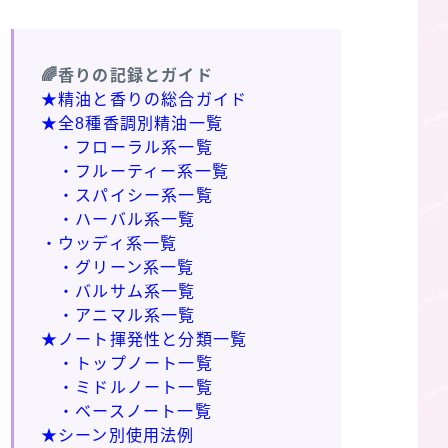
🌈香りの記録とガイド
★精油と香りの総合ガイド
★全8種香調別精油一覧
・フローラル系一覧
・フルーティー系一覧
・スパイシー系一覧
・ハーバル系一覧
・ウッディ系一覧
・グリーン系一覧
・バルサム系一覧
・アニマル系一覧
★ノート揮発性と分類一覧
・トップノート一覧
・ミドルノート一覧
・ベースノート一覧
★シーン別使用法例