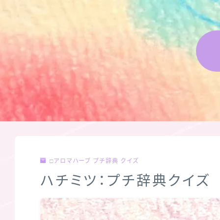
□アロマハーブ プチ辞典 クイズ
ハチミツ：プチ辞典クイズ