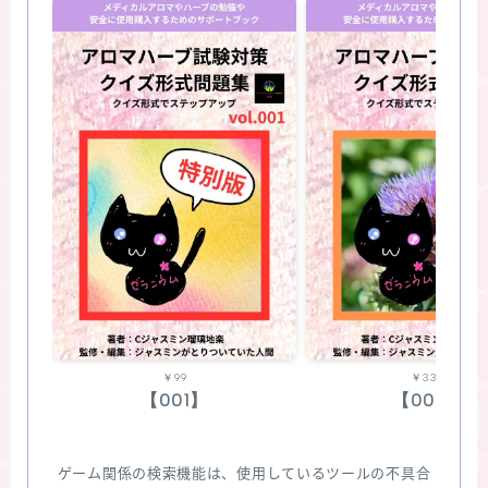
￥99
￥330
【001】
【002】
ゲーム関係の検索機能は、使用しているツールの不具合