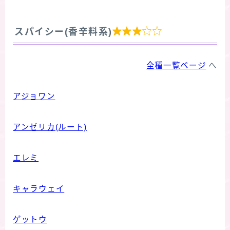

スパイシー(香辛料系)
全種一覧ページ
へ
アジョワン
アンゼリカ(ルート)
エレミ
キャラウェイ
ゲットウ