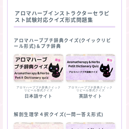
アロマハーブインストラクターセラピ
スト試験対応クイズ形式問題集
アロマハーブプチ辞典クイズ(クイックリビ
ール形式)＆プチ辞典
アロマハーブプチ辞典クイック
アロマハーブプチ辞典クイック
リビール形式クイズ
リビール形式クイズ
日本語サイト
英語サイト
解剖生理学４択クイズ(一問一答え形式)