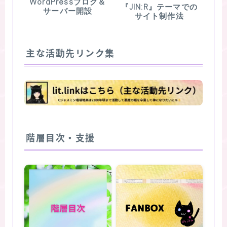
WordPressブログ＆
『JIN:R』テーマでの
サーバー開設
サイト制作法
主な活動先リンク集
階層目次・支援