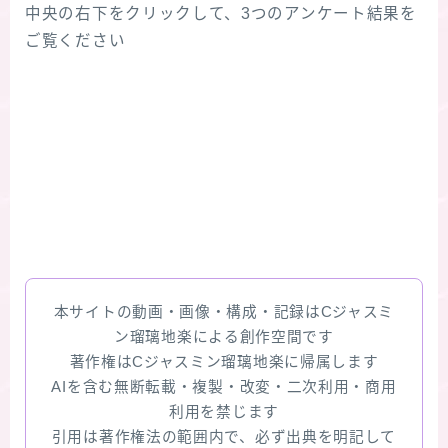
中央の右下をクリックして、3つのアンケート結果を
ご覧ください
本サイトの動画・画像・構成・記録はCジャスミ
ン瑠璃地楽による創作空間です
著作権はCジャスミン瑠璃地楽に帰属します
AIを含む無断転載・複製・改変・二次利用・商用
利用を禁じます
引用は著作権法の範囲内で、必ず出典を明記して