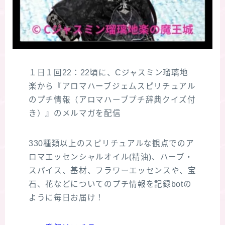
１日１回22：22頃に、Cジャスミン瑠璃地
楽から『アロマハーブジェムスピリチュアル
のプチ情報（アロマハーブプチ辞典クイズ付
き）』のメルマガを配信
330種類以上のスピリチュアルな観点でのア
ロマエッセンシャルオイル(精油)、ハーブ・
スパイス、基材、フラワーエッセンスや、宝
石、花などについてのプチ情報を記録botの
ように毎日お届け！