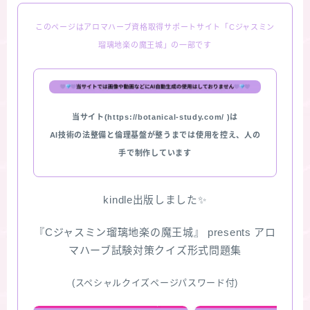
このページはアロマハーブ資格取得サポートサイト「Cジャスミン
瑠璃地楽の魔王城」の一部です
当サイト(https://botanical-study.com/ )は
AI技術の法整備と倫理基盤が整うまでは使用を控え、人の
手で制作しています
kindle出版しました✨
『Cジャスミン瑠璃地楽の魔王城』 presents アロ
マハーブ試験対策クイズ形式問題集
(スペシャルクイズページパスワード付)