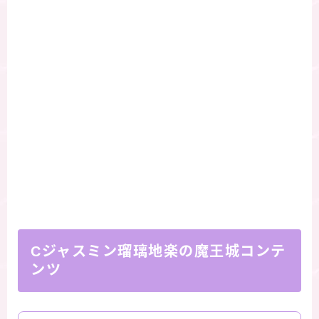
Cジャスミン瑠璃地楽の魔王城コンテ
ンツ