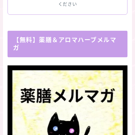
ください
【無料】薬膳＆アロマハーブメルマ
ガ