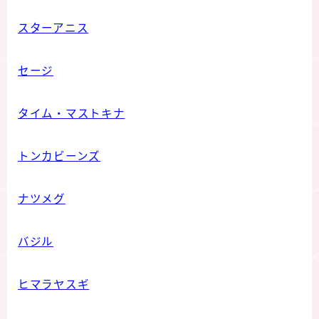
スターアニス
セージ
タイム・マストキナ
トンカビーンズ
ナツメグ
バジル
ヒマラヤスギ