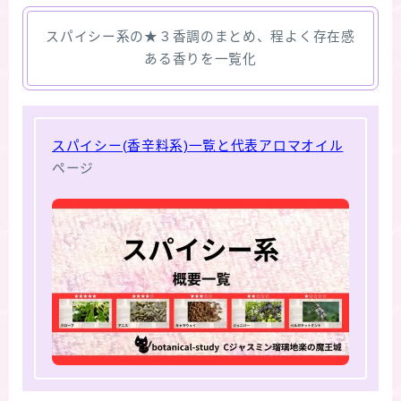
スパイシー系の★３香調のまとめ、程よく存在感
ある香りを一覧化
スパイシー(香辛料系)一覧と代表アロマオイル
ページ