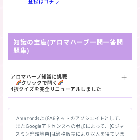
登録はコチラ
知識の宝庫(アロマハーブ一問一答問
題集)
アロマハーブ知識に挑戦
クリックで開く
4択クイズを完全リニューアルしました
AmazonおよびA8ネットのアソシエイトとして、
またGoogleアドセンスへの参加によって、[Cジャ
スミン瑠璃地楽]は適格販売により収入を得ていま