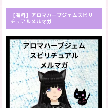
【有料】アロマハーブジェムスピリ
チュアルメルマガ