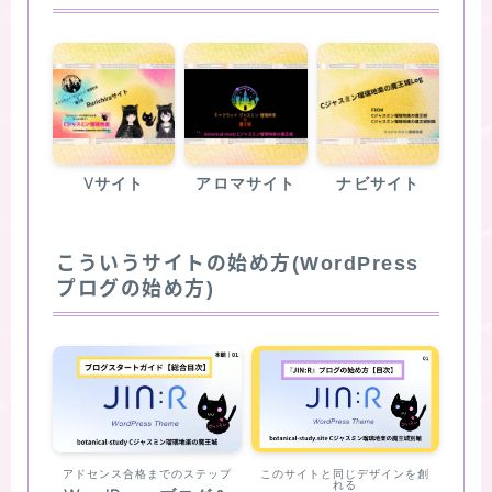
Vサイト
アロマサイト
ナビサイト
こういうサイトの始め方(WordPress
プログの始め方)
アドセンス合格までのステップ
このサイトと同じデザインを創
れる