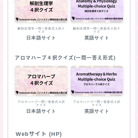
解剖生理学一問一答形式４択ク
解剖生理学一問一答形式４択ク
イズ
イズ
日本語サイト
英語サイト
アロマハーブ４択クイズ(一問一答え形式)
アロマハーブ一問一答形式４択
アロマハーブ一問一答形式４択
クイズ
クイズ
日本語サイト
英語サイト
Webサイト (HP)