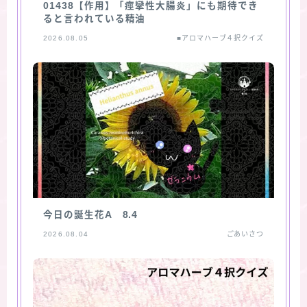
01438【作用】「痙攣性大腸炎」にも期待でき
ると言われている精油
2026.08.05
■アロマハーブ４択クイズ
今日の誕生花A 8.4
2026.08.04
ごあいさつ