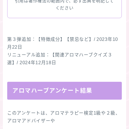
引用は著作権法の範囲内で、必ず出典を明記して
ください
第３弾追加：【特徴成分】【禁忌など】/ 2023年10
月22日
リニューアル追加：【関連アロマハーブクイズ３
選】/ 2024年12月18日
アロマハーブアンケート結果
このアンケートは、アロマテラピー検定1級や２級、
アロマアドバイザーや