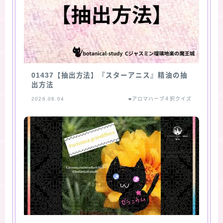
01437【抽出方法】『スターアニス』精油の抽
出方法
2026.08.04
■アロマハーブ４択クイズ