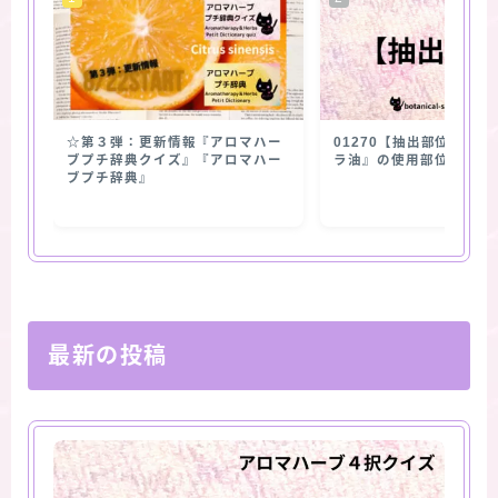
☆第３弾：更新情報『アロマハー
01270【抽出部位】『
ブプチ辞典クイズ』『アロマハー
ラ油』の使用部位
ブプチ辞典』
最新の投稿