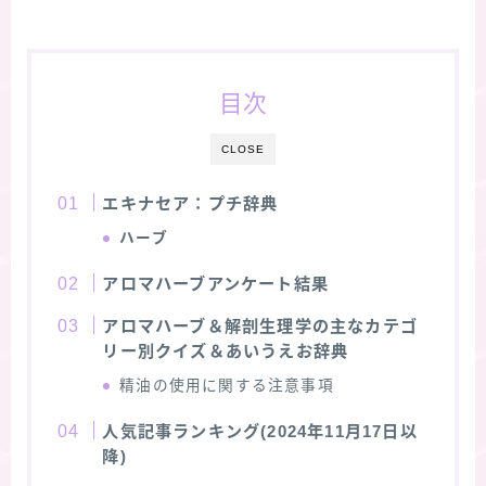
★スペシャルアロマハーブ４択クイズ (kindle出
版限定)
目次
FAQ
CLOSE
お問い合わせ
エキナセア：プチ辞典
ハーブ
サイトマップ
アロマハーブアンケート結果
アロマハーブ＆解剖生理学の主なカテゴ
リー別クイズ＆あいうえお辞典
精油の使用に関する注意事項
人気記事ランキング(2024年11月17日以
降)