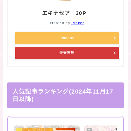
エキナセア 30P
created by
Rinker
Amazon
楽天市場
人気記事ランキング(2024年11月17
日以降)