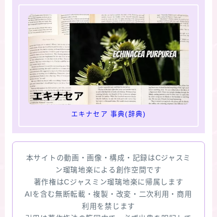
エキナセア 事典(辞典)
本サイトの動画・画像・構成・記録はCジャスミ
ン瑠璃地楽による創作空間です
著作権はCジャスミン瑠璃地楽に帰属します
AIを含む無断転載・複製・改変・二次利用・商用
利用を禁じます