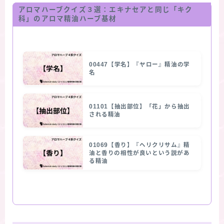
アロマハーブクイズ３選：エキナセアと同じ「キク
科」のアロマ精油ハーブ基材
00447【学名】『ヤロー』精油の学
名
01101【抽出部位】「花」から抽出
される精油
01069【香り】『ヘリクリサム』精
油と香りの相性が良いという説があ
る精油