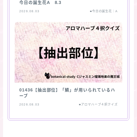
今日の誕生花A 8.3
2026.08.03
■今日の誕生花：A
01436【抽出部位】「鱗」が用いられているハ
ーブ
2026.08.03
■アロマハーブ４択クイズ