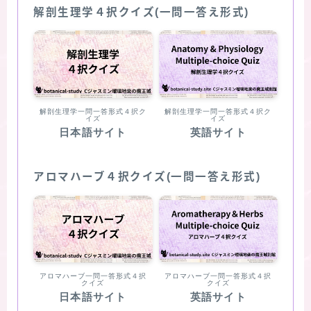
解剖生理学４択クイズ(一問一答え形式)
解剖生理学一問一答形式４択ク
解剖生理学一問一答形式４択ク
イズ
イズ
日本語サイト
英語サイト
アロマハーブ４択クイズ(一問一答え形式)
アロマハーブ一問一答形式４択
アロマハーブ一問一答形式４択
クイズ
クイズ
日本語サイト
英語サイト