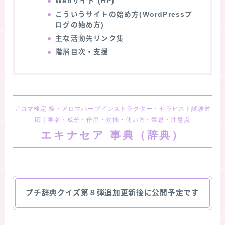
Webサイト (HP)
こういうサイトの始め方(WordPressプ
ログの始め方)
主な活動先リンク集
階層目次・支援
アロマ検定1級・アロマハーブインストラクター・セラピスト試験対
応｜学名・成分・作用・効能・使い方・禁忌・注意点
エキナセア 事典（辞典）
プチ辞典クイズ第８弾追加更新後に公開予定です