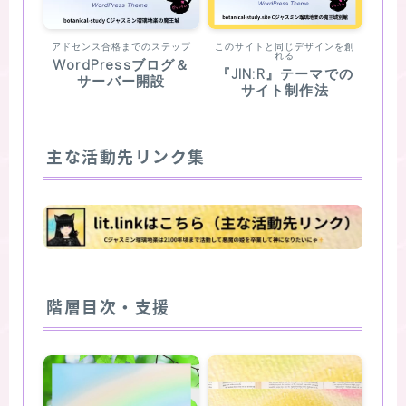
アドセンス合格までのステップ
このサイトと同じデザインを創
れる
WordPressブログ＆
『JIN:R』テーマでの
サーバー開設
サイト制作法
主な活動先リンク集
階層目次・支援