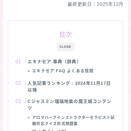
最終更新日：2025年12月
★スペシャルアロマハーブ４択クイズ (kindle出
版限定)
目次
FAQ
CLOSE
お問い合わせ
エキナセア 事典（辞典）
サイトマップ
エキナセア
FAQ よくある質問
人気記事ランキング
: 2024年11月17日
以降
Cジャスミン瑠璃地楽の魔王城コンテン
ツ
アロマハーブインストラクターセラピスト試
験対応クイズ形式問題集