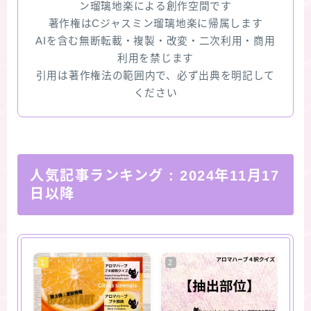
ン瑠璃地楽による創作空間です
著作権はCジャスミン瑠璃地楽に帰属します
AIを含む無断転載・複製・改変・二次利用・商用
利用を禁じます
引用は著作権法の範囲内で、必ず出典を明記して
ください
人気記事ランキング
: 2024年11月17
日以降