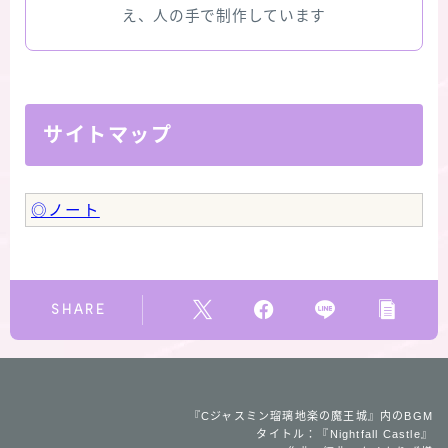
版限定)
え、人の手で制作しています
FAQ
お問い合わせ
サイトマップ
サイトマップ
◎ノート
SHARE
『Cジャスミン瑠璃地楽の魔王城』内のBGM
タイトル：『Nightfall Castle』