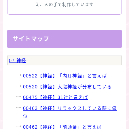
版限定)
え、人の手で制作しています
FAQ
お問い合わせ
サイトマップ
サイトマップ
07 神経
00522【神経】「内耳神経」と言えば
00520【神経】大腿神経が分布している
00475【神経】31対と言えば
00463【神経】リラックスしている時に優
位
00462【神経】「前頭葉」と言えば