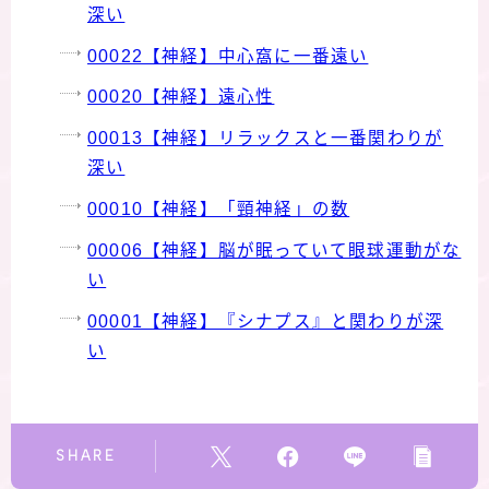
深い
00022【神経】中心窩に一番遠い
00020【神経】遠心性
00013【神経】リラックスと一番関わりが
深い
00010【神経】「頸神経」の数
00006【神経】脳が眠っていて眼球運動がな
い
00001【神経】『シナプス』と関わりが深
い
SHARE