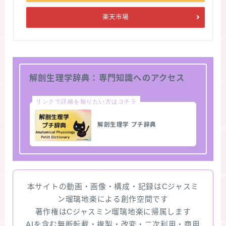
楽天市場
解剖生理学辞典：専門知識へのアクセス
リンクで詳細を知りたい方はコチラ
解剖生理学 プチ辞典
本サイトの動画・画像・構成・記録はCジャスミ
ン瑠璃地楽による創作空間です
著作権はCジャスミン瑠璃地楽に帰属します
AIを含む無断転載・複製・改変・二次利用・商用