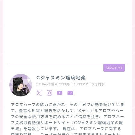
ABOUT ME
Cジャスミン瑠璃地楽
VTUber準備中 /ブロガー / アロマハーブ専門家
アロマハーブの魅力に惹かれ、その世界で活動を続けていま
す。豊富な知識と経験を活かして、メディカルアロマやハー
ブの安全な使用方法を広めることに情熱を注ぎ、アロマハー
ブ資格取得勉強サポートサイト『Cジャスミン瑠璃地楽の魔
王城』を建設しています。 現在は、アロマハーブに関する