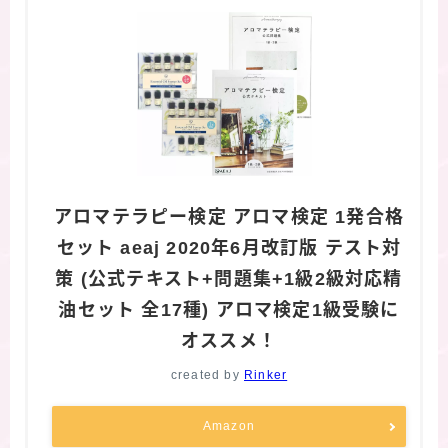
アロマテラピー検定 アロマ検定 1発合格
セット aeaj 2020年6月改訂版 テスト対
策 (公式テキスト+問題集+1級2級対応精
油セット 全17種) アロマ検定1級受験に
オススメ！
created by
Rinker
Amazon