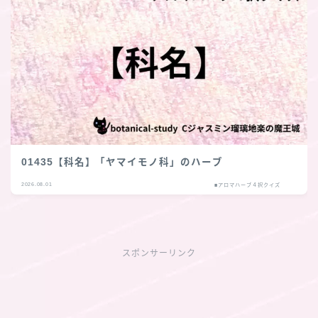
01435【科名】「ヤマイモノ科」のハーブ
2026.08.01
■アロマハーブ４択クイズ
スポンサーリンク