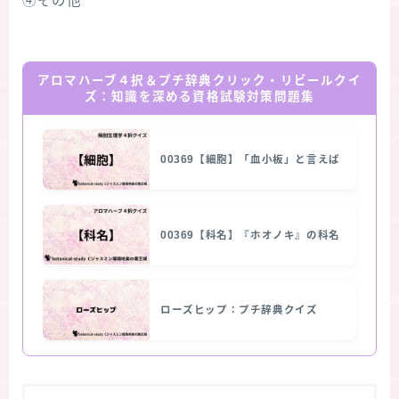
④その他
アロマハーブ４択＆プチ辞典クリック・リビールクイ
ズ：知識を深める資格試験対策問題集
00369【細胞】「血小板」と言えば
00369【科名】『ホオノキ』の科名
ローズヒップ：プチ辞典クイズ