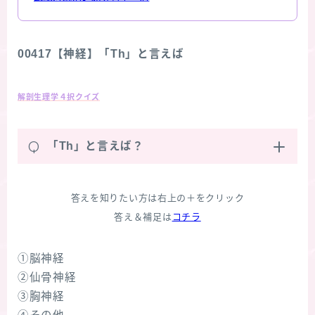
00417【神経】「Th」と言えば
解剖生理学４択クイズ
Q
「Th」と言えば？
答えを知りたい方は右上の＋をクリック
答え＆補足は
コチラ
①脳神経
②仙骨神経
③胸神経