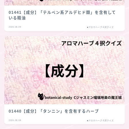
01441【成分】「テルペン系アルデヒド類」を含有して
いる精油
2026.08.09
■アロマハーブ４択クイズ
01440【成分】「タンニン」を含有するハーブ
2026.08.08
■アロマハーブ４択クイズ