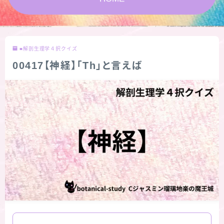
★スペシャルアロマハーブ４択クイズ (kindle出
版限定)
■解剖生理学４択クイズ
FAQ
00417【神経】「Th」と言えば
お問い合わせ
サイトマップ