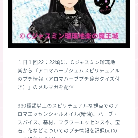
１日１回22：22頃に、Cジャスミン瑠璃地
楽から『アロマハーブジェムスピリチュアル
のプチ情報（アロマハーブプチ辞典クイズ付
き）』のメルマガを配信
330種類以上のスピリチュアルな観点でのア
ロマエッセンシャルオイル(精油)、ハーブ・
スパイス、基材、フラワーエッセンスや、宝
石、花などについてのプチ情報を記録botの