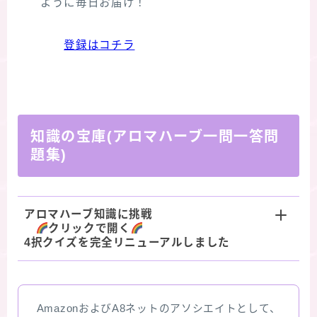
ように毎日お届け！
登録はコチラ
知識の宝庫(アロマハーブ一問一答問
題集)
アロマハーブ知識に挑戦
クリックで開く
4択クイズを完全リニューアルしました
AmazonおよびA8ネットのアソシエイトとして、