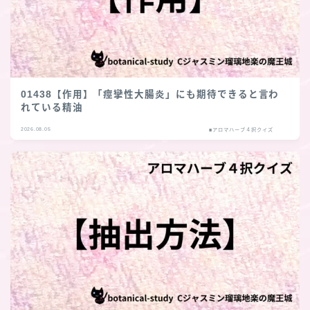
01438【作用】「痙攣性大腸炎」にも期待できると言わ
れている精油
2026.08.05
■アロマハーブ４択クイズ