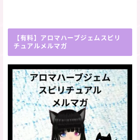
【有料】アロマハーブジェムスピリ
チュアルメルマガ