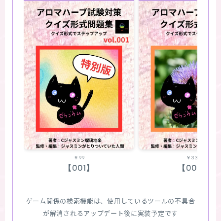
￥99
￥330
【001】
【002】
ゲーム関係の検索機能は、使用しているツールの不具合
が解消されるアップデート後に実装予定です