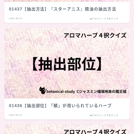
01437【抽出方法】『スターアニス』精油の抽出方法
2026.08.04
■アロマハーブ４択クイズ
01436【抽出部位】「鱗」が用いられているハーブ
2026.08.03
■アロマハーブ４択クイズ