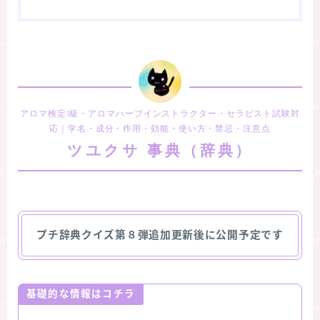
アロマ検定1級・アロマハーブインストラクター・セラピスト試験対
応｜学名・成分・作用・効能・使い方・禁忌・注意点
ツユクサ 事典（辞典）
プチ辞典クイズ第８弾追加更新後に公開予定です
基礎的な情報はコチラ