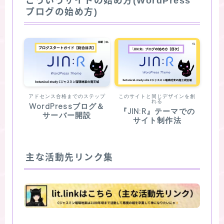
こういうサイトの始め方(WordPress
プログの始め方)
アドセンス合格までのステップ
このサイトと同じデザインを創
れる
WordPressブログ＆
『JIN:R』テーマでの
サーバー開設
サイト制作法
主な活動先リンク集