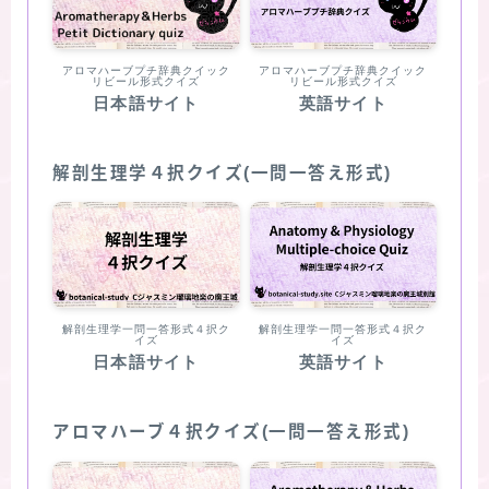
アロマハーブプチ辞典クイック
アロマハーブプチ辞典クイック
リビール形式クイズ
リビール形式クイズ
日本語サイト
英語サイト
解剖生理学４択クイズ(一問一答え形式)
解剖生理学一問一答形式４択ク
解剖生理学一問一答形式４択ク
イズ
イズ
日本語サイト
英語サイト
アロマハーブ４択クイズ(一問一答え形式)