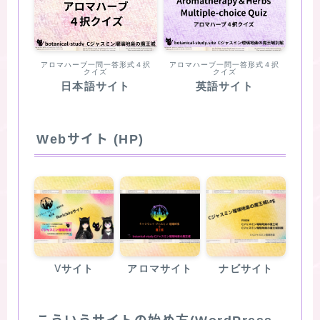
アロマハーブ一問一答形式４択
アロマハーブ一問一答形式４択
クイズ
クイズ
日本語サイト
英語サイト
Webサイト (HP)
Vサイト
アロマサイト
ナビサイト