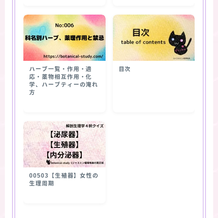
ハーブ一覧・作用・適
目次
応・薬物相互作用・化
学、ハーブティーの淹れ
方
00503【生殖器】女性の
生理周期