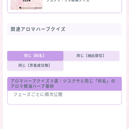
ツユクサ：プチ辞典クイズ
関連アロマハーブクイズ
同じ【科名】
同じ【抽出部位】
同じ【芳香成分類】
アロマハーブクイズ３選：ツユクサと同じ「科名」の
アロマ精油ハーブ基材
フェーズごとに順次公開