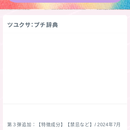
★導きの階層図/目次
ツユクサ：プチ辞典
秘密部屋
お知らせ
公式ウェブサイト『Botanical Study』
Cジャスミン瑠璃地楽の主な活動先リンク集
プロフィール
アロマハーブアンケート
第３弾追加：【特徴成分】【禁忌など】/ 2024年7月
おすすめ商品＆レビュー