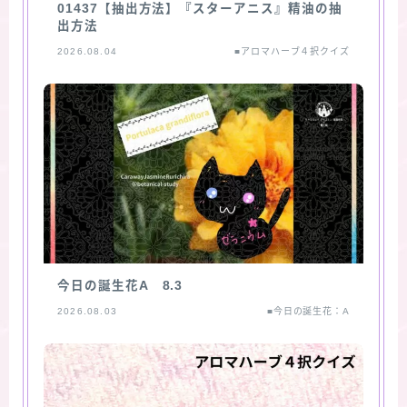
01437【抽出方法】『スターアニス』精油の抽
出方法
2026.08.04
■アロマハーブ４択クイズ
今日の誕生花A 8.3
2026.08.03
■今日の誕生花：A