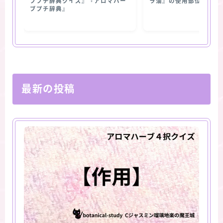
ブプチ辞典クイズ』『アロマハー
ラ油』の使用部位
ブプチ辞典』
最新の投稿