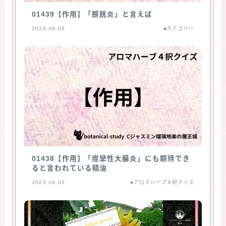
01439【作用】「膀胱炎」と言えば
2026.08.06
■カテゴリー
01438【作用】「痙攣性大腸炎」にも期待でき
ると言われている精油
2026.08.05
■アロマハーブ４択クイズ