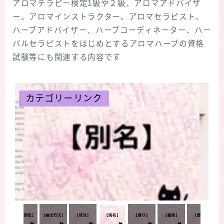
アロマテラピー検定1級や２級、アロマアドバイザ
ー、アロマインストラクター、アロマセラピスト、
ハーブアドバイザー、ハーブコーディネーター、ハー
バルセラピストをはじめとするアロマハーブの資格
試験等にも関連する内容です
リンク
カテゴリーリン