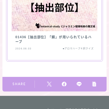
01436【抽出部位】「鱗」が用いられているハ
ーブ
2026.08.03
■アロマハーブ４択クイズ
SHARE