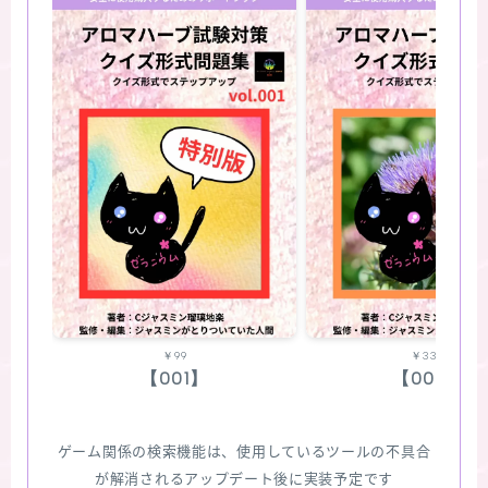
￥99
￥330
【001】
【002】
ゲーム関係の検索機能は、使用しているツールの不具合
が解消されるアップデート後に実装予定です