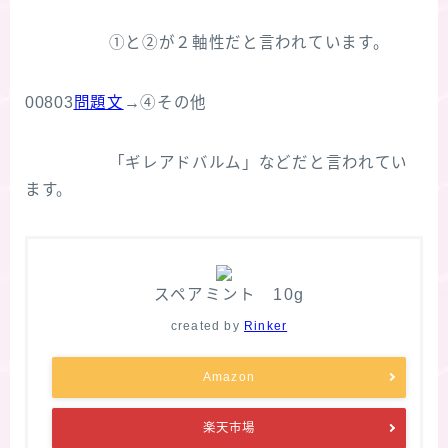
①と②が２軸性だと言われています。
00803
問題文
→④その他
「ギレアドバルム」などだと言われてい
ます。
スペアミント 10g
created by
Rinker
Amazon
楽天市場