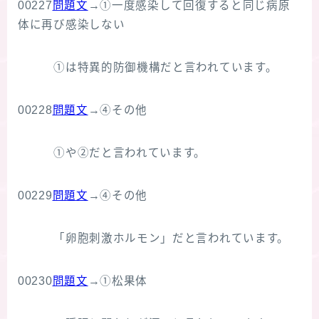
00227
問題文
→①一度感染して回復すると同じ病原
体に再び感染しない
①は特異的防御機構だと言われています。
00228
問題文
→④その他
①や②だと言われています。
00229
問題文
→④その他
「卵胞刺激ホルモン」だと言われています。
00230
問題文
→①松果体