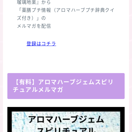
瑠璃地楽』から
「薬膳プチ情報（アロマハーブプチ辞典クイ
ズ付き）」の
メルマガを配信
登録はコチラ
【有料】アロマハーブジェムスピリ
Follow Me
チュアルメルマガ