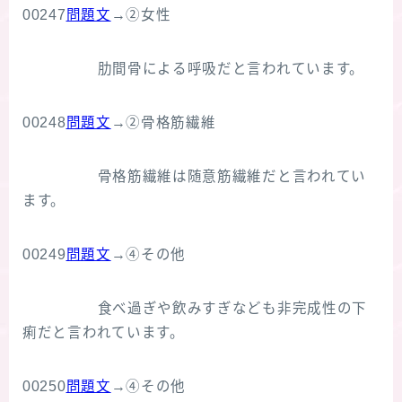
00247
問題文
→②女性
肋間骨による呼吸だと言われています。
00248
問題文
→②骨格筋繊維
骨格筋繊維は随意筋繊維だと言われてい
ます。
00249
問題文
→④その他
食べ過ぎや飲みすぎなども非完成性の下
痢だと言われています。
00250
問題文
→④その他