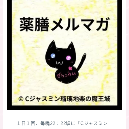
１日１回、毎晩22：22頃に『Cジャスミン