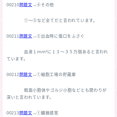
00210
問題文
→④その他
①～③など全てだと言われています。
00211
問題文
→②出血時に傷口をふさぐ
血液１ｍｍ³に１３～３５万個あると言われ
ています。
00212
問題文
→①細胞工場の貯蔵庫
粗面小胞体やゴルジ小胞などとも関わりが
深いと言われています。
00213
問題文
→①臓器感覚