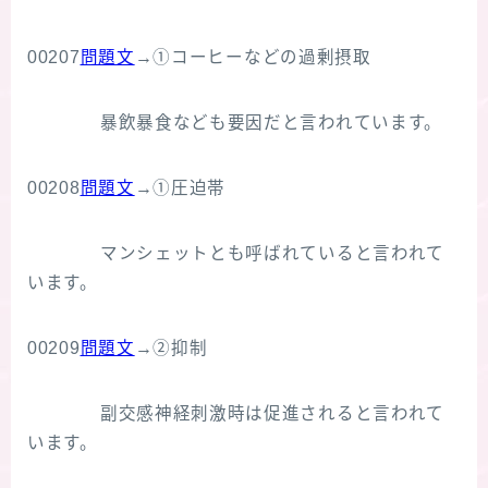
00207
問題文
→①コーヒーなどの過剰摂取
暴飲暴食なども要因だと言われています。
00208
問題文
→①圧迫帯
マンシェットとも呼ばれていると言われて
います。
00209
問題文
→②抑制
副交感神経刺激時は促進されると言われて
います。