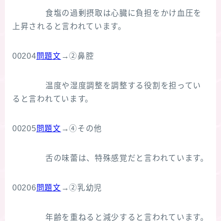
食塩の過剰摂取は心臓に負担をかけ血圧を
上昇されると言われています。
00204
問題文
→②鼻腔
温度や湿度調整を調整する役割を担ってい
ると言われています。
00205
問題文
→④その他
舌の味蕾は、特殊感覚だと言われています。
00206
問題文
→②乳幼児
年齢を重ねると減少すると言われています。