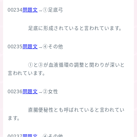
00234
問題文
→①足底弓
足底に形成されていると言われています。
00235
問題文
→④その他
①と③が血液循環の調整と関わりが深いと
言われています。
00236
問題文
→②女性
直腸便秘性とも呼ばれていると言われてい
ます。
00237
問題文
→④その他