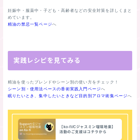
妊娠中・服薬中・子ども・高齢者などの安全対策を詳しくまと
精油の禁忌一覧ページ
へ

実践レシピを見てみる
シーン別・使用法ベースの香術実践入門ページ
眠りたいとき、集中したいときなど目的別アロマ術集ページ
【ko-fi/Cジャスミン瑠璃地楽】
活動のご支援はコチラから