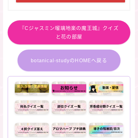
『Cジャスミン瑠璃地楽の魔王城』クイズ
と花の部屋
botanical-studyのHOMEへ戻る