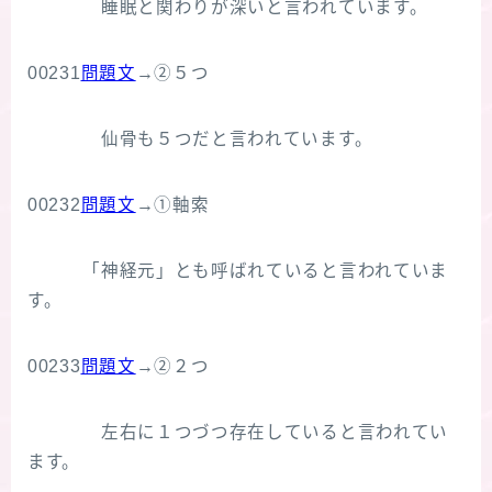
睡眠と関わりが深いと言われています。
00231
問題文
→②５つ
仙骨も５つだと言われています。
00232
問題文
→①軸索
「神経元」とも呼ばれていると言われていま
す。
00233
問題文
→②２つ
左右に１つづつ存在していると言われてい
ます。