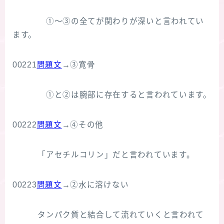
①～③の全てが関わりが深いと言われてい
ます。
00221
問題文
→③寛骨
①と②は腕部に存在すると言われています。
00222
問題文
→④その他
「アセチルコリン」だと言われています。
00223
問題文
→②水に溶けない
タンパク質と結合して流れていくと言われて