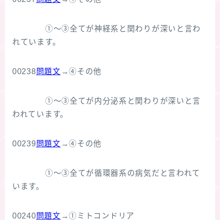
①～③全てが神経系と関わりが深いと言わ
れています。
00238
問題文
→④その他
①～③全てが内分泌系と関わりが深いと言
われています。
00239
問題文
→④その他
①～③全てが循環器系の病気だと言われて
います。
00240
問題文
→①ミトコンドリア