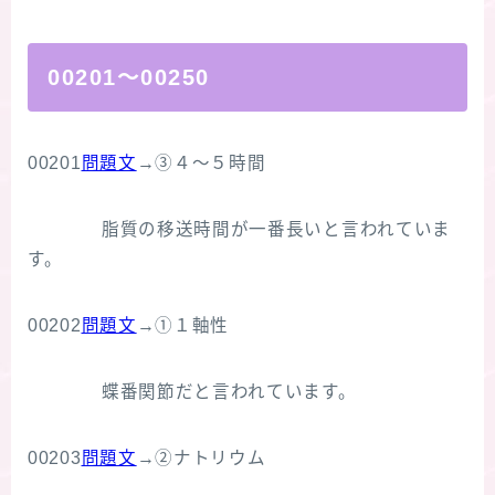
00201～00250
00201
問題文
→③４～５時間
脂質の移送時間が一番長いと言われていま
す。
00202
問題文
→①１軸性
蝶番関節だと言われています。
00203
問題文
→②ナトリウム