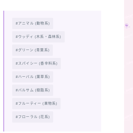
アニマル (動物系)
ウッディ (木系・森林系)
グリーン (青葉系)
スパイシー (香辛料系)
ハーバル (薬草系)
バルサム (樹脂系)
フルーティー (果物系)
フローラル (花系)