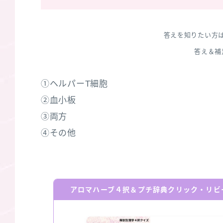
答えを知りたい方
答え＆補
①ヘルパーT細胞
②血小板
③両方
④その他
アロマハーブ４択＆プチ辞典クリック・リビ