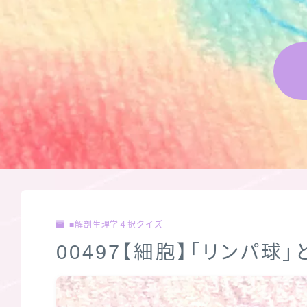
■解剖生理学４択クイズ
00497【細胞】「リンパ球