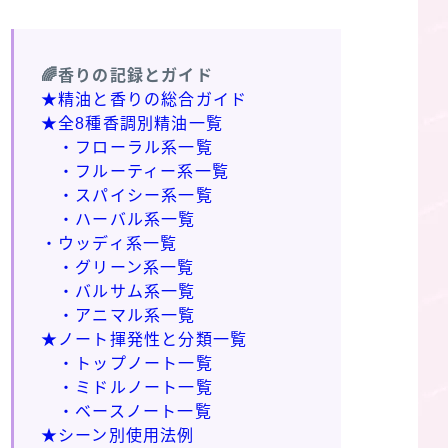
🌈香りの記録とガイド
★精油と香りの総合ガイド
★全8種香調別精油一覧
・フローラル系一覧
・フルーティー系一覧
・スパイシー系一覧
・ハーバル系一覧
・ウッディ系一覧
・グリーン系一覧
・バルサム系一覧
・アニマル系一覧
★ノート揮発性と分類一覧
・トップノート一覧
・ミドルノート一覧
・ベースノート一覧
★シーン別使用法例