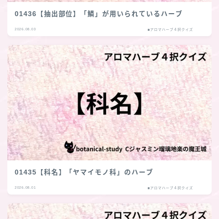
01436【抽出部位】「鱗」が用いられているハーブ
2026.08.03
■アロマハーブ４択クイズ
01435【科名】「ヤマイモノ科」のハーブ
2026.08.01
■アロマハーブ４択クイズ