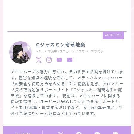
ABOUT ME
Cジャスミン瑠璃地楽
VTUber準備中 /ブロガー / アロマハーブ専門家
アロマハーブの魅力に惹かれ、その世界で活動を続けていま
す。豊富な知識と経験を活かして、メディカルアロマやハー
ブの安全な使用方法を広めることに情熱を注ぎ、アロマハー
ブ資格取得勉強サポートサイト『Cジャスミン瑠璃地楽の魔
王城』を建設しています。 現在は、アロマハーブに関する
情報を提供し、ユーザーが安心して利用できるサポートサ
イトをUX構築・運営するだけでなく、VTuber準備中として
お仕事配信やゲーム配信なども行っています。