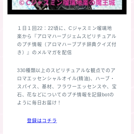
１日１回22：22頃に、Cジャスミン瑠璃地
楽から『アロマハーブジェムスピリチュアル
のプチ情報（アロマハーブプチ辞典クイズ付
き）』のメルマガを配信
330種類以上のスピリチュアルな観点でのア
ロマエッセンシャルオイル(精油)、ハーブ・
スパイス、基材、フラワーエッセンスや、宝
石、花などについてのプチ情報を記録botの
ように毎日お届け！
登録はコチラ