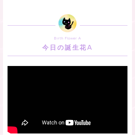
Birth Flower A
今日の誕生花A