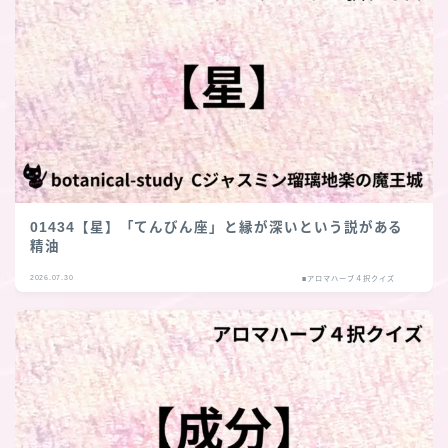
01434【星】「てんびん座」と縁が深いという説がある
精油
2026.07.30
■アロマハーブ４択クイズ