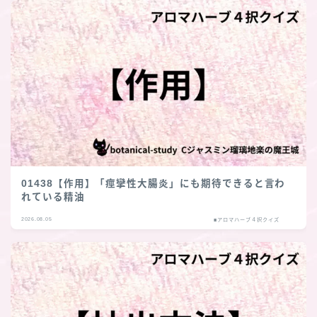
01438【作用】「痙攣性大腸炎」にも期待できると言わ
れている精油
2026.08.05
■アロマハーブ４択クイズ