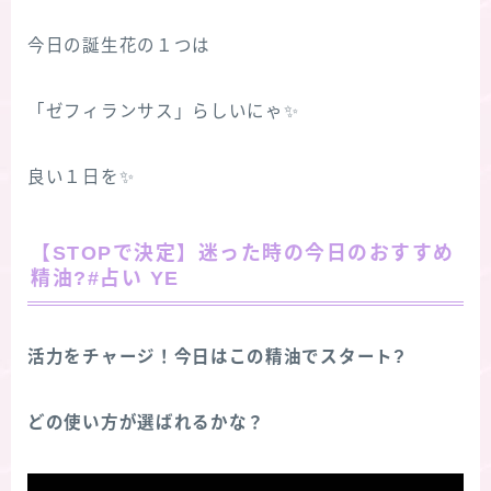
今日の誕生花の１つは
「ゼフィランサス」らしいにゃ✨
良い１日を✨
【STOPで決定】迷った時の今日のおすすめ
精油?#占い YE
活力をチャージ！今日はこの精油でスタート?
どの使い方が選ばれるかな？