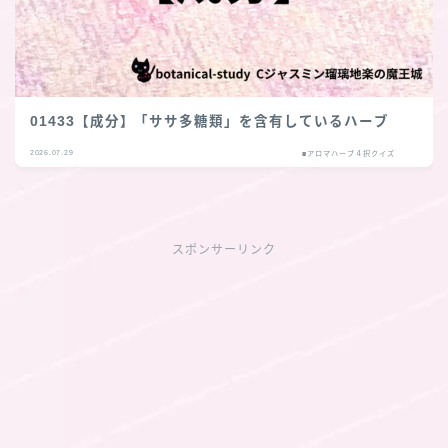
01433【成分】「ササ多糖類」を含有しているハーブ
2026.07.29
■アロマハーブ４択クイズ
スポンサーリンク