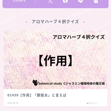
SHARE
‐ アロマハーブ４択クイズ ‐
01439【作用】「膀胱炎」と言えば
2026.08.06
■カテゴリー