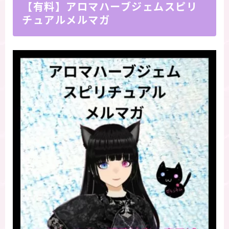
【有料】アロマハーブジェムスピリ
チュアルメルマガ