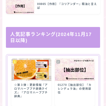
00865【作用】『コリアンダー』精油と言え
ば
人気記事ランキング(2024年11月17
日以降)
☆第３弾：更新情報『ア
01270【抽出部位】『カ
ロマハーブプチ辞典クイ
レンデュラ油』の使用部
ズ』『アロマハーブプチ
位
辞典』