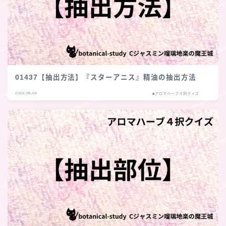
01437【抽出方法】『スターアニス』精油の抽出方法
2026.08.04
■アロマハーブ４択クイズ