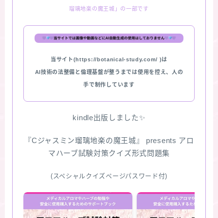
版限定)
瑠璃地楽の魔王城」の一部です
FAQ
お問い合わせ
当サイト(https://botanical-study.com/ )は
AI技術の法整備と倫理基盤が整うまでは使用を控え、人の
サイトマップ
手で制作しています
kindle出版しました✨
『Cジャスミン瑠璃地楽の魔王城』 presents アロ
マハーブ試験対策クイズ形式問題集
(スペシャルクイズページパスワード付)