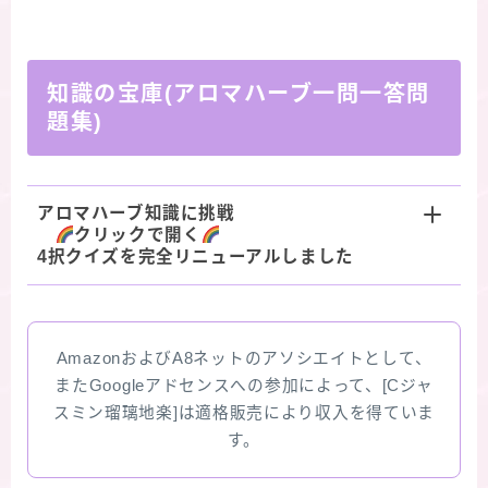
知識の宝庫(アロマハーブ一問一答問
題集)
アロマハーブ知識に挑戦
クリックで開く
4択クイズを完全リニューアルしました
AmazonおよびA8ネットのアソシエイトとして、
またGoogleアドセンスへの参加によって、[Cジャ
スミン瑠璃地楽]は適格販売により収入を得ていま
す。