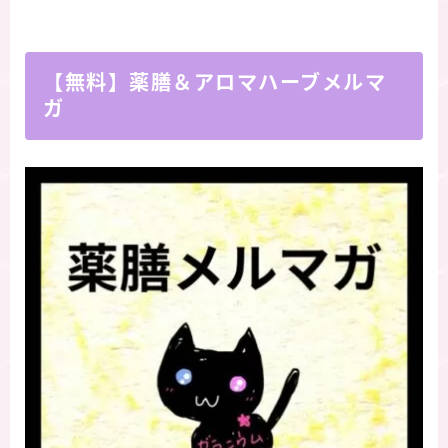
【無料】薬膳＆アロマハーブメルマ
ガ