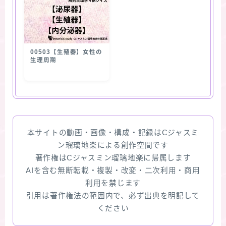
00503【生殖器】女性の
生理周期
本サイトの動画・画像・構成・記録はCジャスミ
ン瑠璃地楽による創作空間です
著作権はCジャスミン瑠璃地楽に帰属します
AIを含む無断転載・複製・改変・二次利用・商用
利用を禁じます
引用は著作権法の範囲内で、必ず出典を明記して
ください