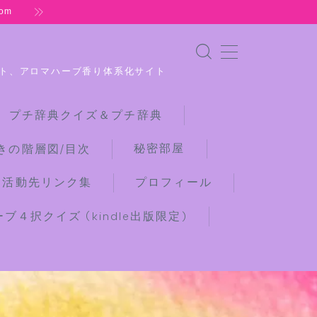
om
ト、アロマハーブ香り体系化サイト
 プチ辞典クイズ＆プチ辞典
秘密部屋
きの階層図/目次
な活動先リンク集
プロフィール
４択クイズ (kindle出版限定)