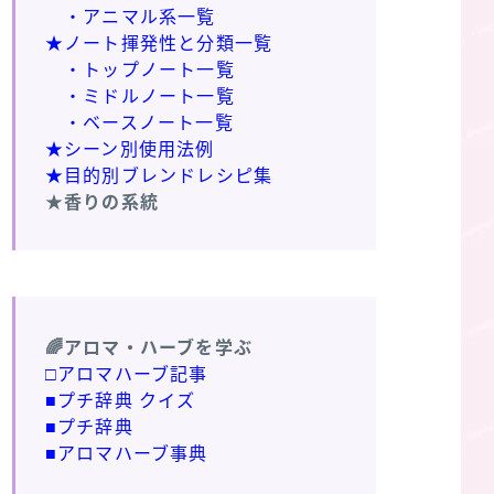
・アニマル系一覧
★ノート揮発性と分類一覧
・トップノート一覧
・ミドルノート一覧
・ベースノート一覧
★シーン別使用法例
★目的別ブレンドレシピ集
★香りの系統
🌈アロマ・ハーブを学ぶ
□アロマハーブ記事
■プチ辞典 クイズ
■プチ辞典
■アロマハーブ事典