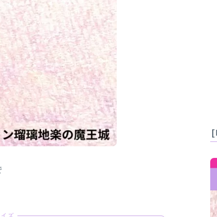
で
クイズ