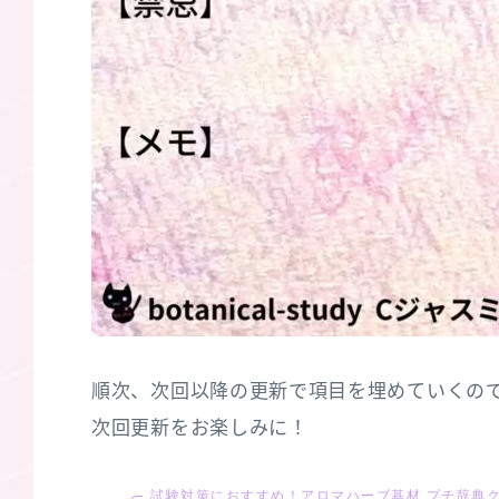
順次、次回以降の更新で項目を埋めていくの
次回更新をお楽しみに！
試験対策におすすめ！アロマハーブ基材 プチ辞典