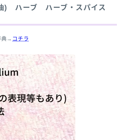
油)
ハーブ
ハーブ・スパイス
辞典→
コチラ