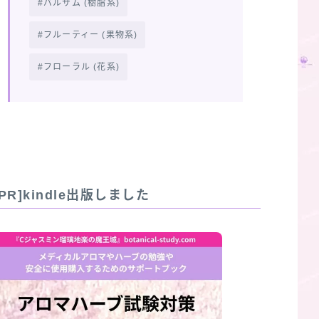
バルサム (樹脂系)
フルーティー (果物系)
フローラル (花系)
[PR]kindle出版しました