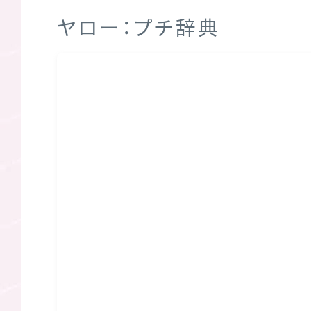
ヤロー：プチ辞典