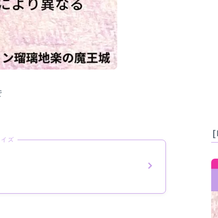
で
クイズ