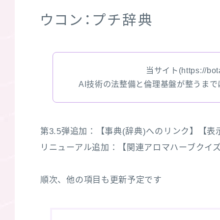
ウコン：プチ辞典
当サイト(https://bota
AI技術の法整備と倫理基盤が整うま
第3.5弾追加：【事典(辞典)へのリンク】【表示枠
リニューアル追加：【関連アロマハーブクイズ３選】
順次、他の項目も更新予定です