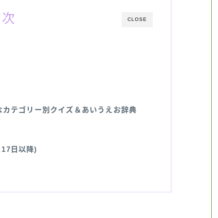
目次
CLOSE
なカテゴリー別クイズ＆あいうえお辞典
17日以降)