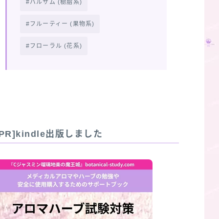
バルサム (樹脂系)
フルーティー (果物系)
フローラル (花系)
[PR]kindle出版しました