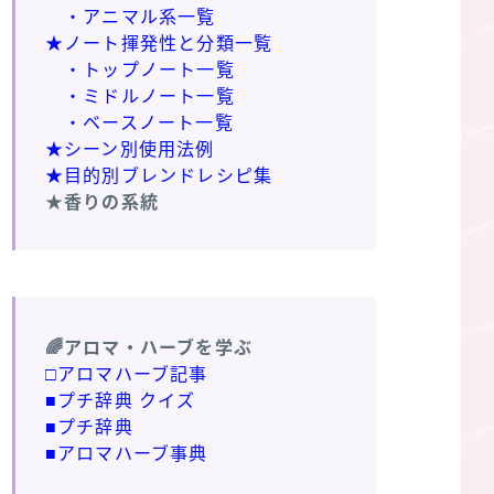
・アニマル系一覧
★ノート揮発性と分類一覧
・トップノート一覧
・ミドルノート一覧
・ベースノート一覧
★シーン別使用法例
★目的別ブレンドレシピ集
★香りの系統
🌈アロマ・ハーブを学ぶ
□アロマハーブ記事
■プチ辞典 クイズ
■プチ辞典
■アロマハーブ事典