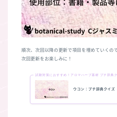
順次、次回以降の更新で項目を埋めていくの
次回更新をお楽しみに！
試験対策におすすめ！アロマハーブ基材 プチ辞典
ウコン：プチ辞典クイズ