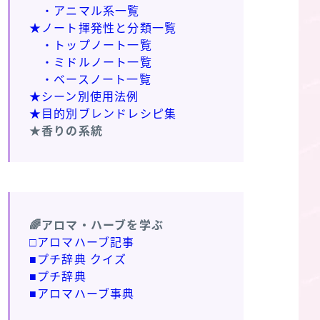
・アニマル系一覧
★ノート揮発性と分類一覧
・トップノート一覧
・ミドルノート一覧
・ベースノート一覧
★シーン別使用法例
★目的別ブレンドレシピ集
★香りの系統
🌈アロマ・ハーブを学ぶ
□アロマハーブ記事
■プチ辞典 クイズ
■プチ辞典
■アロマハーブ事典