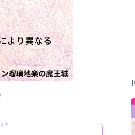
で
クイズ