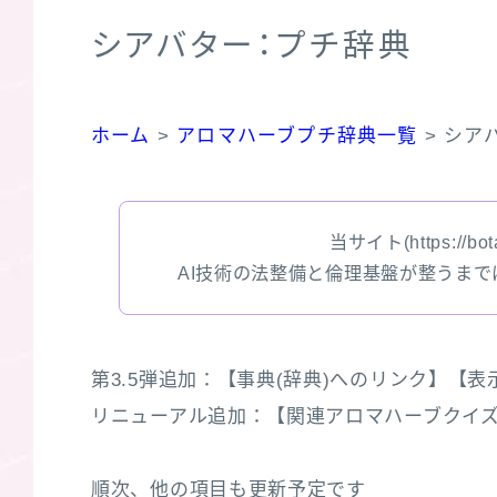
シアバター：プチ辞典
ホーム
>
アロマハーブプチ辞典一覧
>
シア
当サイト(https://bota
AI技術の法整備と倫理基盤が整うま
第3.5弾追加：【事典(辞典)へのリンク】【表示枠
リニューアル追加：【関連アロマハーブクイズ３選】
順次、他の項目も更新予定です