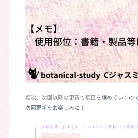
順次、次回以降の更新で項目を埋めていくの
次回更新をお楽しみに！
試験対策におすすめ！アロマハーブ基材 プチ辞典