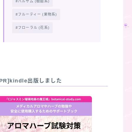
バルサム (樹脂系)
フルーティー (果物系)
フローラル (花系)
[PR]kindle出版しました