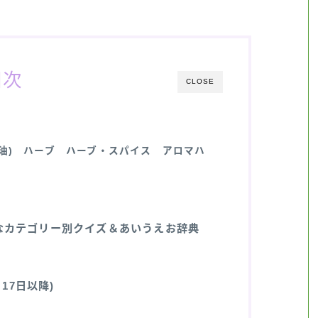
目次
CLOSE
油)
ハーブ
ハーブ・スパイス
アロマハ
なカテゴリー別クイズ＆あいうえお辞典
17日以降)