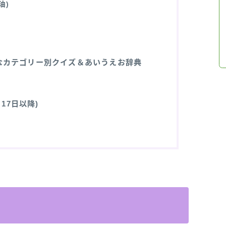
油)
なカテゴリー別クイズ＆あいうえお辞典
17日以降)