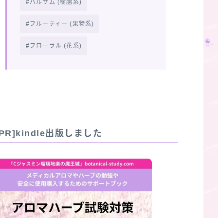
バルサム (樹脂系)
フルーティー (果物系)
フローラル (花系)
[PR]kindle出版しました