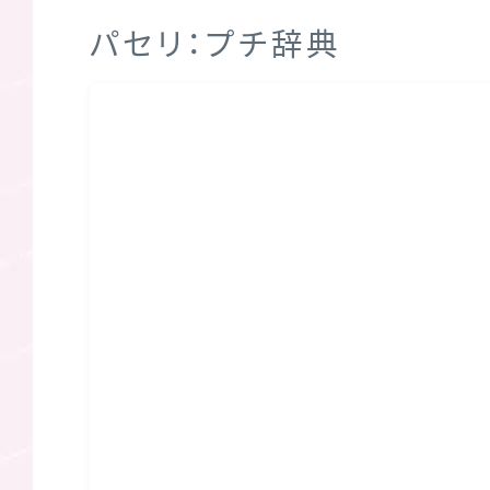
パセリ：プチ辞典