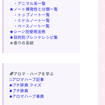
・アニマル系一覧
★ノート揮発性と分類一覧
・トップノート一覧
・ミドルノート一覧
・ベースノート一覧
★シーン別使用法例
★目的別ブレンドレシピ集
★香りの系統
🌈アロマ・ハーブを学ぶ
□アロマハーブ記事
■プチ辞典 クイズ
■プチ辞典
■アロマハーブ事典