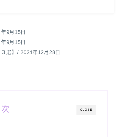
年9月15日
年9月15日
/ 2024年12月28日
目次
CLOSE