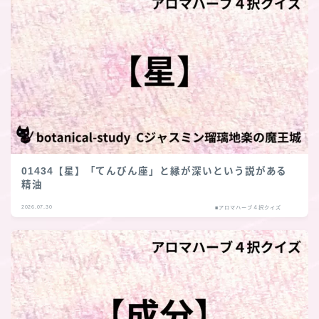
01434【星】「てんびん座」と縁が深いという説がある
精油
2026.07.30
■アロマハーブ４択クイズ