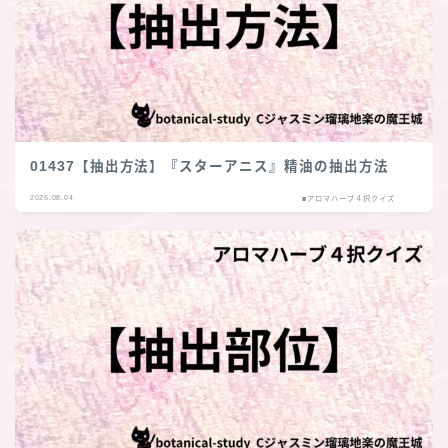
01437【抽出方法】『スターアニス』精油の抽出方法
2026.08.04
■アロマハーブ４択クイズ