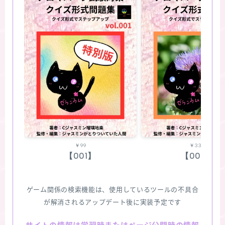
￥99
￥330
【001】
【002】
ゲーム関係の検索機能は、使用しているツールの不具合
が解消されるアップデート後に実装予定です