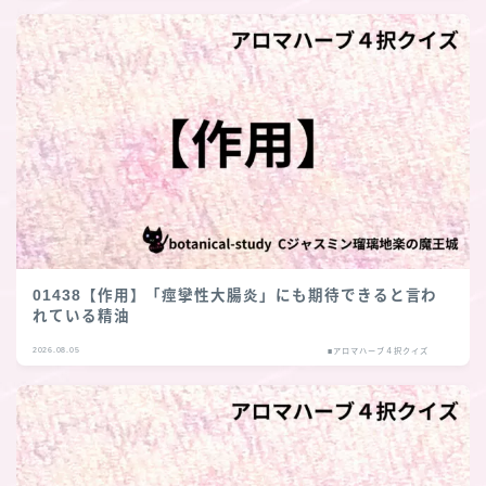
01438【作用】「痙攣性大腸炎」にも期待できると言わ
れている精油
2026.08.05
■アロマハーブ４択クイズ