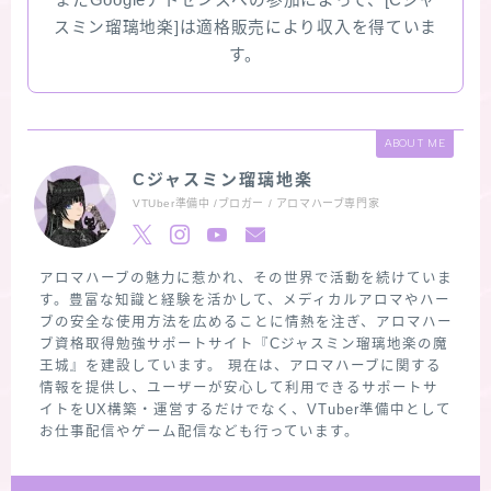
またGoogleアドセンスへの参加によって、[Cジャ
スミン瑠璃地楽]は適格販売により収入を得ていま
す。
ABOUT ME
Cジャスミン瑠璃地楽
VTUber準備中 /ブロガー / アロマハーブ専門家
アロマハーブの魅力に惹かれ、その世界で活動を続けていま
す。豊富な知識と経験を活かして、メディカルアロマやハー
ブの安全な使用方法を広めることに情熱を注ぎ、アロマハー
ブ資格取得勉強サポートサイト『Cジャスミン瑠璃地楽の魔
王城』を建設しています。 現在は、アロマハーブに関する
情報を提供し、ユーザーが安心して利用できるサポートサ
イトをUX構築・運営するだけでなく、VTuber準備中として
お仕事配信やゲーム配信なども行っています。