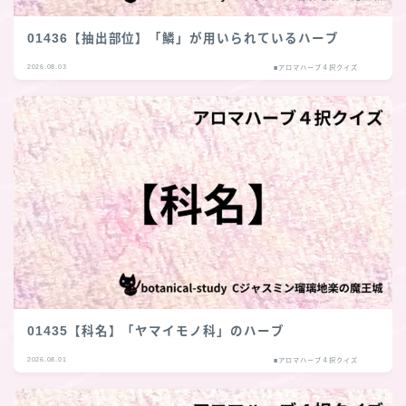
01436【抽出部位】「鱗」が用いられているハーブ
2026.08.03
■アロマハーブ４択クイズ
01435【科名】「ヤマイモノ科」のハーブ
2026.08.01
■アロマハーブ４択クイズ