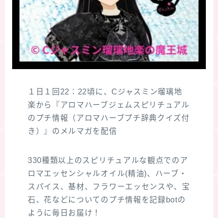
１日１回22：22頃に、Cジャスミン瑠璃地
楽から『アロマハーブジェムスピリチュアル
のプチ情報（アロマハーブプチ辞典クイズ付
き）』のメルマガを配信
330種類以上のスピリチュアルな観点でのア
ロマエッセンシャルオイル(精油)、ハーブ・
スパイス、基材、フラワーエッセンスや、宝
石、花などについてのプチ情報を記録botの
ように毎日お届け！