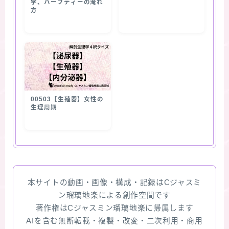
学、ハーブティーの淹れ
方
00503【生殖器】女性の
生理周期
本サイトの動画・画像・構成・記録はCジャスミ
ン瑠璃地楽による創作空間です
著作権はCジャスミン瑠璃地楽に帰属します
AIを含む無断転載・複製・改変・二次利用・商用