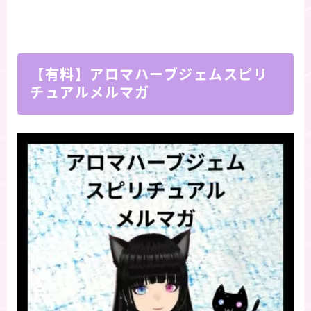
【有料】アロマハーブジェムスピリ
チュアルメルマガ