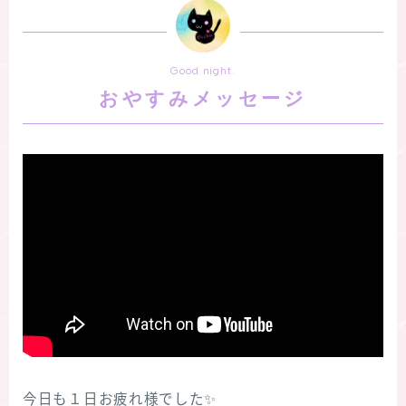
Good night.
おやすみメッセージ
今日も１日お疲れ様でした✨