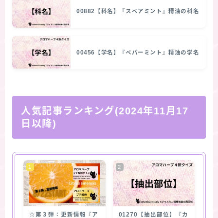
00882【科名】『スペアミント』精油の科名
00456【学名】『ペパーミント』精油の学名
人気記事ランキング(2024年11月17
日以降)
☆第３弾：更新情報『ア
01270【抽出部位】『カ