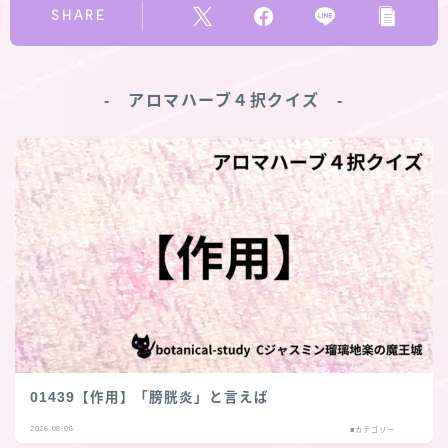
SHARE
‐ アロマハーブ４択クイズ ‐
01439【作用】「膀胱炎」と言えば
2026.08.06
■カテゴリー