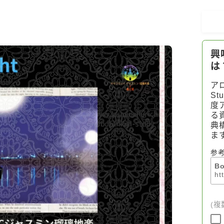
アロマハーブアンケート
おすすめ商品＆レビュー
★スペシャルアロマハーブ４択クイズ
(kindle出版限定)
FAQ
お問い合わせ
サイトマップ