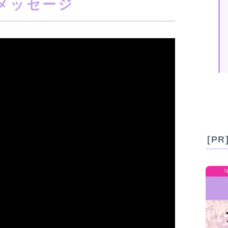
メッセージ
[P