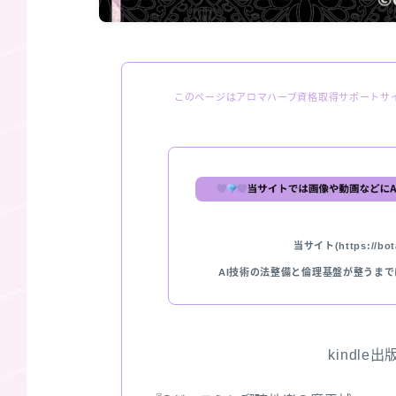
このページはアロマハーブ資格取得サポートサ
当サイト(https://bota
AI技術の法整備と倫理基盤が整うま
kindle