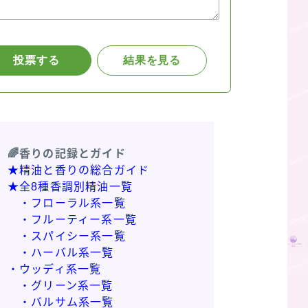
🌈香りの記録とガイド
★精油と香りの総合ガイド
★全8種香調別精油一覧
・フローラル系一覧
・フルーティー系一覧
・スパイシー系一覧
・ハーバル系一覧
・ウッディ系一覧
・グリーン系一覧
・バルサム系一覧