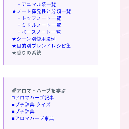
・アニマル系一覧
★ノート揮発性と分類一覧
・トップノート一覧
・ミドルノート一覧
・ベースノート一覧
★シーン別使用法例
★目的別ブレンドレシピ集
★香りの系統
🌈アロマ・ハーブを学ぶ
□アロマハーブ記事
■プチ辞典 クイズ
■プチ辞典
■アロマハーブ事典