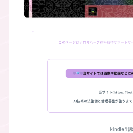
このページはアロマハーブ資格取得サポートサ
当サイト(https://bota
AI技術の法整備と倫理基盤が整うま
kindle