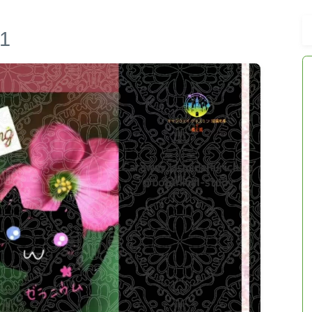
1
アロマハーブアンケート
おすすめ商品＆レビュー
★スペシャルアロマハーブ４択クイズ
(kindle出版限定)
FAQ
お問い合わせ
サイトマップ