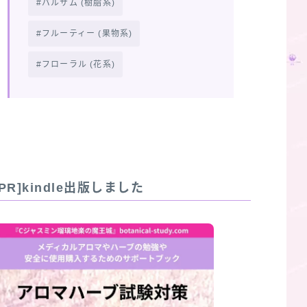
バルサム (樹脂系)
フルーティー (果物系)
フローラル (花系)
[PR]kindle出版しました