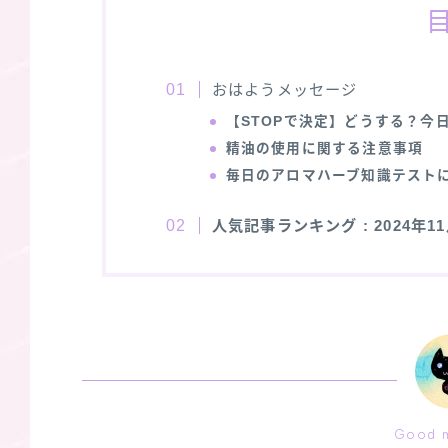
おはようメッセージ
【STOPで決定】どうする？今
精油の使用に関する注意事項
毎日のアロマハーブ知識テスト
人気記事ランキング
: 2024年
Good m