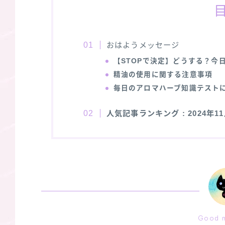
おはようメッセージ
【STOPで決定】どうする？今
精油の使用に関する注意事項
毎日のアロマハーブ知識テスト
人気記事ランキング
: 2024年
Good m