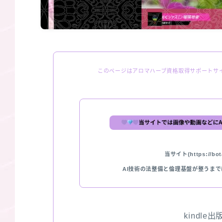
このページはアロマハーブ資格取得サポートサ
当サイト(https://bota
AI技術の法整備と倫理基盤が整うま
kindle