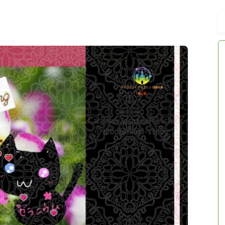
アロマハーブアンケート
おすすめ商品＆レビュー
★スペシャルアロマハーブ４択クイズ
(kindle出版限定)
FAQ
お問い合わせ
サイトマップ