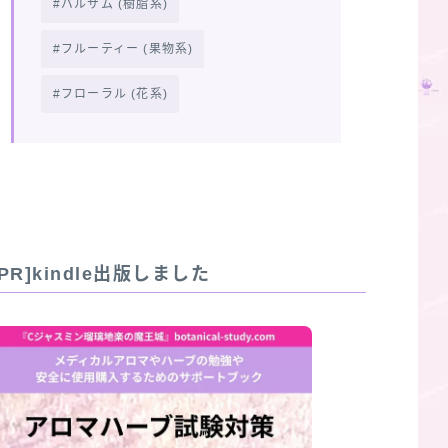
バルサム (樹脂系)
フルーティー (果物系)
フローラル (花系)
[PR]kindle出版しました