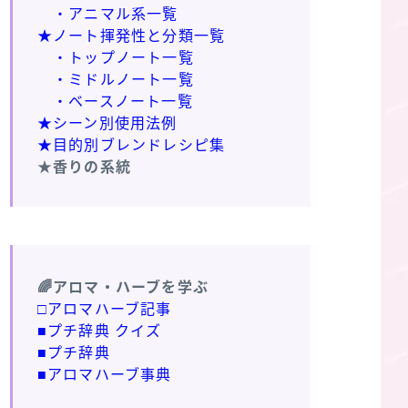
・アニマル系一覧
★ノート揮発性と分類一覧
・トップノート一覧
・ミドルノート一覧
・ベースノート一覧
★シーン別使用法例
★目的別ブレンドレシピ集
★香りの系統
🌈アロマ・ハーブを学ぶ
□アロマハーブ記事
■プチ辞典 クイズ
■プチ辞典
■アロマハーブ事典