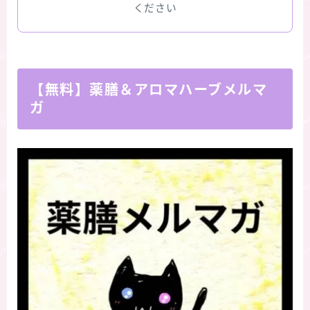
ください
【無料】薬膳＆アロマハーブメルマ
ガ