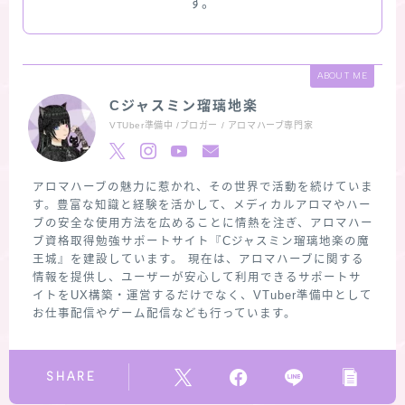
す。
ABOUT ME
Cジャスミン瑠璃地楽
VTUber準備中 /ブロガー / アロマハーブ専門家
アロマハーブの魅力に惹かれ、その世界で活動を続けていま
す。豊富な知識と経験を活かして、メディカルアロマやハー
ブの安全な使用方法を広めることに情熱を注ぎ、アロマハー
ブ資格取得勉強サポートサイト『Cジャスミン瑠璃地楽の魔
王城』を建設しています。 現在は、アロマハーブに関する
情報を提供し、ユーザーが安心して利用できるサポートサ
イトをUX構築・運営するだけでなく、VTuber準備中として
お仕事配信やゲーム配信なども行っています。
SHARE