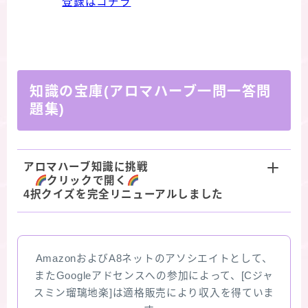
登録はコチラ
知識の宝庫(アロマハーブ一問一答問
題集)
アロマハーブ知識に挑戦
クリックで開く
4択クイズを完全リニューアルしました
AmazonおよびA8ネットのアソシエイトとして、
またGoogleアドセンスへの参加によって、[Cジャ
スミン瑠璃地楽]は適格販売により収入を得ていま