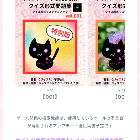
￥99
￥330
【001】
【002】
ゲーム関係の検索機能は、使用しているツールの不具合
が解消されるアップデート後に実装予定です