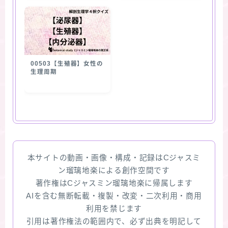
00503【生殖器】女性の
生理周期
本サイトの動画・画像・構成・記録はCジャスミ
ン瑠璃地楽による創作空間です
著作権はCジャスミン瑠璃地楽に帰属します
AIを含む無断転載・複製・改変・二次利用・商用
利用を禁じます
引用は著作権法の範囲内で、必ず出典を明記して