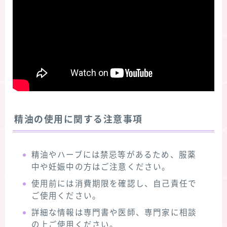
精油の使用に関する注意事項
精油やハーブには禁忌等があるため、服薬
中や妊娠中の方はご注意ください。
使用前には消費期限を確認し、自己責任で
ご使用ください。
詳細な情報は専門書や医師、専門家に相談
の上ご使用ください。