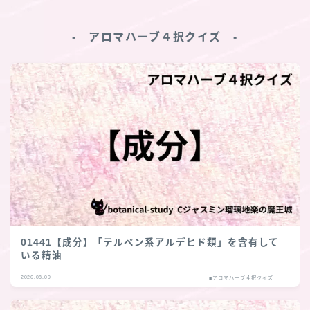
‐ アロマハーブ４択クイズ ‐
01441【成分】「テルペン系アルデヒド類」を含有して
いる精油
2026.08.09
■アロマハーブ４択クイズ