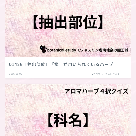
01436【抽出部位】「鱗」が用いられているハーブ
2026.08.03
■アロマハーブ４択クイズ