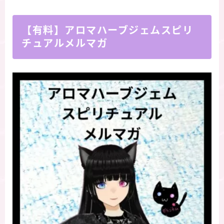
【有料】アロマハーブジェムスピリ
チュアルメルマガ