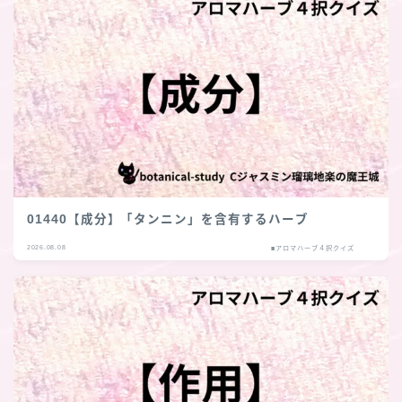
01440【成分】「タンニン」を含有するハーブ
2026.08.08
■アロマハーブ４択クイズ