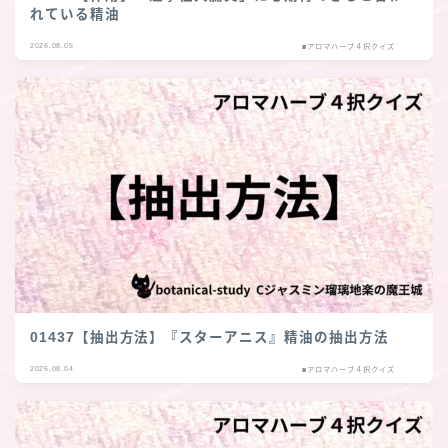
れている精油
2026.08.05
■アロマハーブ４択クイズ
01437【抽出方法】『スターアニス』精油の抽出方法
2026.08.04
■アロマハーブ４択クイズ