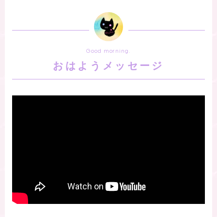
Good morning.
おはようメッセージ