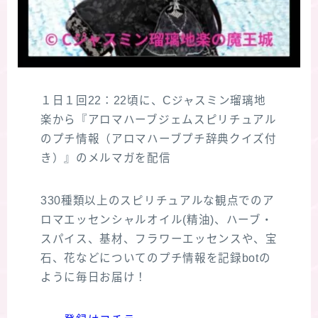
１日１回22：22頃に、Cジャスミン瑠璃地
楽から『アロマハーブジェムスピリチュアル
のプチ情報（アロマハーブプチ辞典クイズ付
き）』のメルマガを配信
330種類以上のスピリチュアルな観点でのア
ロマエッセンシャルオイル(精油)、ハーブ・
スパイス、基材、フラワーエッセンスや、宝
石、花などについてのプチ情報を記録botの
ように毎日お届け！