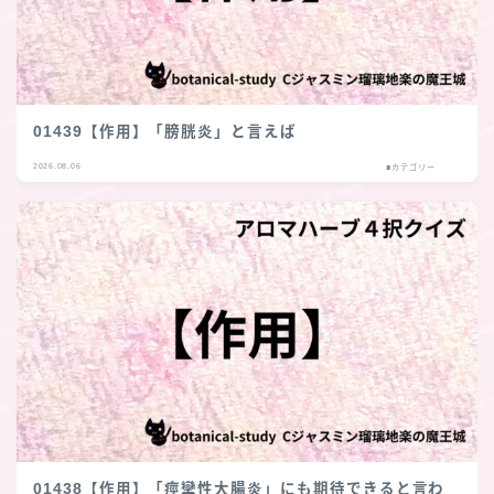
01439【作用】「膀胱炎」と言えば
2026.08.06
■カテゴリー
01438【作用】「痙攣性大腸炎」にも期待できると言わ