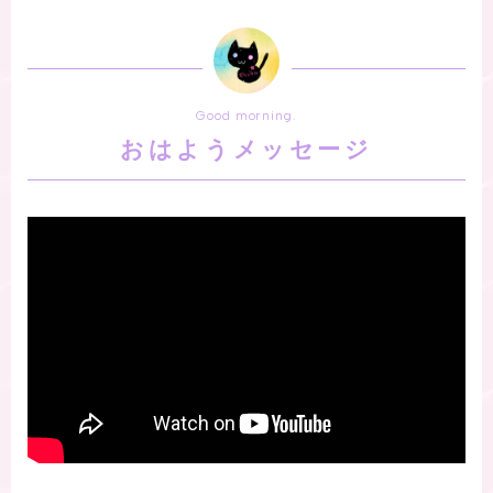
Good morning.
おはようメッセージ