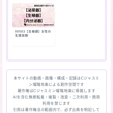
00503【生殖器】女性の
生理周期
本サイトの動画・画像・構成・記録はCジャスミ
ン瑠璃地楽による創作空間です
著作権はCジャスミン瑠璃地楽に帰属します
AIを含む無断転載・複製・改変・二次利用・商用
利用を禁じます
引用は著作権法の範囲内で、必ず出典を明記して