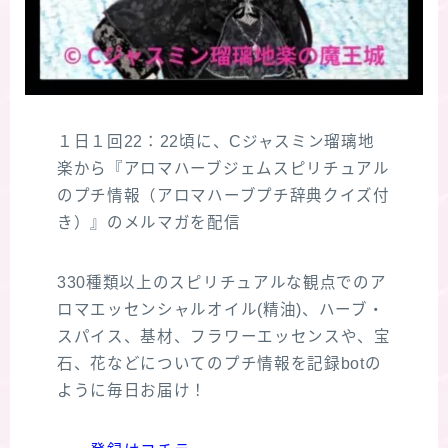
１日１回22：22頃に、Cジャスミン瑠璃地
楽から『アロマハーブジェムスピリチュアル
のプチ情報（アロマハーブプチ辞典クイズ付
き）』のメルマガを配信
330種類以上のスピリチュアルな観点でのア
ロマエッセンシャルオイル(精油)、ハーブ・
スパイス、基材、フラワーエッセンスや、宝
石、花などについてのプチ情報を記録botの
ように毎日お届け！