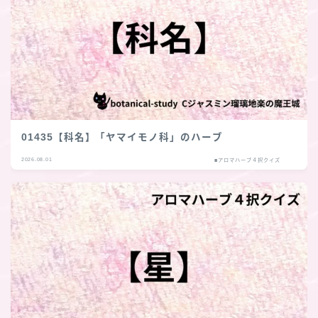
01435【科名】「ヤマイモノ科」のハーブ
2026.08.01
■アロマハーブ４択クイズ