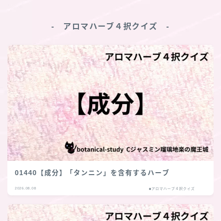
‐ アロマハーブ４択クイズ ‐
01440【成分】「タンニン」を含有するハーブ
2026.08.08
■アロマハーブ４択クイズ