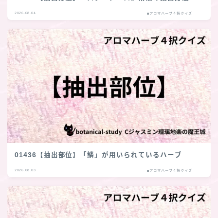
2026.08.04
■アロマハーブ４択クイズ
01436【抽出部位】「鱗」が用いられているハーブ
2026.08.03
■アロマハーブ４択クイズ