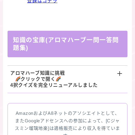
登録はコチラ
知識の宝庫(アロマハーブ一問一答問
題集)
アロマハーブ知識に挑戦
クリックで開く
4択クイズを完全リニューアルしました
AmazonおよびA8ネットのアソシエイトとして、
またGoogleアドセンスへの参加によって、[Cジャ
スミン瑠璃地楽]は適格販売により収入を得ていま