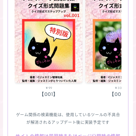
￥99
￥330
【001】
【002】
ゲーム関係の検索機能は、使用しているツールの不具合
が解消されるアップデート後に実装予定です