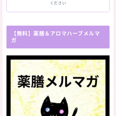
ください
【無料】薬膳＆アロマハーブメルマ
ガ