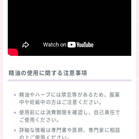
精油の使用に関する注意事項
精油やハーブには禁忌等があるため、服薬
中や妊娠中の方はご注意ください。
使用前には消費期限を確認し、自己責任で
ご使用ください。
詳細な情報は専門書や医師、専門家に相談
の上ご使用ください。