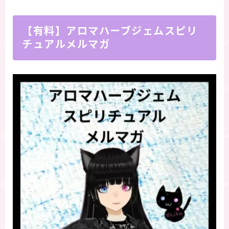
【有料】アロマハーブジェムスピリ
チュアルメルマガ