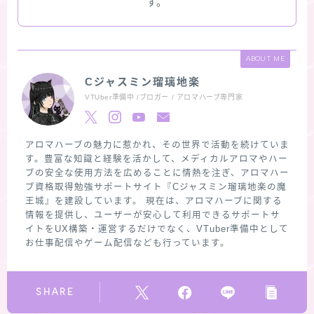
す。
ABOUT ME
Cジャスミン瑠璃地楽
VTUber準備中 /ブロガー / アロマハーブ専門家
アロマハーブの魅力に惹かれ、その世界で活動を続けていま
す。豊富な知識と経験を活かして、メディカルアロマやハー
ブの安全な使用方法を広めることに情熱を注ぎ、アロマハー
ブ資格取得勉強サポートサイト『Cジャスミン瑠璃地楽の魔
王城』を建設しています。 現在は、アロマハーブに関する
情報を提供し、ユーザーが安心して利用できるサポートサ
イトをUX構築・運営するだけでなく、VTuber準備中として
お仕事配信やゲーム配信なども行っています。
SHARE