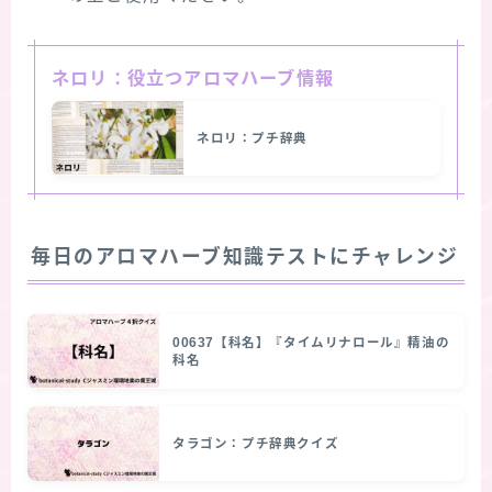
ネロリ：役立つアロマハーブ情報
ネロリ：プチ辞典
毎日のアロマハーブ知識テストにチャレンジ
00637【科名】『タイムリナロール』精油の
科名
タラゴン：プチ辞典クイズ