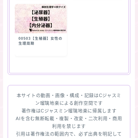
00503【生殖器】女性の
生理周期
本サイトの動画・画像・構成・記録はCジャスミ
ン瑠璃地楽による創作空間です
著作権はCジャスミン瑠璃地楽に帰属します
AIを含む無断転載・複製・改変・二次利用・商用
利用を禁じます
引用は著作権法の範囲内で、必ず出典を明記して