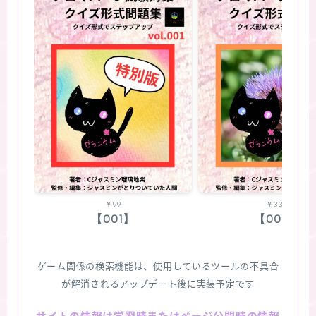
￥99
￥330
【001】
【002】
ゲーム関係の検索機能は、使用しているツールの不具合
が解消されるアップデート後に実装予定です