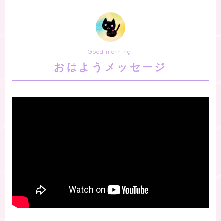
Good morning.
おはようメッセージ