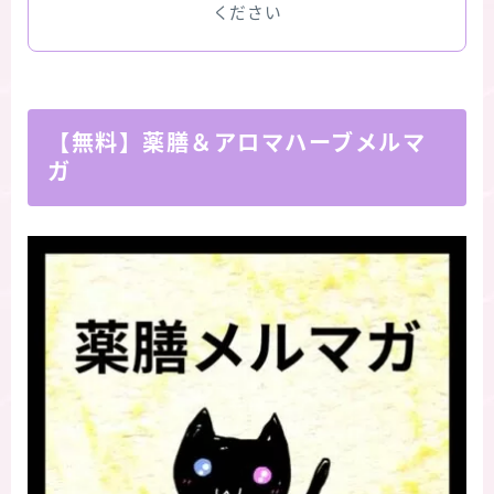
ください
【無料】薬膳＆アロマハーブメルマ
ガ