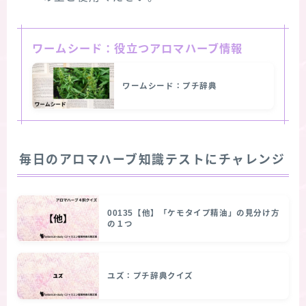
ワームシード：役立つアロマハーブ情報
ワームシード：プチ辞典
毎日のアロマハーブ知識テストにチャレンジ
00135【他】「ケモタイプ精油」の見分け方
の１つ
ユズ：プチ辞典クイズ