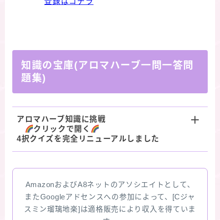
登録はコチラ
知識の宝庫(アロマハーブ一問一答問
題集)
アロマハーブ知識に挑戦
クリックで開く
4択クイズを完全リニューアルしました
AmazonおよびA8ネットのアソシエイトとして、
またGoogleアドセンスへの参加によって、[Cジャ
スミン瑠璃地楽]は適格販売により収入を得ていま