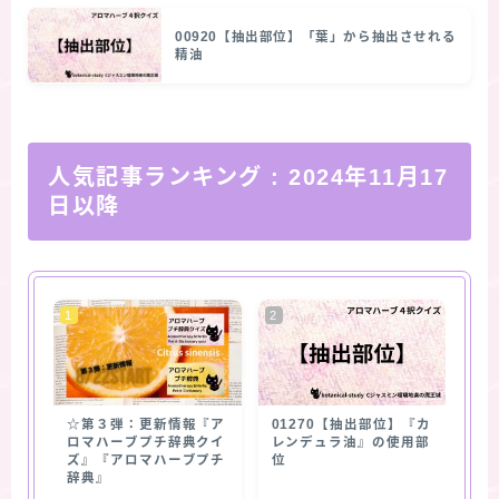
00920【抽出部位】「葉」から抽出させれる
精油
人気記事ランキング
: 2024年11月17
日以降
☆第３弾：更新情報『ア
01270【抽出部位】『カ
ロマハーブプチ辞典クイ
レンデュラ油』の使用部
ズ』『アロマハーブプチ
位
辞典』