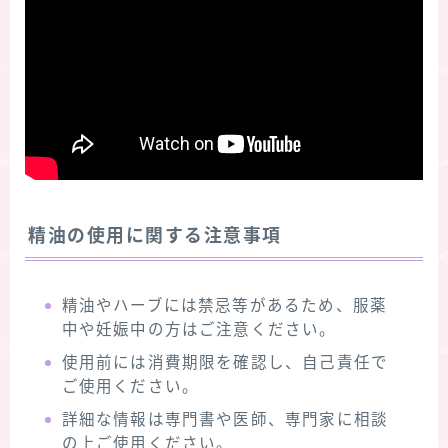
精油の使用に関する注意事項
精油やハーブには禁忌等があるため、服薬
中や妊娠中の方はご注意ください。
使用前には消費期限を確認し、自己責任で
ご使用ください。
詳細な情報は専門書や医師、専門家に相談
の上ご使用ください。