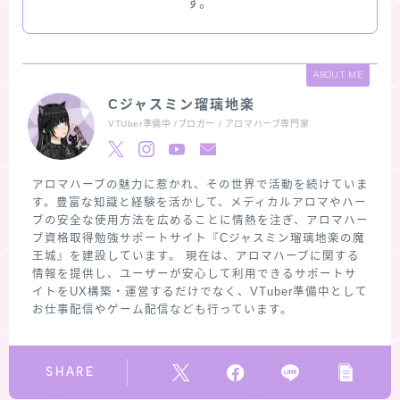
す。
ABOUT ME
Cジャスミン瑠璃地楽
VTUber準備中 /ブロガー / アロマハーブ専門家
アロマハーブの魅力に惹かれ、その世界で活動を続けていま
す。豊富な知識と経験を活かして、メディカルアロマやハー
ブの安全な使用方法を広めることに情熱を注ぎ、アロマハー
ブ資格取得勉強サポートサイト『Cジャスミン瑠璃地楽の魔
王城』を建設しています。 現在は、アロマハーブに関する
情報を提供し、ユーザーが安心して利用できるサポートサ
イトをUX構築・運営するだけでなく、VTuber準備中として
お仕事配信やゲーム配信なども行っています。
SHARE