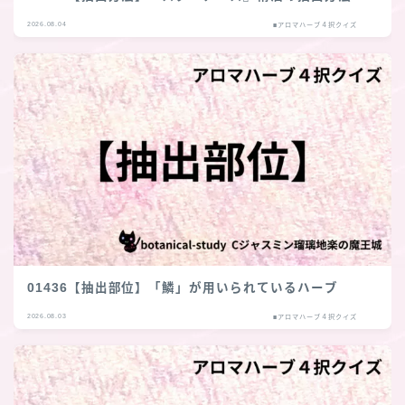
2026.08.04
■アロマハーブ４択クイズ
01436【抽出部位】「鱗」が用いられているハーブ
2026.08.03
■アロマハーブ４択クイズ