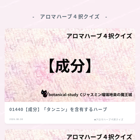
‐ アロマハーブ４択クイズ ‐
01440【成分】「タンニン」を含有するハーブ
2026.08.08
■アロマハーブ４択クイズ