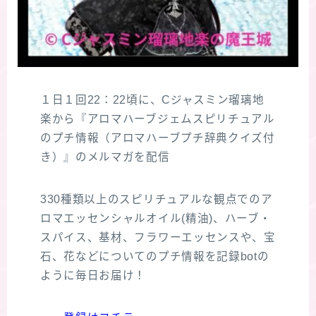
１日１回22：22頃に、Cジャスミン瑠璃地
楽から『アロマハーブジェムスピリチュアル
のプチ情報（アロマハーブプチ辞典クイズ付
き）』のメルマガを配信
330種類以上のスピリチュアルな観点でのア
ロマエッセンシャルオイル(精油)、ハーブ・
スパイス、基材、フラワーエッセンスや、宝
石、花などについてのプチ情報を記録botの
ように毎日お届け！