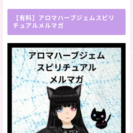
【有料】アロマハーブジェムスピリ
チュアルメルマガ