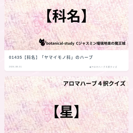
01435【科名】「ヤマイモノ科」のハーブ
2026.08.01
■アロマハーブ４択クイズ