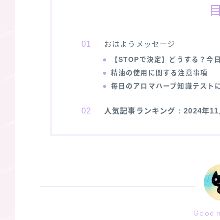
おはようメッセージ
【STOPで決定】どうする？今
精油の使用に関する注意事項
毎日のアロマハーブ知識テスト
人気記事ランキング
: 2024年
Good m