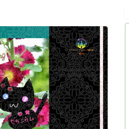
アロマハーブアンケート
おすすめ商品＆レビュー
★スペシャルアロマハーブ４択クイズ
(kindle出版限定)
FAQ
お問い合わせ
サイトマップ