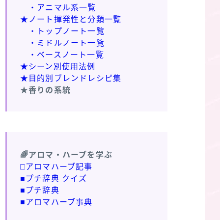
・アニマル系一覧
★ノート揮発性と分類一覧
・トップノート一覧
・ミドルノート一覧
・ベースノート一覧
★シーン別使用法例
★目的別ブレンドレシピ集
★香りの系統
🌈アロマ・ハーブを学ぶ
□アロマハーブ記事
■プチ辞典 クイズ
■プチ辞典
■アロマハーブ事典