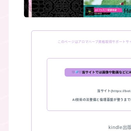
このページはアロマハーブ資格取得サポートサ
当サイト(https://bota
AI技術の法整備と倫理基盤が整うま
kindle