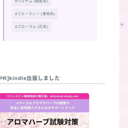
バルサム (樹脂系)
フルーティー (果物系)
フローラル (花系)
[PR]kindle出版しました