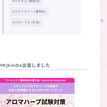
バルサム (樹脂系)
フルーティー (果物系)
フローラル (花系)
[PR]kindle出版しました