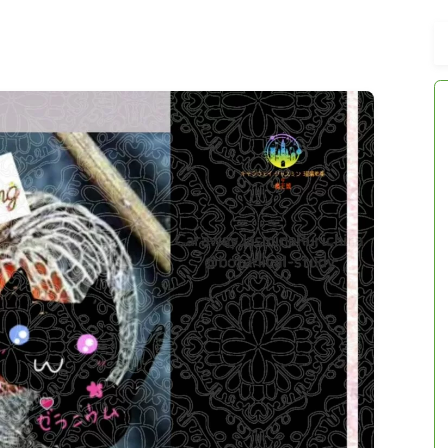
アロマハーブアンケート
おすすめ商品＆レビュー
★スペシャルアロマハーブ４択クイズ
(kindle出版限定)
FAQ
お問い合わせ
サイトマップ