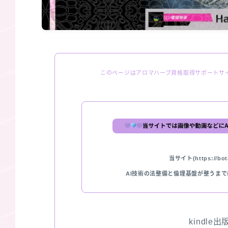
このページはアロマハーブ資格取得サポートサ
当サイト(https://bota
AI技術の法整備と倫理基盤が整うま
kindle