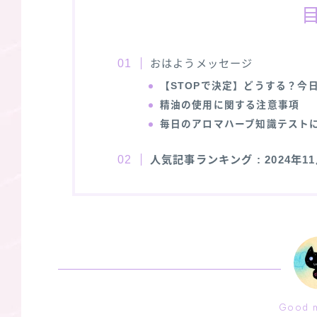
おはようメッセージ
【STOPで決定】どうする？今
精油の使用に関する注意事項
毎日のアロマハーブ知識テスト
人気記事ランキング
: 2024年
Good m