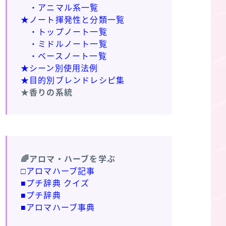
・アニマル系一覧
★ノート揮発性と分類一覧
・トップノート一覧
・ミドルノート一覧
・ベースノート一覧
★シーン別使用法例
★目的別ブレンドレシピ集
★香りの系統
🌈アロマ・ハーブを学ぶ
□アロマハーブ記事
■プチ辞典 クイズ
■プチ辞典
■アロマハーブ事典