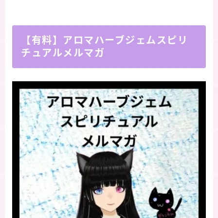
【有料】アロマハーブジェムスピリ
チュアルメルマガ