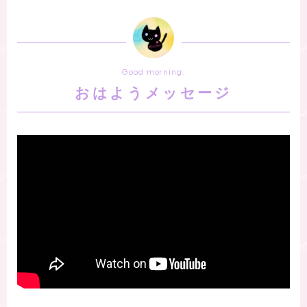
Good morning.
おはようメッセージ