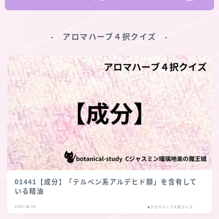
‐ アロマハーブ４択クイズ ‐
01441【成分】「テルペン系アルデヒド類」を含有して
いる精油
2026.08.09
■アロマハーブ４択クイズ