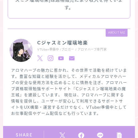
スミン瑠璃地楽]は適格販売により収入を得ていま
す。
ABOUT ME
Cジャスミン瑠璃地楽
VTUber準備中 /ブロガー / アロマハーブ専門家
アロマハーブの魅力に惹かれ、その世界で活動を続けていま
す。豊富な知識と経験を活かして、メディカルアロマやハー
ブの安全な使用方法を広めることに情熱を注ぎ、アロマハー
ブ資格取得勉強サポートサイト『Cジャスミン瑠璃地楽の魔
王城』を建設しています。 現在は、アロマハーブに関する
情報を提供し、ユーザーが安心して利用できるサポートサ
イトをUX構築・運営するだけでなく、VTuber準備中として
お仕事配信やゲーム配信なども行っています。
SHARE