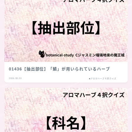
01436【抽出部位】「鱗」が用いられているハーブ
2026.08.03
■アロマハーブ４択クイズ