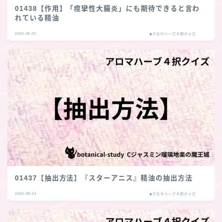
01438【作用】「痙攣性大腸炎」にも期待できると言わ
れている精油
2026.08.05
■アロマハーブ４択クイズ
01437【抽出方法】『スターアニス』精油の抽出方法
2026.08.04
■アロマハーブ４択クイズ