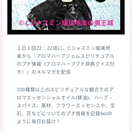
１日１回22：22頃に、Cジャスミン瑠璃地
楽から『アロマハーブジェムスピリチュアル
のプチ情報（アロマハーブプチ辞典クイズ付
き）』のメルマガを配信
330種類以上のスピリチュアルな観点でのア
ロマエッセンシャルオイル(精油)、ハーブ・
スパイス、基材、フラワーエッセンスや、宝
石、花などについてのプチ情報を記録botの
ように毎日お届け！