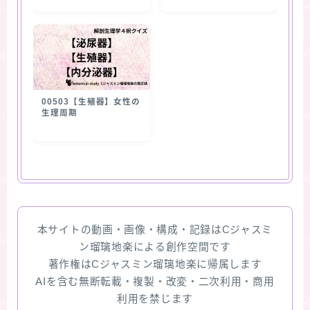
00503【生殖器】女性の
生理周期
本サイトの動画・画像・構成・記録はCジャスミ
ン瑠璃地楽による創作空間です
著作権はCジャスミン瑠璃地楽に帰属します
AIを含む無断転載・複製・改変・二次利用・商用
利用を禁じます