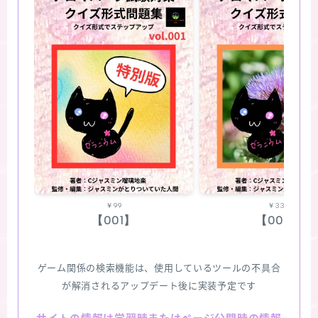
￥99
￥330
【001】
【002】
ゲーム関係の検索機能は、使用しているツールの不具合
が解消されるアップデート後に実装予定です