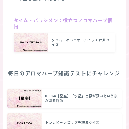
タイム・パラシメン：役立つアロマハーブ情
報
タイム・ゲラニオール：プチ辞典ク
イズ
毎日のアロマハーブ知識テストにチャレンジ
00964【星座】「水星」と縁が深いという説
がある精油
トンカビーンズ：プチ辞典クイズ