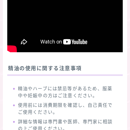
精油の使用に関する注意事項
精油やハーブには禁忌等があるため、服薬
中や妊娠中の方はご注意ください。
使用前には消費期限を確認し、自己責任で
ご使用ください。
詳細な情報は専門書や医師、専門家に相談
の上ご使用ください。