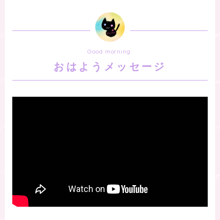
Good morning.
おはようメッセージ