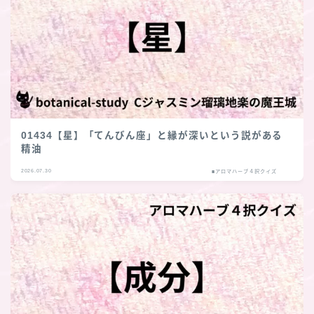
01434【星】「てんびん座」と縁が深いという説がある
精油
2026.07.30
■アロマハーブ４択クイズ