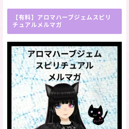
【有料】アロマハーブジェムスピリ
チュアルメルマガ