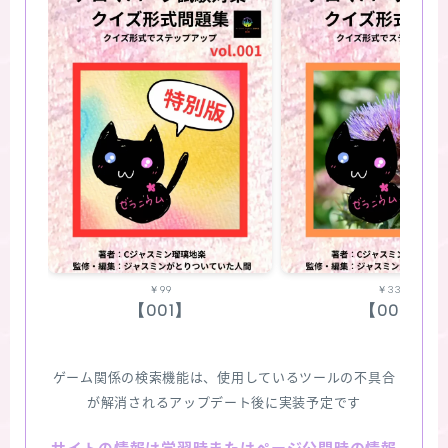
￥99
￥330
【001】
【002】
ゲーム関係の検索機能は、使用しているツールの不具合
が解消されるアップデート後に実装予定です