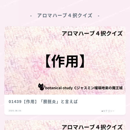
‐ アロマハーブ４択クイズ ‐
01439【作用】「膀胱炎」と言えば
2026.08.06
■カテゴリー