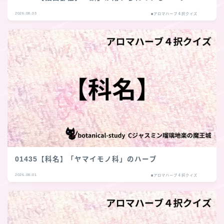
2026.08.03
■アロマハーブ４択クイズ
01435【科名】「ヤマイモノ科」のハーブ
2026.08.01
■アロマハーブ４択クイズ