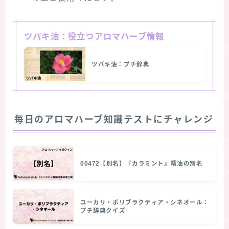
ツバキ油：役立つアロマハーブ情報
ツバキ油：プチ辞典
毎日のアロマハーブ知識テストにチャレンジ
00472【別名】『カラミント』精油の別名
ユーカリ・ポリブラクティア・シネオール：
プチ辞典クイズ