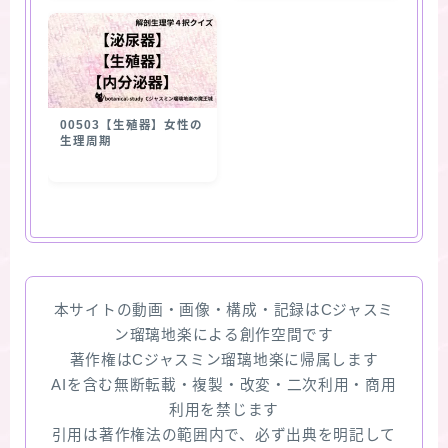
00503【生殖器】女性の
生理周期
本サイトの動画・画像・構成・記録はCジャスミ
ン瑠璃地楽による創作空間です
著作権はCジャスミン瑠璃地楽に帰属します
AIを含む無断転載・複製・改変・二次利用・商用
利用を禁じます
引用は著作権法の範囲内で、必ず出典を明記して