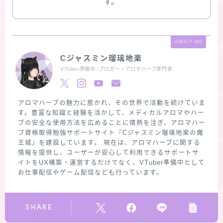
す。
ABOUT ME
Cジャスミン瑠璃地楽
VTUber準備中 /ブロガー / アロマハーブ専門家
アロマハーブの魅力に惹かれ、その世界で活動を続けていま
す。豊富な知識と経験を活かして、メディカルアロマやハー
ブの安全な使用方法を広めることに情熱を注ぎ、アロマハー
ブ資格取得勉強サポートサイト『Cジャスミン瑠璃地楽の魔
王城』を建設しています。 現在は、アロマハーブに関する
情報を提供し、ユーザーが安心して利用できるサポートサ
イトをUX構築・運営するだけでなく、VTuber準備中として
お仕事配信やゲーム配信なども行っています。
SHARE