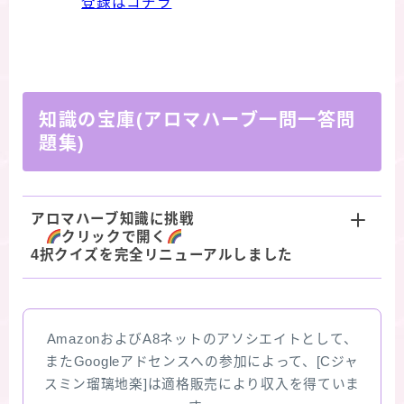
登録はコチラ
知識の宝庫(アロマハーブ一問一答問
題集)
アロマハーブ知識に挑戦
クリックで開く
4択クイズを完全リニューアルしました
AmazonおよびA8ネットのアソシエイトとして、
またGoogleアドセンスへの参加によって、[Cジャ
スミン瑠璃地楽]は適格販売により収入を得ていま