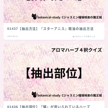
01437【抽出方法】『スターアニス』精油の抽出方法
2026.08.04
■アロマハーブ４択クイズ
01436【抽出部位】「鱗」が用いられているハーブ