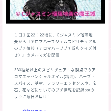
１日１回22：22頃に、Cジャスミン瑠璃地
楽から『アロマハーブジェムスピリチュアル
のプチ情報（アロマハーブプチ辞典クイズ付
き）』のメルマガを配信
330種類以上のスピリチュアルな観点でのア
ロマエッセンシャルオイル(精油)、ハーブ・
スパイス、基材、フラワーエッセンスや、宝
石、花などについてのプチ情報を記録botの
ように毎日お届け！