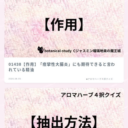
01438【作用】「痙攣性大腸炎」にも期待できると言わ
れている精油
2026.08.05
■アロマハーブ４択クイズ