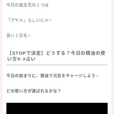
今日の誕生花の１つは
「アヤメ」らしいにゃ✨
良い１日を✨
【STOPで決定】どうする？今日の精油の使
い方
✨
#占い
今日の始まりに、精油で元気をチャージしよう
✨
どの使い方が選ばれるかな？