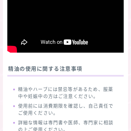
精油の使用に関する注意事項
精油やハーブには禁忌等があるため、服薬
中や妊娠中の方はご注意ください。
使用前には消費期限を確認し、自己責任で
ご使用ください。
詳細な情報は専門書や医師、専門家に相談
の上ご使用ください。