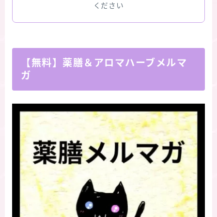
ください
【無料】薬膳＆アロマハーブメルマ
ガ