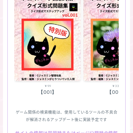
￥99
￥330
【001】
【002】
ゲーム関係の検索機能は、使用しているツールの不具合
が解消されるアップデート後に実装予定です