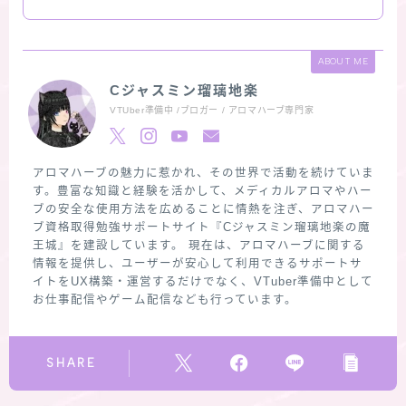
ABOUT ME
Cジャスミン瑠璃地楽
VTUber準備中 /ブロガー / アロマハーブ専門家
アロマハーブの魅力に惹かれ、その世界で活動を続けていま
す。豊富な知識と経験を活かして、メディカルアロマやハー
ブの安全な使用方法を広めることに情熱を注ぎ、アロマハー
ブ資格取得勉強サポートサイト『Cジャスミン瑠璃地楽の魔
王城』を建設しています。 現在は、アロマハーブに関する
情報を提供し、ユーザーが安心して利用できるサポートサ
イトをUX構築・運営するだけでなく、VTuber準備中として
お仕事配信やゲーム配信なども行っています。
SHARE