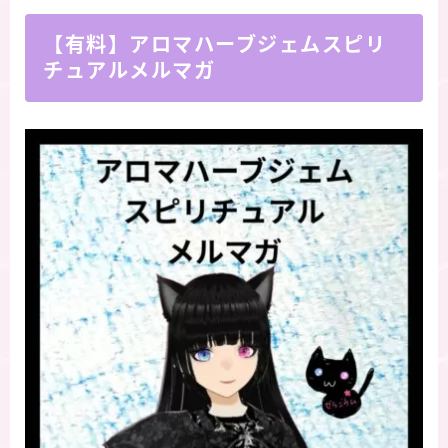
【有料】アロマハーブジェムスピリ
チュアルメルマガ