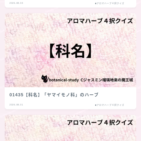
2026.08.03
■アロマハーブ４択クイズ
01435【科名】「ヤマイモノ科」のハーブ
2026.08.01
■アロマハーブ４択クイズ