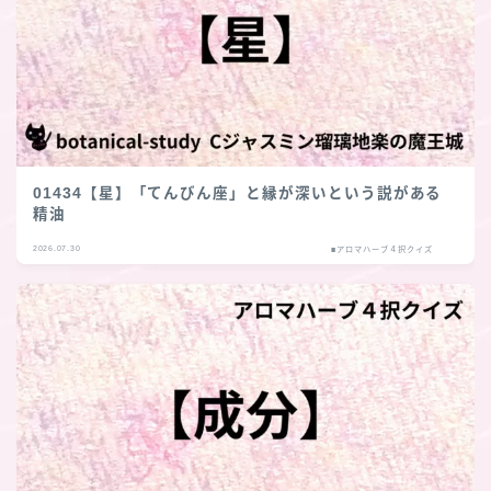
01434【星】「てんびん座」と縁が深いという説がある
精油
2026.07.30
■アロマハーブ４択クイズ