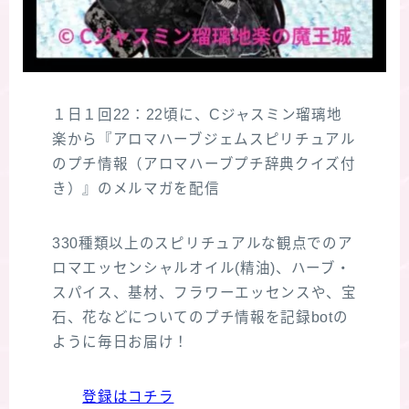
１日１回22：22頃に、Cジャスミン瑠璃地
楽から『アロマハーブジェムスピリチュアル
のプチ情報（アロマハーブプチ辞典クイズ付
き）』のメルマガを配信
330種類以上のスピリチュアルな観点でのア
ロマエッセンシャルオイル(精油)、ハーブ・
スパイス、基材、フラワーエッセンスや、宝
石、花などについてのプチ情報を記録botの
ように毎日お届け！
登録はコチラ