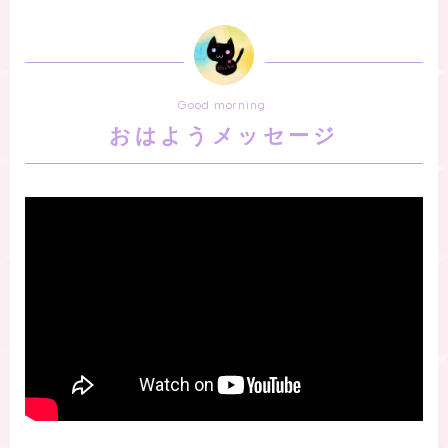
Good morning.
おはようメッセージ