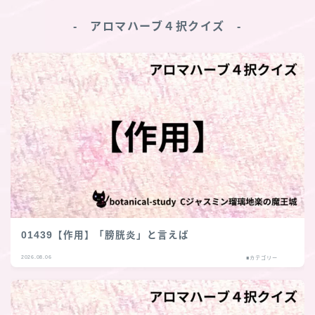
‐ アロマハーブ４択クイズ ‐
01439【作用】「膀胱炎」と言えば
2026.08.06
■カテゴリー