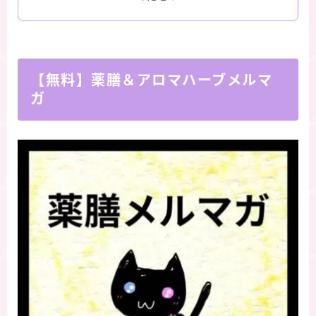
【無料】薬膳＆アロマハーブメルマ
ガ