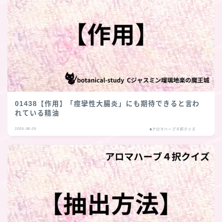
01438【作用】「痙攣性大腸炎」にも期待できると言わ
れている精油
2026.08.05
■アロマハーブ４択クイズ