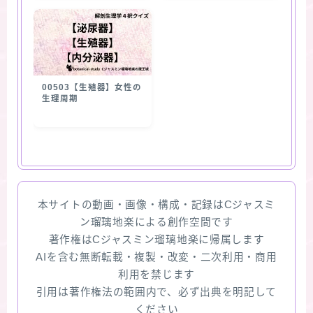
00503【生殖器】女性の
生理周期
本サイトの動画・画像・構成・記録はCジャスミ
ン瑠璃地楽による創作空間です
著作権はCジャスミン瑠璃地楽に帰属します
AIを含む無断転載・複製・改変・二次利用・商用
利用を禁じます
引用は著作権法の範囲内で、必ず出典を明記して
ください