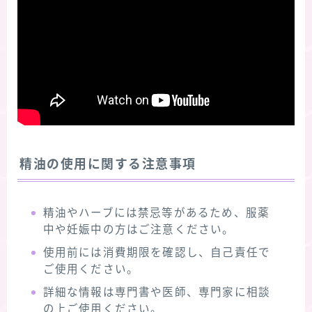
精油の使用に関する注意事項
精油やハーブには禁忌等があるため、服薬
中や妊娠中の方はご注意ください。
使用前には消費期限を確認し、自己責任で
ご使用ください。
詳細な情報は専門書や医師、専門家に相談
の上ご使用ください。