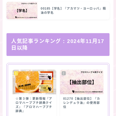
00185【学名】『アカマツ・ヨーロッパ』精
油の学名
人気記事ランキング
: 2024年11月17
日以降
☆第３弾：更新情報『ア
01270【抽出部位】『カ
ロマハーブプチ辞典クイ
レンデュラ油』の使用部
ズ』『アロマハーブプチ
位
辞典』