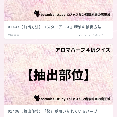
01437【抽出方法】『スターアニス』精油の抽出方法
2026.08.04
■アロマハーブ４択クイズ
01436【抽出部位】「鱗」が用いられているハーブ