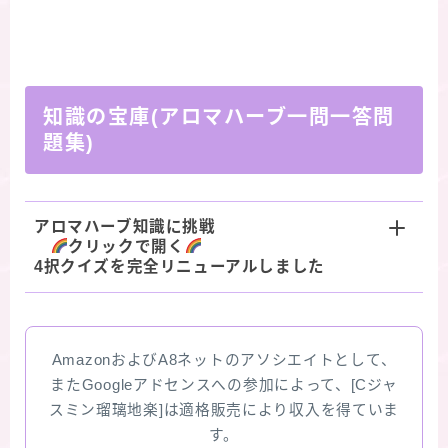
知識の宝庫(アロマハーブ一問一答問
題集)
アロマハーブ知識に挑戦
クリックで開く
4択クイズを完全リニューアルしました
AmazonおよびA8ネットのアソシエイトとして、
またGoogleアドセンスへの参加によって、[Cジャ
スミン瑠璃地楽]は適格販売により収入を得ていま
す。