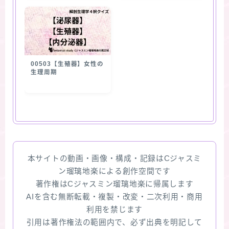
00503【生殖器】女性の
生理周期
本サイトの動画・画像・構成・記録はCジャスミ
ン瑠璃地楽による創作空間です
著作権はCジャスミン瑠璃地楽に帰属します
AIを含む無断転載・複製・改変・二次利用・商用
利用を禁じます
引用は著作権法の範囲内で、必ず出典を明記して