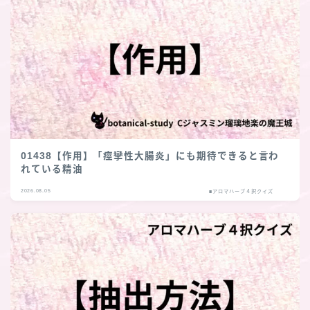
01438【作用】「痙攣性大腸炎」にも期待できると言わ
れている精油
2026.08.05
■アロマハーブ４択クイズ