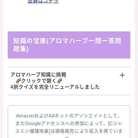
登録はコチラ
知識の宝庫(アロマハーブ一問一答問
題集)
アロマハーブ知識に挑戦
クリックで開く
4択クイズを完全リニューアルしました
AmazonおよびA8ネットのアソシエイトとして、
またGoogleアドセンスへの参加によって、[Cジャ
スミン瑠璃地楽]は適格販売により収入を得ていま