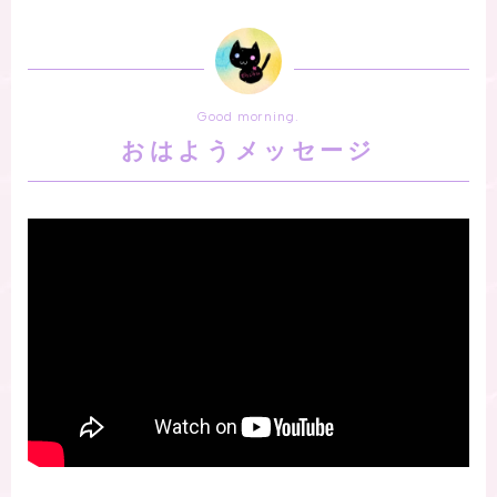
Good morning.
おはようメッセージ