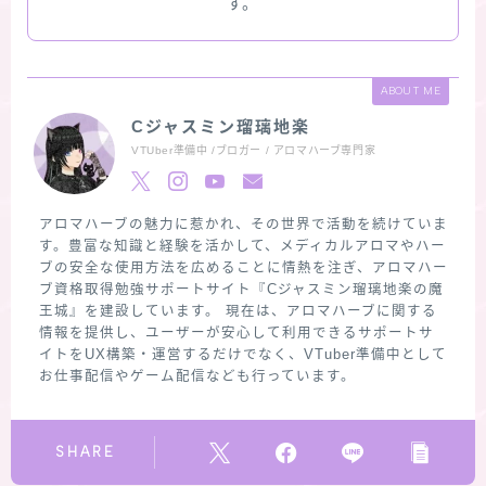
す。
ABOUT ME
Cジャスミン瑠璃地楽
VTUber準備中 /ブロガー / アロマハーブ専門家
アロマハーブの魅力に惹かれ、その世界で活動を続けていま
す。豊富な知識と経験を活かして、メディカルアロマやハー
ブの安全な使用方法を広めることに情熱を注ぎ、アロマハー
ブ資格取得勉強サポートサイト『Cジャスミン瑠璃地楽の魔
王城』を建設しています。 現在は、アロマハーブに関する
情報を提供し、ユーザーが安心して利用できるサポートサ
イトをUX構築・運営するだけでなく、VTuber準備中として
お仕事配信やゲーム配信なども行っています。
SHARE