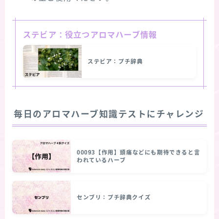
ステビア：役立つアロマハーブ情報
ステビア：プチ辞典
毎日のアロマハーブ知識テストにチャレンジ
00093【作用】頭痛などにも期待できると言
われているハーブ
センブリ：プチ辞典クイズ