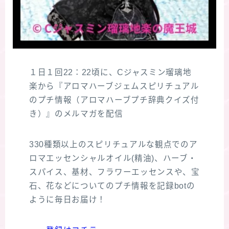
１日１回22：22頃に、Cジャスミン瑠璃地
楽から『アロマハーブジェムスピリチュアル
のプチ情報（アロマハーブプチ辞典クイズ付
き）』のメルマガを配信
330種類以上のスピリチュアルな観点でのア
ロマエッセンシャルオイル(精油)、ハーブ・
スパイス、基材、フラワーエッセンスや、宝
石、花などについてのプチ情報を記録botの
ように毎日お届け！