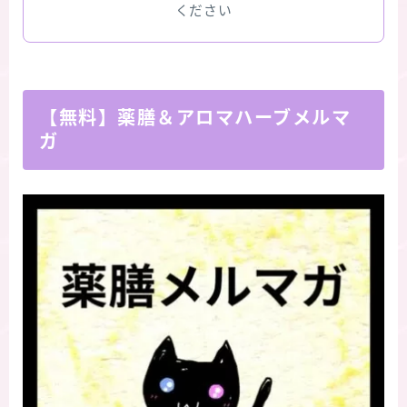
ください
【無料】薬膳＆アロマハーブメルマ
ガ