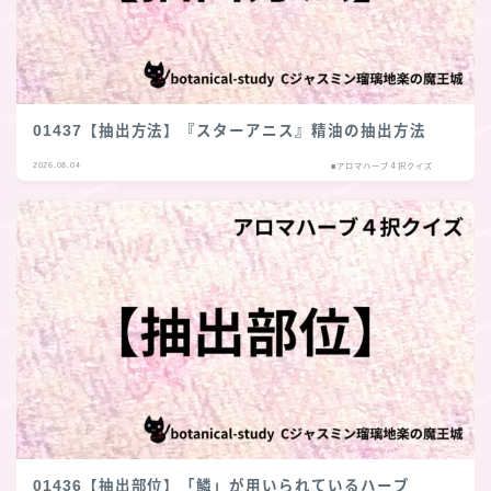
01437【抽出方法】『スターアニス』精油の抽出方法
2026.08.04
■アロマハーブ４択クイズ
01436【抽出部位】「鱗」が用いられているハーブ