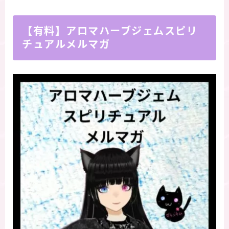
【有料】アロマハーブジェムスピリ
チュアルメルマガ