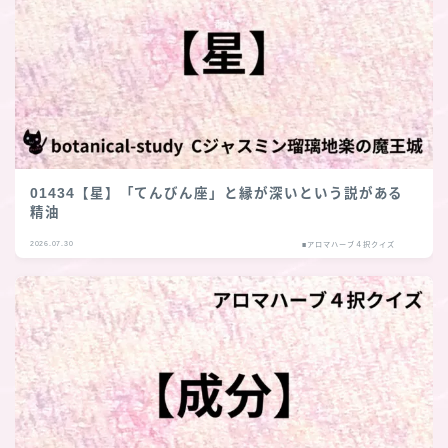
01434【星】「てんびん座」と縁が深いという説がある
精油
2026.07.30
■アロマハーブ４択クイズ