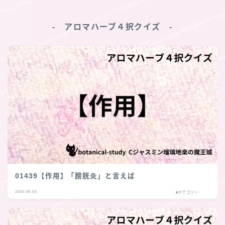
‐ アロマハーブ４択クイズ ‐
01439【作用】「膀胱炎」と言えば
2026.08.06
■カテゴリー