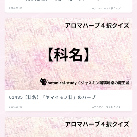
2026.08.03
■アロマハーブ４択クイズ
01435【科名】「ヤマイモノ科」のハーブ
2026.08.01
■アロマハーブ４択クイズ