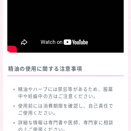
精油の使用に関する注意事項
精油やハーブには禁忌等があるため、服薬
中や妊娠中の方はご注意ください。
使用前には消費期限を確認し、自己責任で
ご使用ください。
詳細な情報は専門書や医師、専門家に相談
の上ご使用ください。