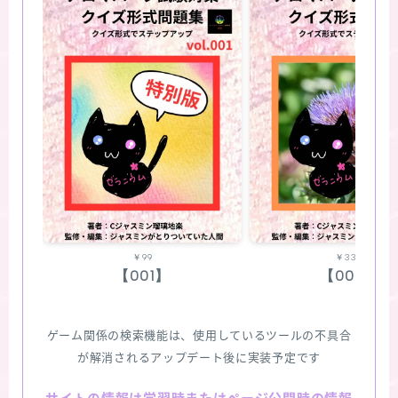
￥99
￥330
【001】
【002】
ゲーム関係の検索機能は、使用しているツールの不具合
が解消されるアップデート後に実装予定です