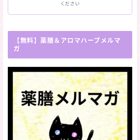
ください
【無料】薬膳＆アロマハーブメルマ
ガ