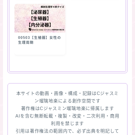
00503【生殖器】女性の
生理周期
本サイトの動画・画像・構成・記録はCジャスミ
ン瑠璃地楽による創作空間です
著作権はCジャスミン瑠璃地楽に帰属します
AIを含む無断転載・複製・改変・二次利用・商用
利用を禁じます
引用は著作権法の範囲内で、必ず出典を明記して