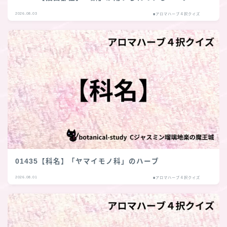
2026.08.03
■アロマハーブ４択クイズ
01435【科名】「ヤマイモノ科」のハーブ
2026.08.01
■アロマハーブ４択クイズ