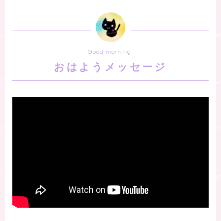
Good morning.
おはようメッセージ