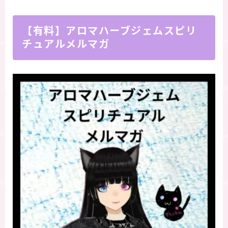
【有料】アロマハーブジェムスピリ
チュアルメルマガ