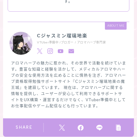
す。
ABOUT ME
Cジャスミン瑠璃地楽
VTUber準備中 /ブロガー / アロマハーブ専門家
アロマハーブの魅力に惹かれ、その世界で活動を続けていま
す。豊富な知識と経験を活かして、メディカルアロマやハー
ブの安全な使用方法を広めることに情熱を注ぎ、アロマハー
ブ資格取得勉強サポートサイト『Cジャスミン瑠璃地楽の魔
王城』を建設しています。 現在は、アロマハーブに関する
情報を提供し、ユーザーが安心して利用できるサポートサ
イトをUX構築・運営するだけでなく、VTuber準備中として
お仕事配信やゲーム配信なども行っています。
SHARE