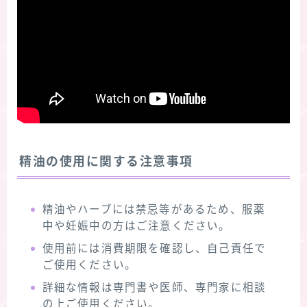
精油の使用に関する注意事項
精油やハーブには禁忌等があるため、服薬
中や妊娠中の方はご注意ください。
使用前には消費期限を確認し、自己責任で
ご使用ください。
詳細な情報は専門書や医師、専門家に相談
の上ご使用ください。