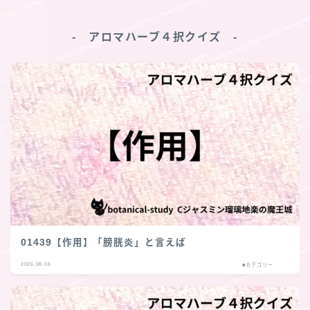
‐ アロマハーブ４択クイズ ‐
01439【作用】「膀胱炎」と言えば
2026.08.06
■カテゴリー