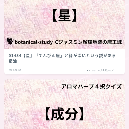
01434【星】「てんびん座」と縁が深いという説がある
精油
2026.07.30
■アロマハーブ４択クイズ