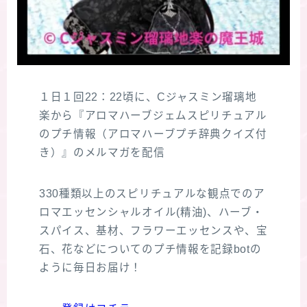
１日１回22：22頃に、Cジャスミン瑠璃地
楽から『アロマハーブジェムスピリチュアル
のプチ情報（アロマハーブプチ辞典クイズ付
き）』のメルマガを配信
330種類以上のスピリチュアルな観点でのア
ロマエッセンシャルオイル(精油)、ハーブ・
スパイス、基材、フラワーエッセンスや、宝
石、花などについてのプチ情報を記録botの
ように毎日お届け！