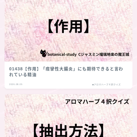
01438【作用】「痙攣性大腸炎」にも期待できると言わ
れている精油
2026.08.05
■アロマハーブ４択クイズ