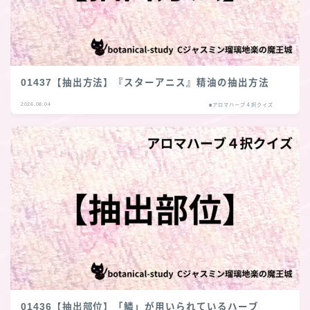
01437【抽出方法】『スターアニス』精油の抽出方法
2026.08.04
■アロマハーブ４択クイズ
01436【抽出部位】「鱗」が用いられているハーブ