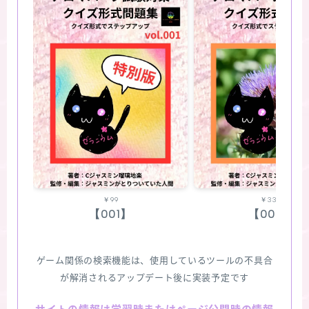
￥99
￥330
【001】
【002】
ゲーム関係の検索機能は、使用しているツールの不具合
が解消されるアップデート後に実装予定です