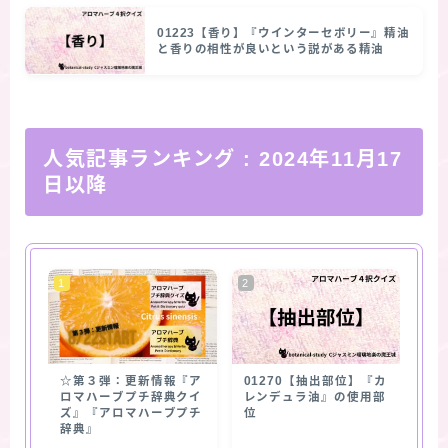
01223【香り】『ウインターセボリー』精油
と香りの相性が良いという説がある精油
人気記事ランキング
: 2024年11月17
日以降
☆第３弾：更新情報『ア
01270【抽出部位】『カ
ロマハーブプチ辞典クイ
レンデュラ油』の使用部
ズ』『アロマハーブプチ
位
辞典』