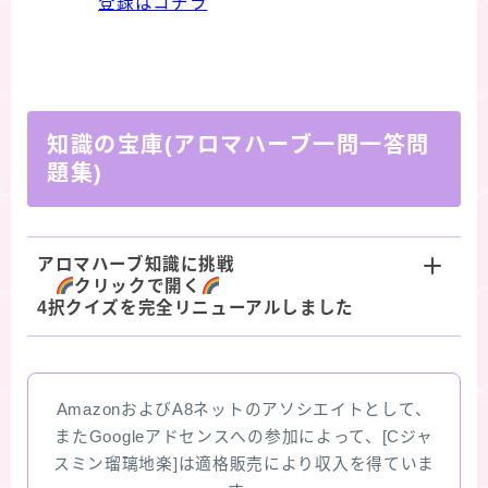
登録はコチラ
知識の宝庫(アロマハーブ一問一答問
題集)
アロマハーブ知識に挑戦
クリックで開く
4択クイズを完全リニューアルしました
AmazonおよびA8ネットのアソシエイトとして、
またGoogleアドセンスへの参加によって、[Cジャ
スミン瑠璃地楽]は適格販売により収入を得ていま