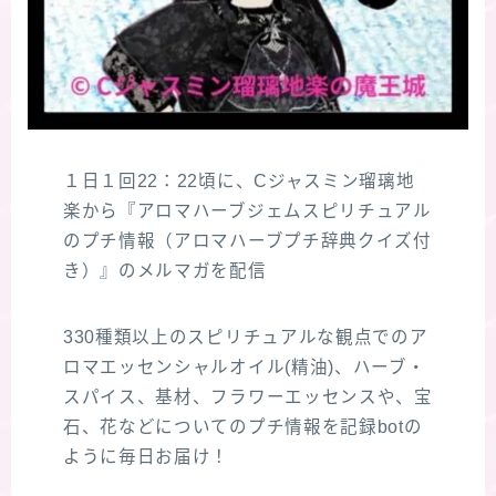
１日１回22：22頃に、Cジャスミン瑠璃地
楽から『アロマハーブジェムスピリチュアル
のプチ情報（アロマハーブプチ辞典クイズ付
き）』のメルマガを配信
330種類以上のスピリチュアルな観点でのア
ロマエッセンシャルオイル(精油)、ハーブ・
スパイス、基材、フラワーエッセンスや、宝
石、花などについてのプチ情報を記録botの
ように毎日お届け！