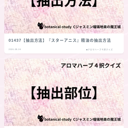
01437【抽出方法】『スターアニス』精油の抽出方法
2026.08.04
■アロマハーブ４択クイズ