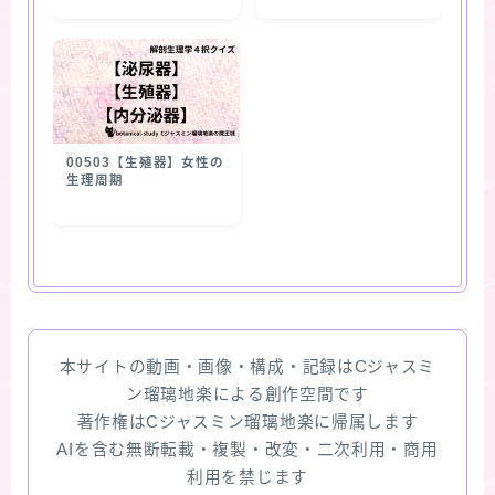
00503【生殖器】女性の
生理周期
本サイトの動画・画像・構成・記録はCジャスミ
ン瑠璃地楽による創作空間です
著作権はCジャスミン瑠璃地楽に帰属します
AIを含む無断転載・複製・改変・二次利用・商用
利用を禁じます