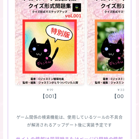
￥99
￥330
【001】
【002】
ゲーム関係の検索機能は、使用しているツールの不具合
が解消されるアップデート後に実装予定です