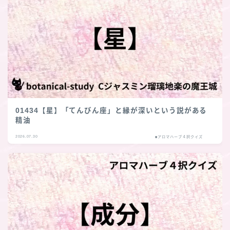
01434【星】「てんびん座」と縁が深いという説がある
精油
2026.07.30
■アロマハーブ４択クイズ