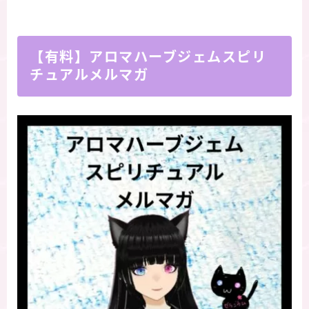
【有料】アロマハーブジェムスピリ
チュアルメルマガ