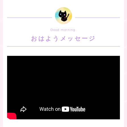
Good morning.
おはようメッセージ