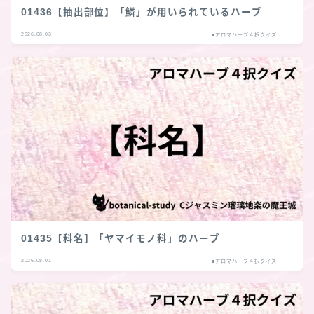
01436【抽出部位】「鱗」が用いられているハーブ
2026.08.03
■アロマハーブ４択クイズ
01435【科名】「ヤマイモノ科」のハーブ
2026.08.01
■アロマハーブ４択クイズ