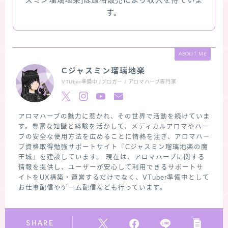
スミン瑠璃地楽]は適格販売により収入を得ていま
す。
ABOUT ME
Cジャスミン瑠璃地楽
VTUber準備中 /ブロガー / アロマハーブ専門家
アロマハーブの魅力に惹かれ、その世界で活動を続けていま
す。豊富な知識と経験を活かして、メディカルアロマやハー
ブの安全な使用方法を広めることに情熱を注ぎ、アロマハー
ブ資格取得勉強サポートサイト『Cジャスミン瑠璃地楽の魔
王城』を建設しています。 現在は、アロマハーブに関する
情報を提供し、ユーザーが安心して利用できるサポートサ
イトをUX構築・運営するだけでなく、VTuber準備中として
お仕事配信やゲーム配信なども行っています。
SHARE