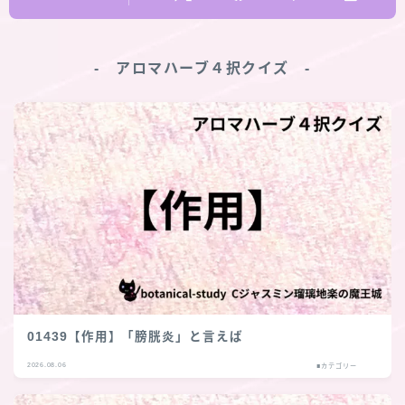
‐ アロマハーブ４択クイズ ‐
01439【作用】「膀胱炎」と言えば
2026.08.06
■カテゴリー