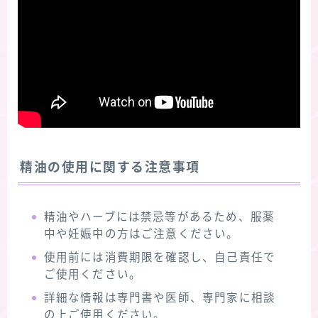
精油の使用に関する注意事項
精油やハーブには禁忌等があるため、服薬
中や妊娠中の方はご注意ください。
使用前には消費期限を確認し、自己責任で
ご使用ください。
詳細な情報は専門書や医師、専門家に相談
の上ご使用ください。