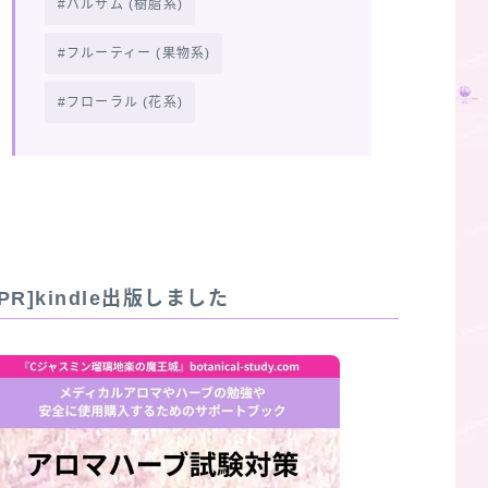
バルサム (樹脂系)
フルーティー (果物系)
フローラル (花系)
[PR]kindle出版しました