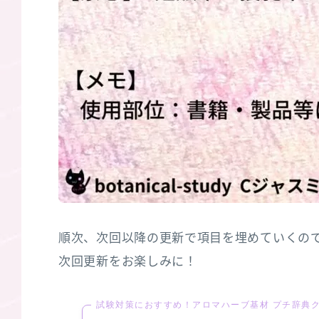
順次、次回以降の更新で項目を埋めていくの
次回更新をお楽しみに！
試験対策におすすめ！アロマハーブ基材 プチ辞典