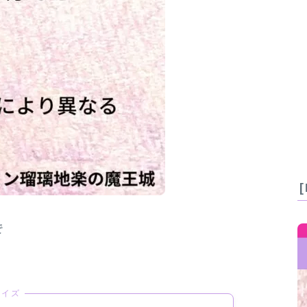
で
クイズ