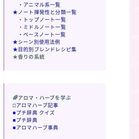
・アニマル系一覧
★ノート揮発性と分類一覧
・トップノート一覧
・ミドルノート一覧
・ベースノート一覧
★シーン別使用法例
★目的別ブレンドレシピ集
★香りの系統
🌈アロマ・ハーブを学ぶ
□アロマハーブ記事
■プチ辞典 クイズ
■プチ辞典
■アロマハーブ事典