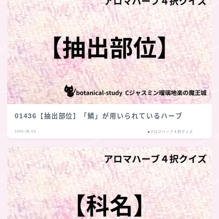
01436【抽出部位】「鱗」が用いられているハーブ
2026.08.03
■アロマハーブ４択クイズ