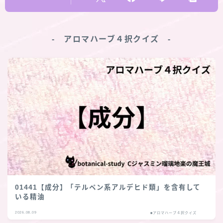
‐ アロマハーブ４択クイズ ‐
01441【成分】「テルペン系アルデヒド類」を含有して
いる精油
2026.08.09
■アロマハーブ４択クイズ