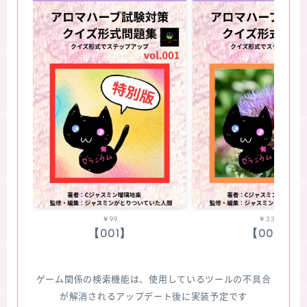
￥99
￥330
【001】
【002】
ゲーム関係の検索機能は、使用しているツールの不具合
が解消されるアップデート後に実装予定です