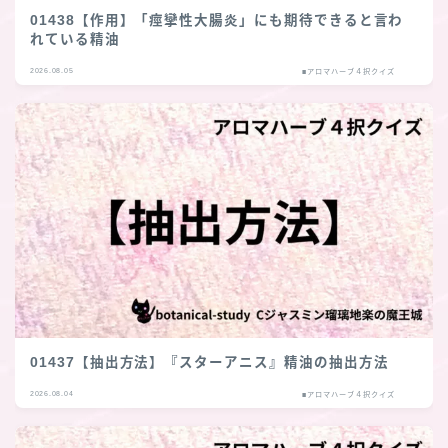
01438【作用】「痙攣性大腸炎」にも期待できると言わ
れている精油
2026.08.05
■アロマハーブ４択クイズ
01437【抽出方法】『スターアニス』精油の抽出方法
2026.08.04
■アロマハーブ４択クイズ