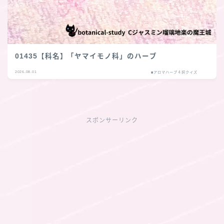
01435【科名】「ヤマイモノ科」のハーブ
2026.08.01
■アロマハーブ４択クイズ
スポンサーリンク