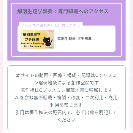
解剖生理学辞典：専門知識へのアクセス
リンクで詳細を知りたい方はコチラ
解剖生理学 プチ辞典
本サイトの動画・画像・構成・記録はCジャスミ
ン瑠璃地楽による創作空間です
著作権はCジャスミン瑠璃地楽に帰属します
AIを含む無断転載・複製・改変・二次利用・商用
利用を禁じます
引用は著作権法の範囲内で、必ず出典を明記して
ください