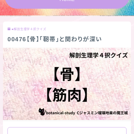
★スペシャルアロマハーブ４択クイズ (kindle出
版限定)
■解剖生理学４択クイズ
FAQ
00476【骨】「靭帯」と関わりが深い
お問い合わせ
サイトマップ