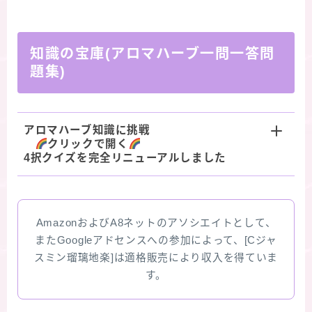
知識の宝庫(アロマハーブ一問一答問
題集)
アロマハーブ知識に挑戦
クリックで開く
4択クイズを完全リニューアルしました
AmazonおよびA8ネットのアソシエイトとして、
またGoogleアドセンスへの参加によって、[Cジャ
スミン瑠璃地楽]は適格販売により収入を得ていま
す。