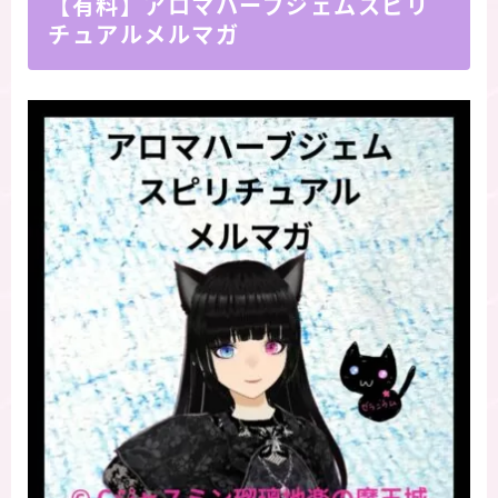
【有料】アロマハーブジェムスピリ
チュアルメルマガ