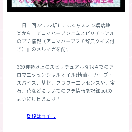
１日１回22：22頃に、Cジャスミン瑠璃地
楽から『アロマハーブジェムスピリチュアル
のプチ情報（アロマハーブプチ辞典クイズ付
き）』のメルマガを配信
330種類以上のスピリチュアルな観点でのア
ロマエッセンシャルオイル(精油)、ハーブ・
スパイス、基材、フラワーエッセンスや、宝
石、花などについてのプチ情報を記録botの
ように毎日お届け！
登録はコチラ