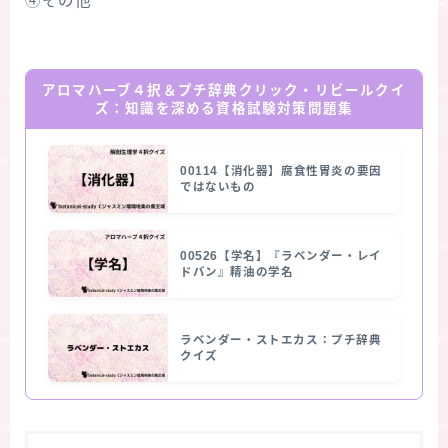
④その他
アロマハーブ４択＆プチ辞典クリック・リビールクイ
ズ：知識を深める資格試験対策問題集
00114【消化器】腐食性胃炎の要因
ではないもの
00526【学名】『ラベンダー・レイ
ドバン』精油の学名
ラベンダー・ストエカス：プチ辞典
クイズ