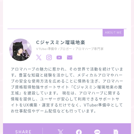
ABOUT ME
Cジャスミン瑠璃地楽
VTUber準備中 /ブロガー / アロマハーブ専門家
アロマハーブの魅力に惹かれ、その世界で活動を続けていま
す。豊富な知識と経験を活かして、メディカルアロマやハー
ブの安全な使用方法を広めることに情熱を注ぎ、アロマハー
ブ資格取得勉強サポートサイト『Cジャスミン瑠璃地楽の魔
王城』を建設しています。 現在は、アロマハーブに関する
情報を提供し、ユーザーが安心して利用できるサポートサ
イトをUX構築・運営するだけでなく、VTuber準備中として
お仕事配信やゲーム配信なども行っています。
SHARE