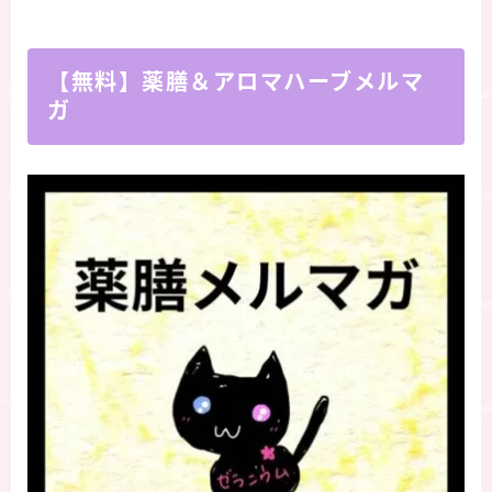
【無料】薬膳＆アロマハーブメルマ
ガ