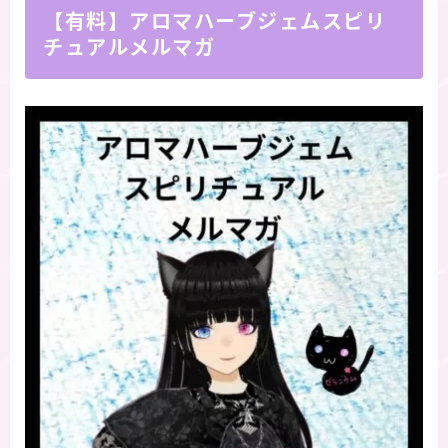
【有料】アロマハーブジェムスピリ
チュアルメルマガ