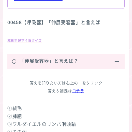
00458【呼吸器】「伸展受容器」と言えば
解剖生理学４択クイズ
Q
「伸展受容器」と言えば？
答えを知りたい方は右上の＋をクリック
答え＆補足は
コチラ
①絨毛
②肺胞
③ワルダイエルのリンパ咽頭輪