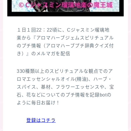
１日１回22：22頃に、Cジャスミン瑠璃地
楽から『アロマハーブジェムスピリチュアル
のプチ情報（アロマハーブプチ辞典クイズ付
き）』のメルマガを配信
330種類以上のスピリチュアルな観点でのア
ロマエッセンシャルオイル(精油)、ハーブ・
スパイス、基材、フラワーエッセンスや、宝
石、花などについてのプチ情報を記録botの
ように毎日お届け！
登録はコチラ