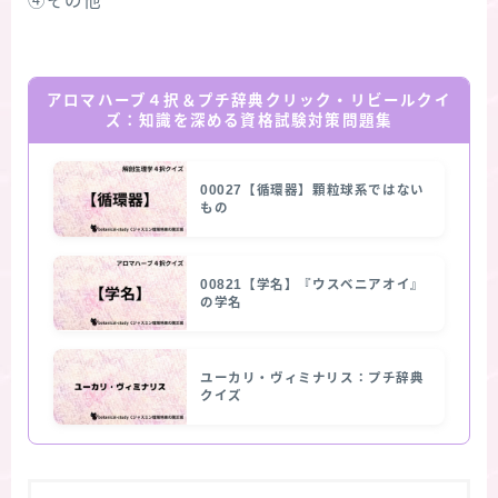
④その他
アロマハーブ４択＆プチ辞典クリック・リビールクイ
ズ：知識を深める資格試験対策問題集
00027【循環器】顆粒球系ではない
もの
00821【学名】『ウスベニアオイ』
の学名
ユーカリ・ヴィミナリス：プチ辞典
クイズ