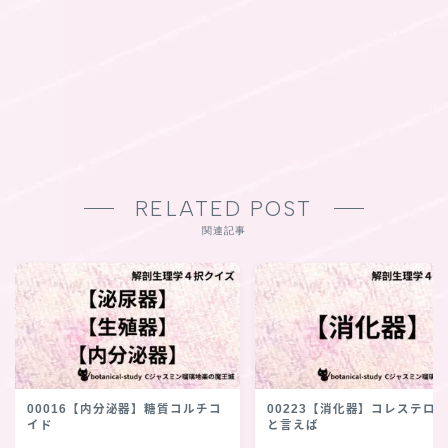
RELATED POST
関連記事
00016【内分泌器】糖質コルチコ
00223【消化器】コレステロ
イド
と言えば