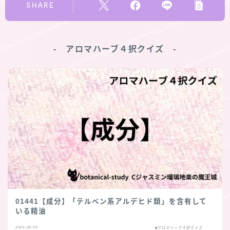
SHARE
‐ アロマハーブ４択クイズ ‐
01441【成分】「テルペン系アルデヒド類」を含有して
いる精油
2026.08.09
■アロマハーブ４択クイズ