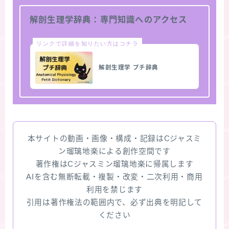
解剖生理学辞典：専門知識へのアクセス
リンクで詳細を知りたい方はコチラ
解剖生理学 プチ辞典
本サイトの動画・画像・構成・記録はCジャスミ
ン瑠璃地楽による創作空間です
著作権はCジャスミン瑠璃地楽に帰属します
AIを含む無断転載・複製・改変・二次利用・商用
利用を禁じます
引用は著作権法の範囲内で、必ず出典を明記して
ください