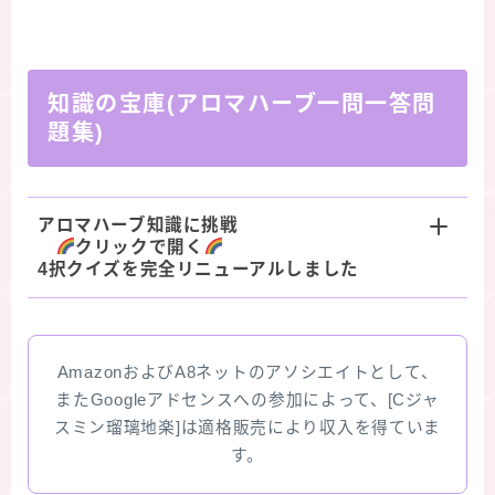
知識の宝庫(アロマハーブ一問一答問
題集)
アロマハーブ知識に挑戦
クリックで開く
4択クイズを完全リニューアルしました
AmazonおよびA8ネットのアソシエイトとして、
またGoogleアドセンスへの参加によって、[Cジャ
スミン瑠璃地楽]は適格販売により収入を得ていま
す。