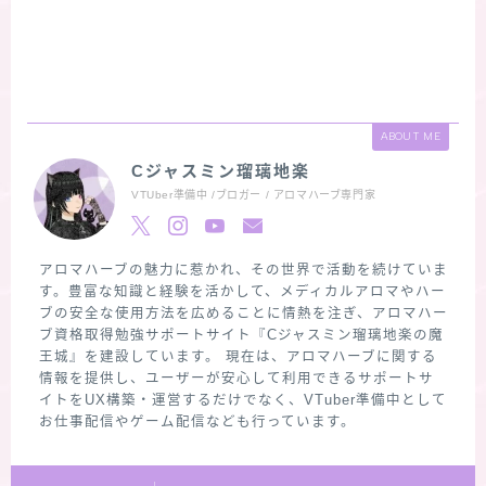
ABOUT ME
Cジャスミン瑠璃地楽
VTUber準備中 /ブロガー / アロマハーブ専門家
アロマハーブの魅力に惹かれ、その世界で活動を続けていま
す。豊富な知識と経験を活かして、メディカルアロマやハー
ブの安全な使用方法を広めることに情熱を注ぎ、アロマハー
ブ資格取得勉強サポートサイト『Cジャスミン瑠璃地楽の魔
王城』を建設しています。 現在は、アロマハーブに関する
情報を提供し、ユーザーが安心して利用できるサポートサ
イトをUX構築・運営するだけでなく、VTuber準備中として
お仕事配信やゲーム配信なども行っています。