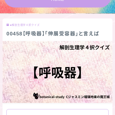
★スペシャルアロマハーブ４択クイズ (kindle出
版限定)
■解剖生理学４択クイズ
FAQ
00458【呼吸器】「伸展受容器」と言えば
お問い合わせ
サイトマップ