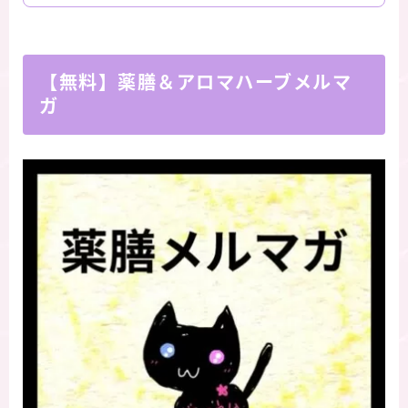
【無料】薬膳＆アロマハーブメルマ
ガ