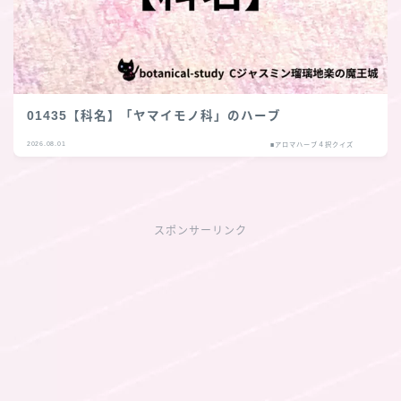
01435【科名】「ヤマイモノ科」のハーブ
2026.08.01
■アロマハーブ４択クイズ
スポンサーリンク