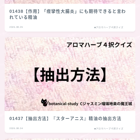
01438【作用】「痙攣性大腸炎」にも期待できると言わ
れている精油
2026.08.05
■アロマハーブ４択クイズ
01437【抽出方法】『スターアニス』精油の抽出方法
2026.08.04
■アロマハーブ４択クイズ