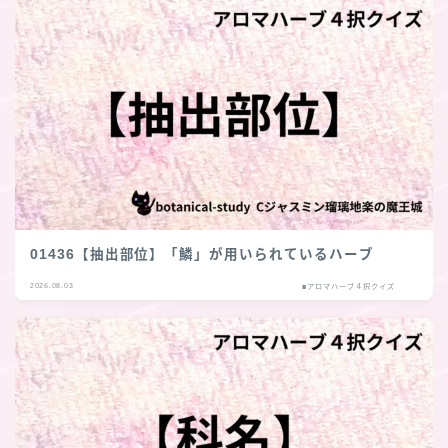
01436【抽出部位】「鱗」が用いられているハーブ
2026.08.03
■アロマハーブ４択クイズ