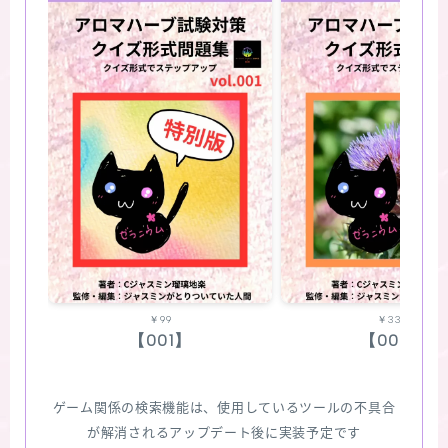
￥99
￥330
【001】
【002】
ゲーム関係の検索機能は、使用しているツールの不具合
が解消されるアップデート後に実装予定です