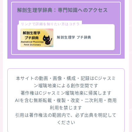
解剖生理学辞典：専門知識へのアクセス
リンクで詳細を知りたい方はコチラ
解剖生理学 プチ辞典
本サイトの動画・画像・構成・記録はCジャスミ
ン瑠璃地楽による創作空間です
著作権はCジャスミン瑠璃地楽に帰属します
AIを含む無断転載・複製・改変・二次利用・商用
利用を禁じます
引用は著作権法の範囲内で、必ず出典を明記して
ください