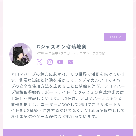
ABOUT ME
Cジャスミン瑠璃地楽
VTUber準備中 /ブロガー / アロマハーブ専門家
アロマハーブの魅力に惹かれ、その世界で活動を続けていま
す。豊富な知識と経験を活かして、メディカルアロマやハー
ブの安全な使用方法を広めることに情熱を注ぎ、アロマハー
ブ資格取得勉強サポートサイト『Cジャスミン瑠璃地楽の魔
王城』を建設しています。 現在は、アロマハーブに関する
情報を提供し、ユーザーが安心して利用できるサポートサ
イトをUX構築・運営するだけでなく、VTuber準備中として
お仕事配信やゲーム配信なども行っています。