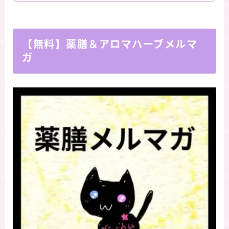
【無料】薬膳＆アロマハーブメルマ
ガ