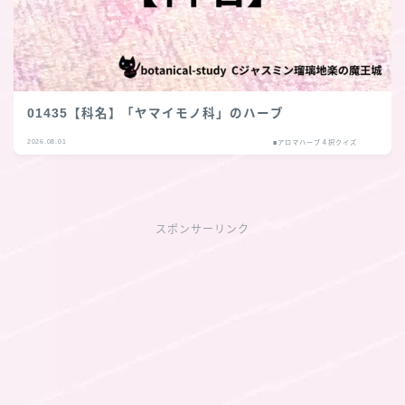
01435【科名】「ヤマイモノ科」のハーブ
2026.08.01
■アロマハーブ４択クイズ
スポンサーリンク