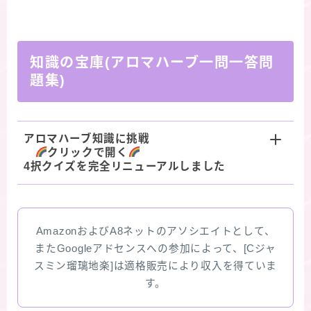
知識の宝庫(アロマハーブ一問一答問
題集)
アロマハーブ知識に挑戦
クリックで開く
4択クイズを完全リニューアルしました
AmazonおよびA8ネットのアソシエイトとして、
またGoogleアドセンスへの参加によって、[Cジャ
スミン瑠璃地楽]は適格販売により収入を得ていま
す。