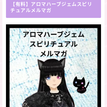
【有料】アロマハーブジェムスピリ
チュアルメルマガ