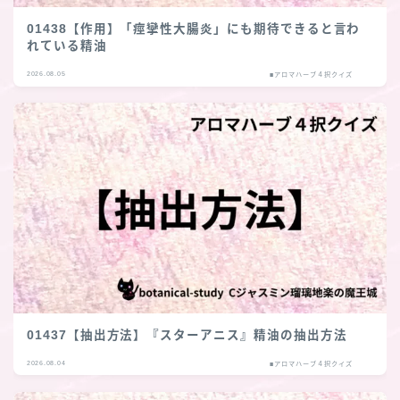
01438【作用】「痙攣性大腸炎」にも期待できると言わ
れている精油
2026.08.05
■アロマハーブ４択クイズ
01437【抽出方法】『スターアニス』精油の抽出方法
2026.08.04
■アロマハーブ４択クイズ