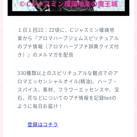
１日１回22：22頃に、Cジャスミン瑠璃地
楽から『アロマハーブジェムスピリチュアル
のプチ情報（アロマハーブプチ辞典クイズ付
き）』のメルマガを配信
330種類以上のスピリチュアルな観点でのア
ロマエッセンシャルオイル(精油)、ハーブ・
スパイス、基材、フラワーエッセンスや、宝
石、花などについてのプチ情報を記録botの
ように毎日お届け！
登録はコチラ