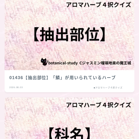
01436【抽出部位】「鱗」が用いられているハーブ
2026.08.03
■アロマハーブ４択クイズ