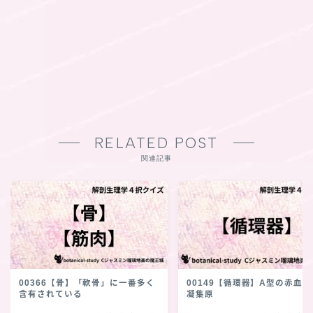
RELATED POST
関連記事
00366【骨】「軟骨」に一番多く
00149【循環器】A型の赤血球
含有されている
凝集原