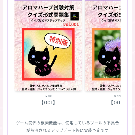
￥99
￥330
【001】
【002】
ゲーム関係の検索機能は、使用しているツールの不具合
が解消されるアップデート後に実装予定です