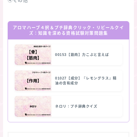
④その他
アロマハーブ４択＆プチ辞典クリック・リビールクイ
ズ：知識を深める資格試験対策問題集
00153【筋肉】力こぶと言えば
01027【成分】『レモングラス』精
油の含有成分
ネロリ：プチ辞典クイズ