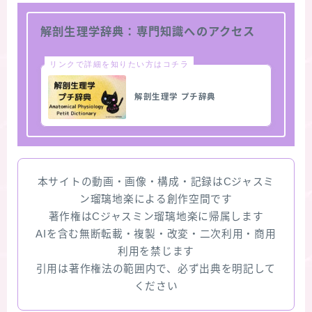
解剖生理学辞典：専門知識へのアクセス
リンクで詳細を知りたい方はコチラ
解剖生理学 プチ辞典
本サイトの動画・画像・構成・記録はCジャスミ
ン瑠璃地楽による創作空間です
著作権はCジャスミン瑠璃地楽に帰属します
AIを含む無断転載・複製・改変・二次利用・商用
利用を禁じます
引用は著作権法の範囲内で、必ず出典を明記して
ください