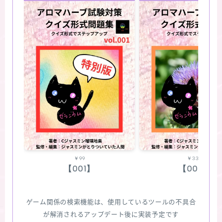
￥99
￥330
【001】
【002】
ゲーム関係の検索機能は、使用しているツールの不具合
が解消されるアップデート後に実装予定です