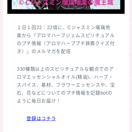
１日１回22：22頃に、Cジャスミン瑠璃地
楽から『アロマハーブジェムスピリチュアル
のプチ情報（アロマハーブプチ辞典クイズ付
き）』のメルマガを配信
330種類以上のスピリチュアルな観点でのア
ロマエッセンシャルオイル(精油)、ハーブ・
スパイス、基材、フラワーエッセンスや、宝
石、花などについてのプチ情報を記録botの
ように毎日お届け！
登録はコチラ