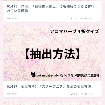
01438【作用】「痙攣性大腸炎」にも期待できると言わ
れている精油
2026.08.05
■アロマハーブ４択クイズ
01437【抽出方法】『スターアニス』精油の抽出方法
2026.08.04
■アロマハーブ４択クイズ