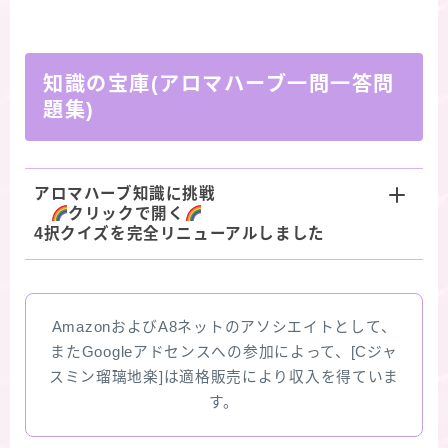
知識の宝庫(アロマハーブ一問一答問
題集)
アロマハーブ知識に挑戦
クリックで開く
4択クイズを完全リニューアルしました
AmazonおよびA8ネットのアソシエイトとして、
またGoogleアドセンスへの参加によって、[Cジャ
スミン瑠璃地楽]は適格販売により収入を得ていま
す。