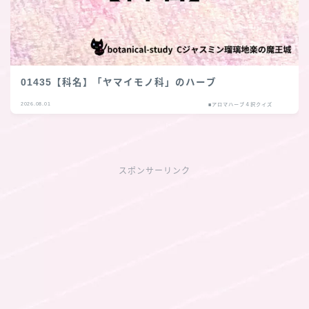
01435【科名】「ヤマイモノ科」のハーブ
2026.08.01
■アロマハーブ４択クイズ
スポンサーリンク