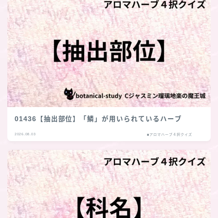
01436【抽出部位】「鱗」が用いられているハーブ
2026.08.03
■アロマハーブ４択クイズ