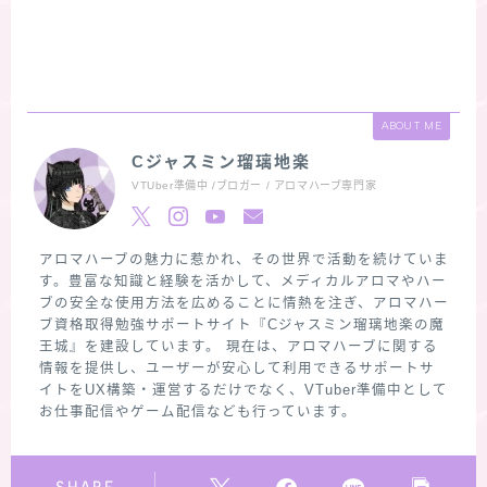
ABOUT ME
Cジャスミン瑠璃地楽
VTUber準備中 /ブロガー / アロマハーブ専門家
アロマハーブの魅力に惹かれ、その世界で活動を続けていま
す。豊富な知識と経験を活かして、メディカルアロマやハー
ブの安全な使用方法を広めることに情熱を注ぎ、アロマハー
ブ資格取得勉強サポートサイト『Cジャスミン瑠璃地楽の魔
王城』を建設しています。 現在は、アロマハーブに関する
情報を提供し、ユーザーが安心して利用できるサポートサ
イトをUX構築・運営するだけでなく、VTuber準備中として
お仕事配信やゲーム配信なども行っています。