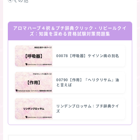
④その他
アロマハーブ４択＆プチ辞典クリック・リビールクイ
ズ：知識を深める資格試験対策問題集
00078【呼吸器】ケイソン病の別名
00790【作用】『ヘリクリサム』油
と言えば
リンデンブロッサム：プチ辞典クイ
ズ