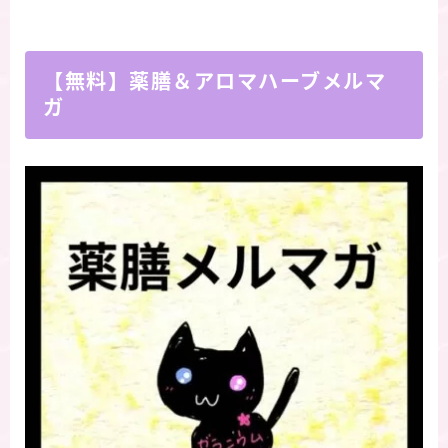
【無料】薬膳＆アロマハーブメルマ
ガ