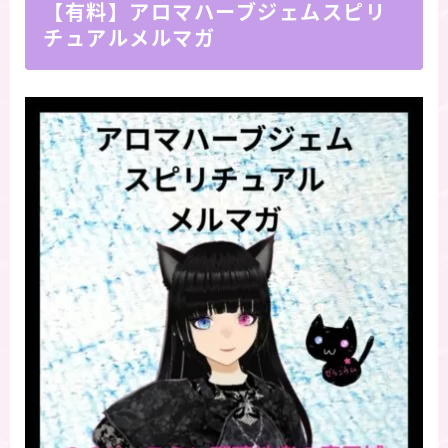
【有料】アロマハーブジェムスピリ
チュアルメルマガ