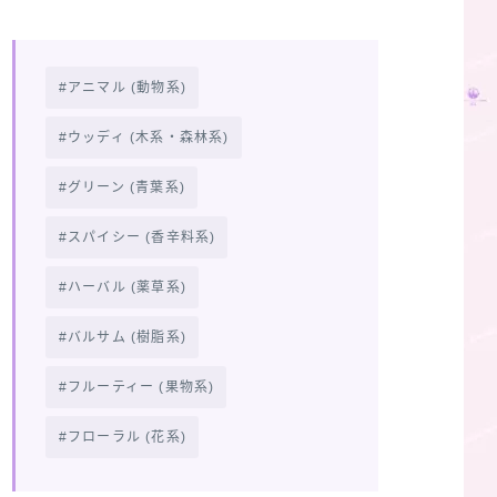
アニマル (動物系)
ウッディ (木系・森林系)
グリーン (青葉系)
スパイシー (香辛料系)
ハーバル (薬草系)
バルサム (樹脂系)
フルーティー (果物系)
フローラル (花系)