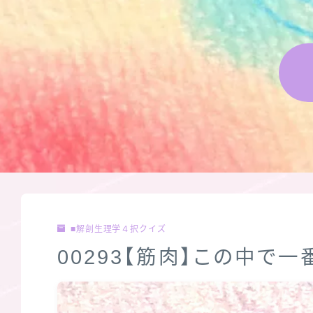
■解剖生理学４択クイズ
00293【筋肉】この中で一