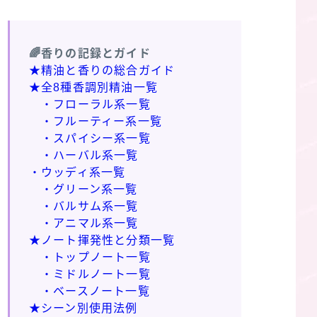
🌈香りの記録とガイド
★精油と香りの総合ガイド
★全8種香調別精油一覧
・フローラル系一覧
・フルーティー系一覧
・スパイシー系一覧
・ハーバル系一覧
・ウッディ系一覧
・グリーン系一覧
・バルサム系一覧
・アニマル系一覧
★ノート揮発性と分類一覧
・トップノート一覧
・ミドルノート一覧
・ベースノート一覧
★シーン別使用法例