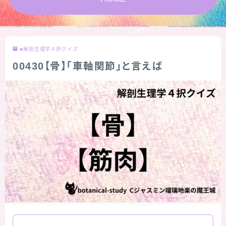
★スペシャルアロマハーブ４択クイズ (kindle出
版限定)
■解剖生理学４択クイズ
FAQ
00430【骨】「車軸関節」と言えば
お問い合わせ
サイトマップ