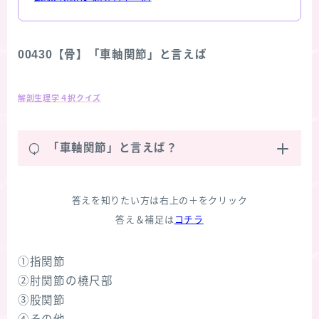
00430【骨】「車軸関節」と言えば
解剖生理学４択クイズ
Q
「車軸関節」と言えば？
答えを知りたい方は右上の＋をクリック
答え＆補足は
コチラ
①指関節
②肘関節の橈尺部
③股関節