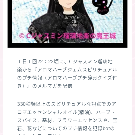
１日１回22：22頃に、Cジャスミン瑠璃地
楽から『アロマハーブジェムスピリチュアル
のプチ情報（アロマハーブプチ辞典クイズ付
き）』のメルマガを配信
330種類以上のスピリチュアルな観点でのア
ロマエッセンシャルオイル(精油)、ハーブ・
スパイス、基材、フラワーエッセンスや、宝
石、花などについてのプチ情報を記録botの