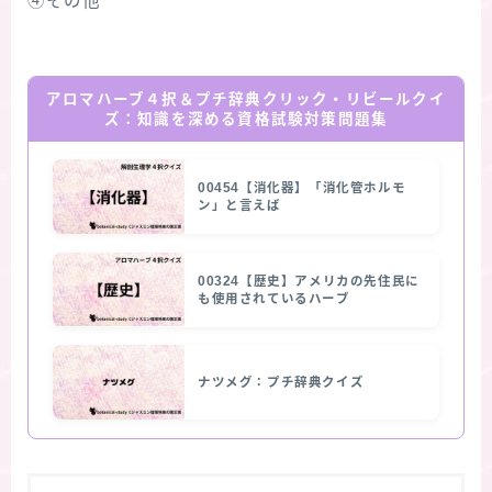
④その他
アロマハーブ４択＆プチ辞典クリック・リビールクイ
ズ：知識を深める資格試験対策問題集
00454【消化器】「消化管ホルモ
ン」と言えば
00324【歴史】アメリカの先住民に
も使用されているハーブ
ナツメグ：プチ辞典クイズ