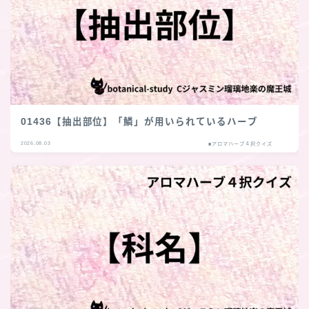
01436【抽出部位】「鱗」が用いられているハーブ
2026.08.03
■アロマハーブ４択クイズ