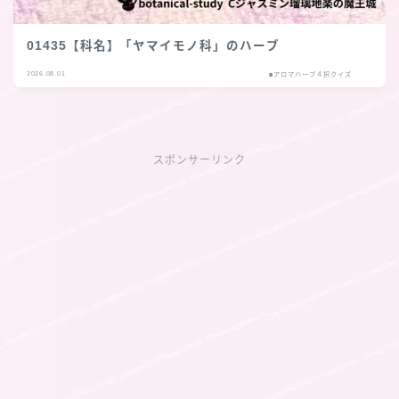
01435【科名】「ヤマイモノ科」のハーブ
2026.08.01
■アロマハーブ４択クイズ
スポンサーリンク