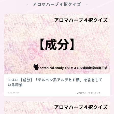
‐ アロマハーブ４択クイズ ‐
01441【成分】「テルペン系アルデヒド類」を含有して
いる精油
2026.08.09
■アロマハーブ４択クイズ