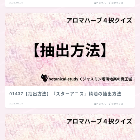
2026.08.05
■アロマハーブ４択クイズ
01437【抽出方法】『スターアニス』精油の抽出方法
2026.08.04
■アロマハーブ４択クイズ