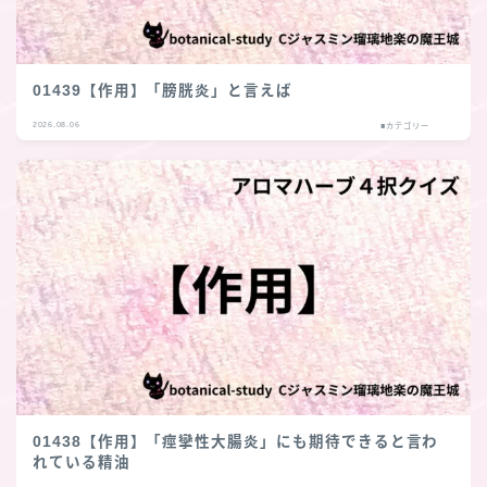
01439【作用】「膀胱炎」と言えば
2026.08.06
■カテゴリー
01438【作用】「痙攣性大腸炎」にも期待できると言わ
れている精油