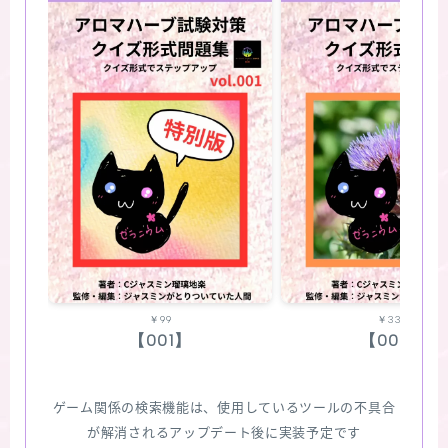
￥99
￥330
【001】
【002】
ゲーム関係の検索機能は、使用しているツールの不具合
が解消されるアップデート後に実装予定です