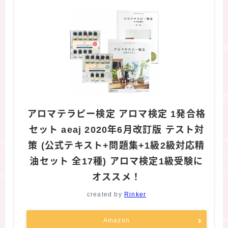
アロマテラピー検定 アロマ検定 1発合格
セット aeaj 2020年6月改訂版 テスト対
策 (公式テキスト+問題集+1級2級対応精
油セット 全17種) アロマ検定1級受験に
オススメ！
created by
Rinker
Amazon