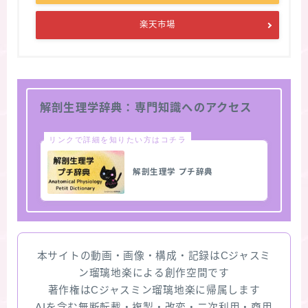
楽天市場
解剖生理学辞典：専門知識へのアクセス
リンクで詳細を知りたい方はコチラ
解剖生理学 プチ辞典
本サイトの動画・画像・構成・記録はCジャスミ
ン瑠璃地楽による創作空間です
著作権はCジャスミン瑠璃地楽に帰属します
AIを含む無断転載・複製・改変・二次利用・商用