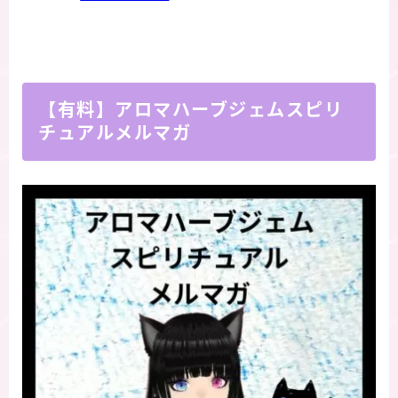
【有料】アロマハーブジェムスピリ
チュアルメルマガ