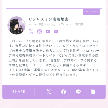
ABOUT ME
Cジャスミン瑠璃地楽
VTUber準備中 /ブロガー / アロマハーブ専門家
アロマハーブの魅力に惹かれ、その世界で活動を続けていま
す。豊富な知識と経験を活かして、メディカルアロマやハー
ブの安全な使用方法を広めることに情熱を注ぎ、アロマハー
ブ資格取得勉強サポートサイト『Cジャスミン瑠璃地楽の魔
王城』を建設しています。 現在は、アロマハーブに関する
情報を提供し、ユーザーが安心して利用できるサポートサ
イトをUX構築・運営するだけでなく、VTuber準備中として
お仕事配信やゲーム配信なども行っています。
SHARE