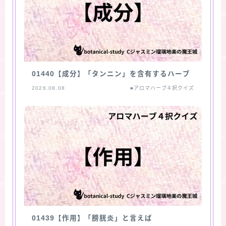
01440【成分】「タンニン」を含有するハーブ
2026.08.08
■アロマハーブ４択クイズ
01439【作用】「膀胱炎」と言えば