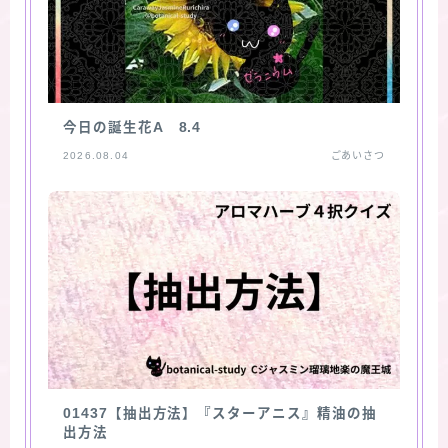
今日の誕生花A 8.4
2026.08.04
ごあいさつ
01437【抽出方法】『スターアニス』精油の抽
出方法