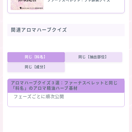
ファーナスペレット：プチ辞典クイズ
関連アロマハーブクイズ
同じ【科名】
同じ【抽出部位】
同じ【成分】
アロマハーブクイズ３選：
ファーナスペレット
と同じ
「科名」のアロマ精油ハーブ基材
フェーズごとに順次公開