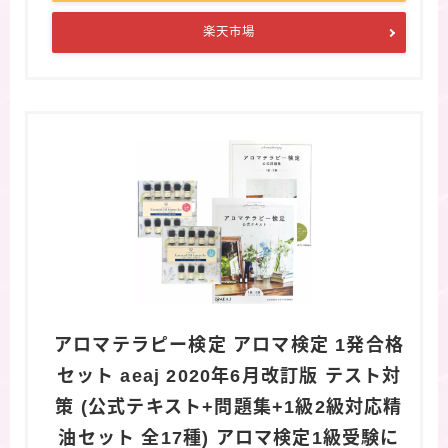
楽天市場
アロマテラピー検定 アロマ検定 1発合格
セット aeaj 2020年6月改訂版 テスト対
策 (公式テキスト+問題集+1級2級対応精
油セット 全17種) アロマ検定1級受験に