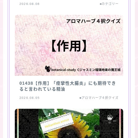
2026.08.06
■カテゴリー
01438【作用】「痙攣性大腸炎」にも期待でき
ると言われている精油
2026.08.05
■アロマハーブ４択クイズ