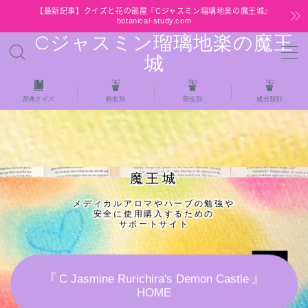
【最新記事】クイズと花の部屋『Cジャスミン瑠璃地楽の魔王城』
botanical-study.com
Cジャスミン瑠璃地楽の魔王
MENU
城
HOME
辞典クイズ
科名別
部位別
成分類別
【最新】クイズと花の部屋
★全種/アロマハーブスパイス基材 プチ辞典ク
魔王城
イズ＆プチ辞典
メディカルアロマやハーブの勉強や
安全に使用購入するための
★アロマ検定＋αクイズ
サポートサイト
★アロマハーブ傾向チェック
『 C Jasmine Rurichira's Demon Castle 』
HOME
目次