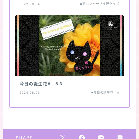
2026.08.04
■アロマハーブ４択クイズ
今日の誕生花A 8.3
2026.08.03
■今日の誕生花：A
SHARE