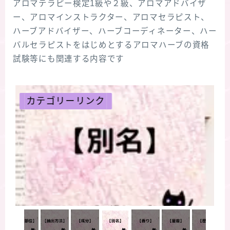
アロマテラピー検定1級や２級、アロマアドバイザ
ー、アロマインストラクター、アロマセラピスト、
ハーブアドバイザー、ハーブコーディネーター、ハー
バルセラピストをはじめとするアロマハーブの資格
試験等にも関連する内容です
ク
カテゴリーリンク