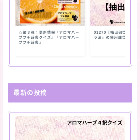
☆第３弾：更新情報『アロマハー
01270【抽出部位】『
ブプチ辞典クイズ』『アロマハー
ラ油』の使用部位
ブプチ辞典』
最新の投稿