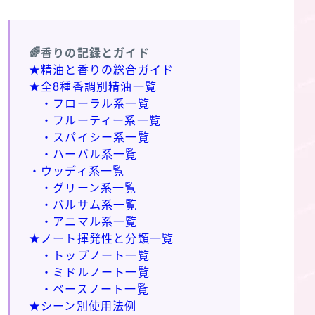
🌈香りの記録とガイド
★精油と香りの総合ガイド
★全8種香調別精油一覧
・フローラル系一覧
・フルーティー系一覧
・スパイシー系一覧
・ハーバル系一覧
・ウッディ系一覧
・グリーン系一覧
・バルサム系一覧
・アニマル系一覧
★ノート揮発性と分類一覧
・トップノート一覧
・ミドルノート一覧
・ベースノート一覧
★シーン別使用法例