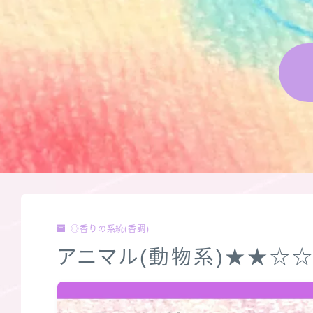
◎香りの系統(香調)
アニマル(動物系)★★☆