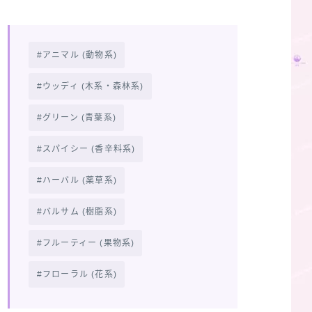
アニマル (動物系)
ウッディ (木系・森林系)
グリーン (青葉系)
スパイシー (香辛料系)
ハーバル (薬草系)
バルサム (樹脂系)
フルーティー (果物系)
フローラル (花系)