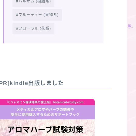
バルサム (樹脂系)
フルーティー (果物系)
フローラル (花系)
[PR]kindle出版しました