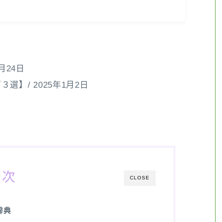
月24日
】/ 2025年1月2日
目次
CLOSE
辞典