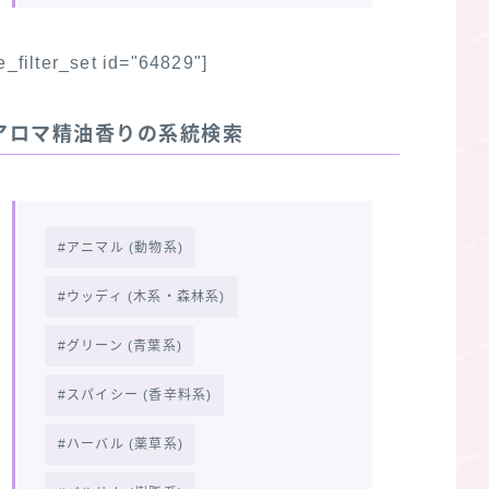
fe_filter_set id="64829"]
アロマ精油香りの系統検索
アニマル (動物系)
ウッディ (木系・森林系)
グリーン (青葉系)
スパイシー (香辛料系)
ハーバル (薬草系)