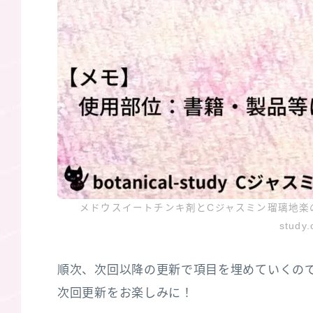
メドウスイートチンキ剤とCジャスミン瑠璃地楽のア
study
順次、次回以降の更新で項目を埋めていくの
次回更新をお楽しみに！