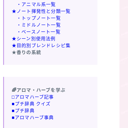
・アニマル系一覧
★ノート揮発性と分類一覧
・トップノート一覧
・ミドルノート一覧
・ベースノート一覧
★シーン別使用法例
★目的別ブレンドレシピ集
★香りの系統
🌈アロマ・ハーブを学ぶ
□アロマハーブ記事
■プチ辞典 クイズ
■プチ辞典
■アロマハーブ事典