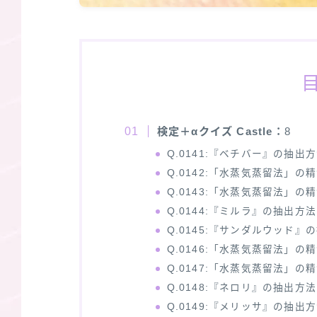
検定＋αクイズ Castle：
8
Q.0141:『ベチバー』の抽出
Q.0142:「水蒸気蒸留法」の
Q.0143:「水蒸気蒸留法」の
Q.0144:『ミルラ』の抽出方
Q.0145:『サンダルウッド』
Q.0146:「水蒸気蒸留法」の
Q.0147:「水蒸気蒸留法」の
Q.0148:『ネロリ』の抽出方
Q.0149:『メリッサ』の抽出