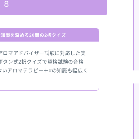
：
8
知識を深める20問の2択クイズ
アロマアドバイザー試験に対応した実
ボタン式2択クイズで資格試験の合格
ないアロマテラピー＋αの知識も幅広く