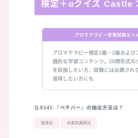
検定＋αクイズ Castle
アロマテラピー資格試験＆＋α
アロマテラピー検定1級・2級および
践的な学習コンテンツ。20問形式の
を目指したい方、試験には出題され
習得したい方にも
Q.0141:『ベチバー』の抽出方法は？
温浸法
水蒸気蒸留法