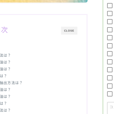
目次
CLOSE
方法は？
精油は？
精油は？
法は？
の抽出方法は？
精油は？
精油は？
法は？
方法は？