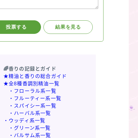
🌈香りの記録とガイド
★精油と香りの総合ガイド
★全8種香調別精油一覧
・フローラル系一覧
・フルーティー系一覧
・スパイシー系一覧
・ハーバル系一覧
・ウッディ系一覧
・グリーン系一覧
・バルサム系一覧