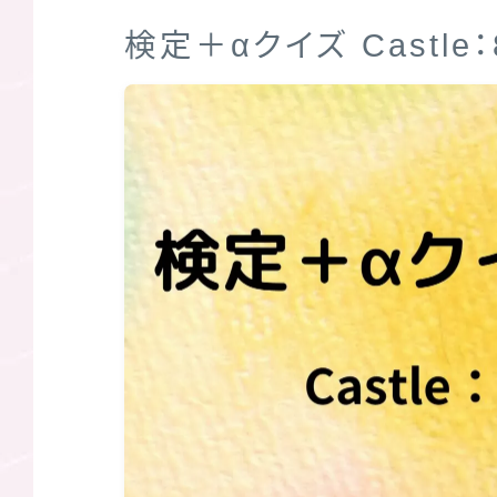
検定＋αクイズ Castle：