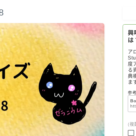
8
アロマハーブアンケート
おすすめ商品＆レビュー
★スペシャルアロマハーブ４択クイズ
(kindle出版限定)
FAQ
お問い合わせ
サイトマップ