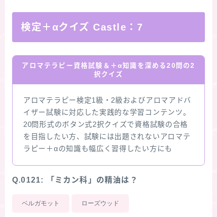
検定＋αクイズ Castle：7
アロマテラピー資格試験＆＋α知識を深める20問の2
択クイズ
アロマテラピー検定1級・2級およびアロマアドバ
イザー試験に対応した実践的な学習コンテンツ。
20問形式のボタン式2択クイズで資格試験の合格
を目指したい方、試験には出題されないアロマテ
ラピー＋αの知識も幅広く習得したい方にも
Q.0121: 「ミカン科」の精油は？
ベルガモット
ローズウッド