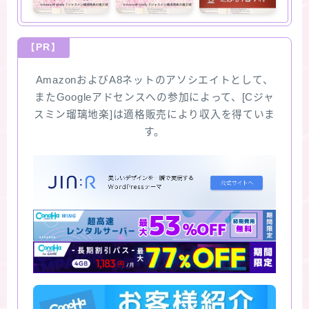
【PR】
AmazonおよびA8ネットのアソシエイトとして、
またGoogleアドセンスへの参加によって、[Cジャ
スミン瑠璃地楽]は適格販売により収入を得ていま
す。