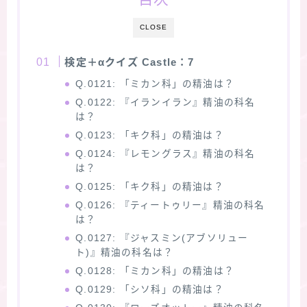
★スペシャルアロマハーブ４択クイズ (kindle出
CLOSE
版限定)
検定＋αクイズ Castle：7
FAQ
Q.0121: 「ミカン科」の精油は？
Q.0122: 『イランイラン』精油の科名
は？
お問い合わせ
Q.0123: 「キク科」の精油は？
Q.0124: 『レモングラス』精油の科名
サイトマップ
は？
Q.0125: 「キク科」の精油は？
Q.0126: 『ティートゥリー』精油の科名
は？
Q.0127: 『ジャスミン(アブソリュー
ト)』精油の科名は？
Q.0128: 「ミカン科」の精油は？
Q.0129: 「シソ科」の精油は？