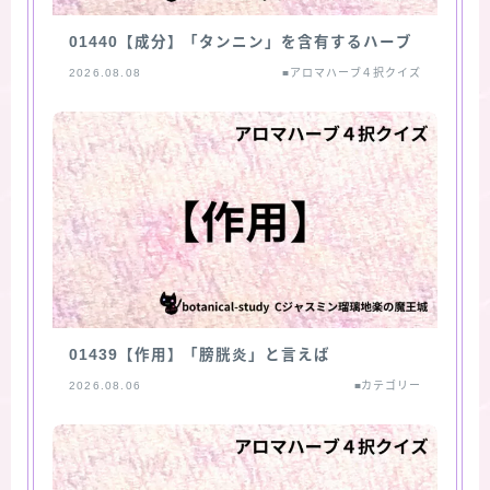
01440【成分】「タンニン」を含有するハーブ
2026.08.08
■アロマハーブ４択クイズ
01439【作用】「膀胱炎」と言えば
2026.08.06
■カテゴリー