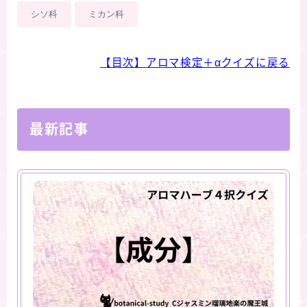
シソ科
ミカン科
【目次】アロマ検定＋αクイズに戻る
最新記事