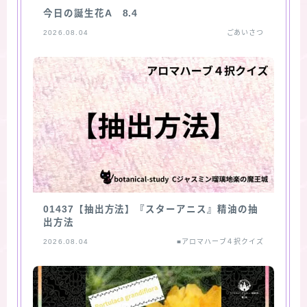
今日の誕生花A 8.4
2026.08.04
ごあいさつ
01437【抽出方法】『スターアニス』精油の抽
出方法
2026.08.04
■アロマハーブ４択クイズ