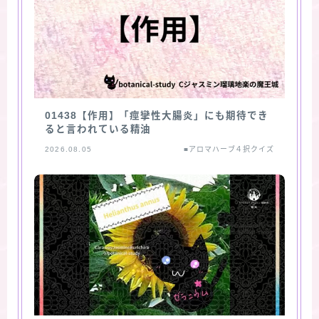
01438【作用】「痙攣性大腸炎」にも期待でき
ると言われている精油
2026.08.05
■アロマハーブ４択クイズ