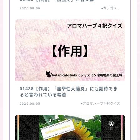
2026.08.06
■カテゴリー
01438【作用】「痙攣性大腸炎」にも期待でき
ると言われている精油
2026.08.05
■アロマハーブ４択クイズ