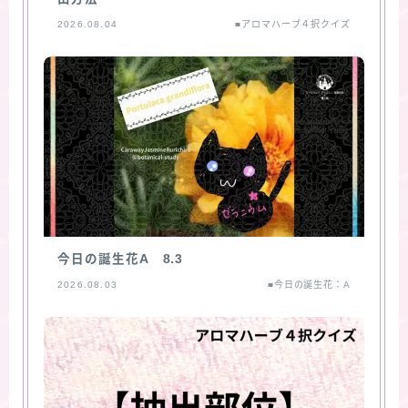
2026.08.04
■アロマハーブ４択クイズ
今日の誕生花A 8.3
2026.08.03
■今日の誕生花：A