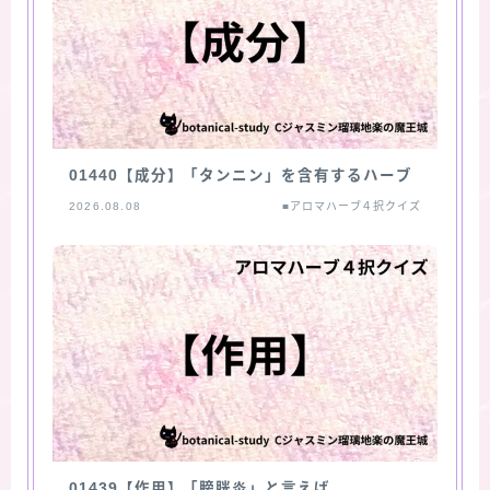
01440【成分】「タンニン」を含有するハーブ
2026.08.08
■アロマハーブ４択クイズ
01439【作用】「膀胱炎」と言えば