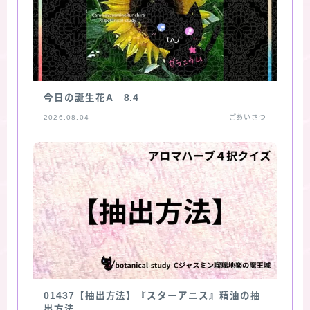
今日の誕生花A 8.4
2026.08.04
ごあいさつ
01437【抽出方法】『スターアニス』精油の抽
出方法