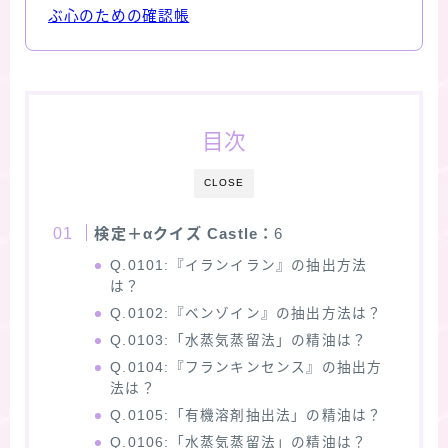
ぶ心のための確認帳
★スペシャルアロマハーブ４択クイズ (kindle出
版限定)
FAQ
目次
お問い合わせ
CLOSE
サイトマップ
検定＋αクイズ Castle：
6
Q.0101:『イランイラン』の抽出方法
は？
Q.0102:『ベンゾイン』の抽出方法は？
Q.0103:「水蒸気蒸留法」の精油は？
Q.0104:『フランキンセンス』の抽出方
法は？
Q.0105:「有機溶剤抽出法」の精油は？
Q.0106:「水蒸気蒸留法」の精油は？