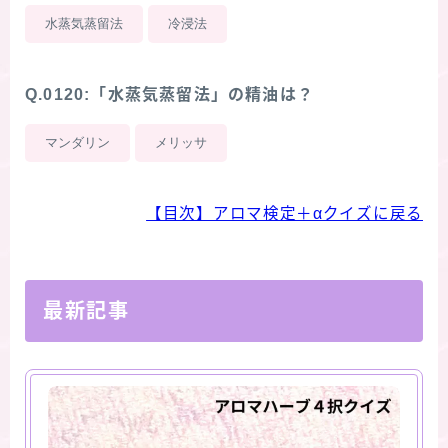
水蒸気蒸留法
冷浸法
Q.0120:「水蒸気蒸留法」の精油は？
マンダリン
メリッサ
【目次】アロマ検定＋αクイズに戻る
最新記事