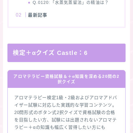
Q.0120:「水蒸気蒸留法」の精油は？
最新記事
検定＋αクイズ Castle：
6
アロマテラピー資格試験＆＋α知識を深める20問の2
択クイズ
アロマテラピー検定1級・2級およびアロマアドバ
イザー試験に対応した実践的な学習コンテンツ。
20問形式のボタン式2択クイズで資格試験の合格
を目指したい方、試験には出題されないアロマテ
ラピー＋αの知識も幅広く習得したい方にも