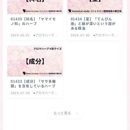
01435【科名】「ヤマイモ
01434【星】「てんびん
ノ科」のハーブ
座」と縁が深いという説が
ある精油
2026.08.01
■アロマハーブ４
2026.07.30
■アロマハーブ４
択クイズ
択クイズ
01433【成分】「ササ多糖
類」を含有しているハーブ
2026.07.29
■アロマハーブ４
択クイズ
もっと見る